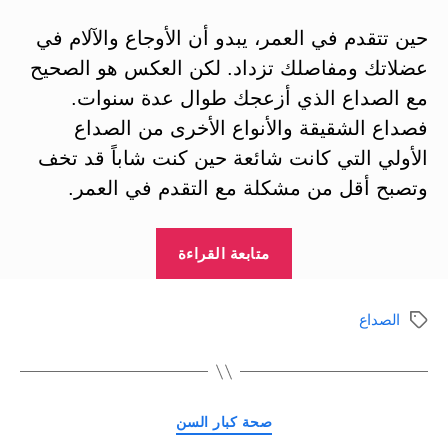
حين تتقدم في العمر، يبدو أن الأوجاع والآلام في
عضلاتك ومفاصلك تزداد. لكن العكس هو الصحيح
مع الصداع الذي أزعجك طوال عدة سنوات.
فصداع الشقيقة والأنواع الأخرى من الصداع
الأولي التي كانت شائعة حين كنت شاباً قد تخف
وتصبح أقل من مشكلة مع التقدم في العمر.
“الصداع
متابعة القراءة
عند
الكبار
الصداع
الوسوم
في
السن”
التصنيفات
صحة كبار السن