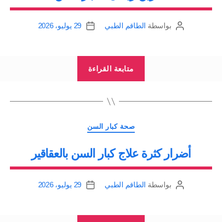
بواسطة
الطاقم الطبي
29 يوليو، 2026
كاتب
تاريخ
المقالة
المقالة
“تمارين
متابعة القراءة
رياضية
لكبار
السن”
التصنيفات
صحة كبار السن
أضرار كثرة علاج كبار السن بالعقاقير
بواسطة
الطاقم الطبي
29 يوليو، 2026
كاتب
تاريخ
المقالة
المقالة
“أضرار