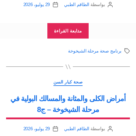
بواسطة
الطاقم الطبي
29 يوليو، 2026
كاتب
تاريخ
المقالة
المقالة
“أمراض
متابعة القراءة
القلب
والأوعية
برنامج صحة مرحلة الشيخوخة
الوسوم
الدموية
في
مرحلة
التصنيفات
الشيخوخة
صحة كبار السن
–
أمراض الكلى والمثانة والمسالك البولية في
ج7”
مرحلة الشيخوخة – ج8
بواسطة
الطاقم الطبي
29 يوليو، 2026
كاتب
تاريخ
المقالة
المقالة