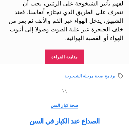
لفهم تأثير الشيخوخة على الرئتين، يجب أن
نتعرف على الطريق الذي تجتازه أنفاسنا. فعند
الشهيق، يدخل الهواء عبر الفم والأنف ثم يمر من
خلف الحنجرة عبر علبة الصوت وصولا إلى أنبوب
الهواء أو القصبة الهوائية.
“صحة
متابعة القراءة
الجهاز
التنفسي
برنامج صحة مرحلة الشيخوخة
الوسوم
والرئتان
في
مرحلة
التصنيفات
الشيخوخة
صحة كبار السن
ج9”
الصداع عند الكبار في السن