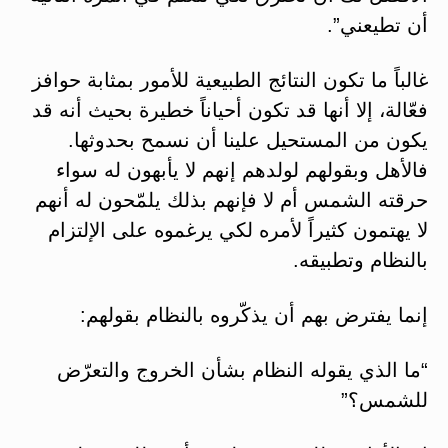
أن تطيعني”.
غالباً ما تكون النتائج الطبيعية للأمور بمثابة حوافز
فعّالة، إلا أنها قد تكون أحياناً خطيرة بحيث أنه قد
يكون من المستحيل علينا أن نسمح بحدوثها.
فالأهل وبقولهم لولدهم إنهم لا يأبهون له سواء
حرقته الشمس أم لا فإنهم بذلك يلمّحون له أنهم
لا يهتمون كثيراً لأمره لكي يرغموه على الإلتزام
بالنظام وتطبيقه.
إنما يفترض بهم أن يذكّروه بالنظام بقولهم:
“ما الذي يقوله النظام بشأن الخروج والتعرّض
للشمس؟”