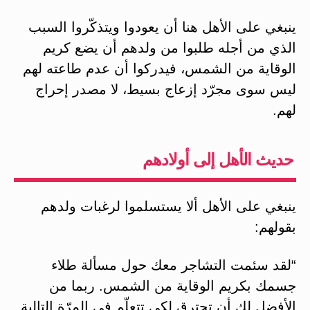
ينبغي على الأهل هنا أن يعودوا ويتذكّروا السبب
الذي من أجله طلبوا من ولدهم أن يضع كريم
الوقاية من الشمس، فيدركوا أن عدم طاعته لهم
ليس سوى مجرّد إزعاج بسيط، لا مصدر إحراج
لهم.
حديث الأهل إلى أولادهم
ينبغي على الأهل ألا يستسلموا لرغبات ولدهم
بقولهم:
“لقد سئمت التشاجر معك حول مسألة طلاء
جسمك بكريم الوقاية من الشمس. ربما من
الأفضل لك أن تحترق لكي تتعلّم في المرّة التالية