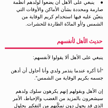
● ينبغي على الأهل أن يضعوا لولدهم أنظمة
صارمة ومحددة بشأن الأماكن والأوقات التي
يتعيّن عليه فيها استخدام كريم الوقاية من
الشمس و/أو المادّة الطاردة للحشرات.
حديث الأهل لأنفسهم
ينبغي على الأهل ألا يقولوا لأنفسهم:
“أنا أكره عندما يتذمر ولدي وأنا أحاول أن أدهن
جسمه بكريم الوقاية من الشمس”.
إن الأهل وبقولهم إنهم يكرهون سلوك ولدهم
سيشعرون بالمزيد من الغضب والإحباط، الأمر
الذي قد يحول دون تمكّنهم من التفكير بحلول