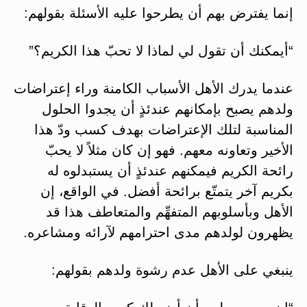
إنما يفترض بهم أن يطرحوا عليه الأسئلة بقولهم:
“أيمكنك أن تقول لي لماذا لا تحبّ هذا الكريم؟”
عندما يدرك الأهل الأسباب الكامنة وراء إعتراضات
ولدهم يصبح بإمكانهم عندئذٍ أن يجدوا الحلول
المناسبة لتلك الإعتراضات بهدف كسب ودّ هذا
الأخير وتعاونه معهم. فهو إن كان مثلاً لا يحبّ
رائحة الكريم فيمكنهم عندئذٍ أن يستبدلوه له
بكريم آخر يتمتّع برائحة أفضل. في الواقع، إن
الأهل وبأسلوبهم المتفهِّم والمتعاطف هذا قد
يظهرون لولدهم مدى احترامهم لآرائه ومشاعره.
ينبغي على الأهل عدم رشوة ولدهم بقولهم: