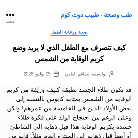
طب وصحة - طبيب دوت كوم
القائمة
التصنيفات
صحة ورعاية الطفل
كيف تتصرف مع الطفل الذي لا يريد وضع
كريم الوقاية من الشمس
بواسطة
الطاقم الطبي
29 يوليو، 2026
كاتب
تاريخ
المقالة
المقالة
قد يكون طلاء الجسد بطبقة كثيفة وزلِقة من كريم
الوقاية من الشمس بمثابة كابوس بالنسبة إلى
بعض الأولاد الذين في الخامسة من عمرهم! ولكن
وعلى الرغم من احتجاج الولد على فكرة طلاء
جسده بكريم الوقاية هذا قبل ذهابه إلى الشاطئ
أو أيضاً قبل ذهابه إلى المنتزه العام مثلاً، فإنه من