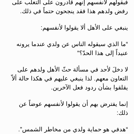
فبقولهم لأنفسهم إنهم قادرون على التغلّب على
رفض ولدهم هذا فقد ينجحون حتماً في ذلك.
ينبغي على الأهل ألا يقولوا لأنفسهم:
“ما الذي سيقوله الناس عن ولدي عندما يرونه
عنيداً إلى هذا الحدّ؟”
لا دخلَ لأحد في مسألة حثّ الأهل ولدهم على
التعاون معهم. لذا ينبغي عليهم في هكذا حالة ألاّ
يقلقوا بشأن ردود فعل الآخرين.
إنما يفترض بهم أن يقولوا لأنفسهم عوضاً عن
ذلك:
“هدفي هو حماية ولدي من مخاطر الشمس”.