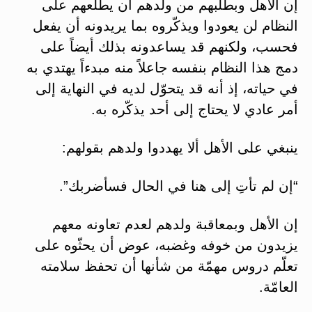
إن الأهل وبطلبهم من ولدهم أن يطلعهم على
النظام لن يعودوا ويذكّروه بما يريدونه أن يفعل
فحسب، ولكنهم قد يساعدونه بذلك أيضاً على
دمج هذا النظام بنفسه جاعلاً منه مبدءاً يهتدي به
في حياته، إذ أنه قد يتحوّل لديه في النهاية إلى
أمر عادي لا يحتاج إلى أحد يذكّره به.
ينبغي على الأهل ألا يهددوا ولدهم بقولهم:
“إن لم تأتِ إلى هنا في الحال فسأضربك”.
إن الأهل وبمعاقبة ولدهم لعدم تعاونه معهم
يزيدون من خوفه وغضبه، عوض أن يحثّوه على
تعلّم دروس مهمّة من شأنها أن تحفظ سلامته
العامّة.