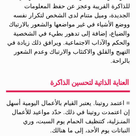
للذاكرة القريبة وعجز عن حفظ المعلومات
الجديدة، وميل متنام لدى الشخص لتكرار نفسه
ووضع الأشياء في غير مواضعها والشعور بالارتباك
والضياع، إضافة إلى تدهور بطيء في الشخصية
والحكم والآداب الاجتماعية. ويرافق ذلك زيادة في
التهيج والقلق والاكتئاب والارتباك وعدم الشعور
بالراحة.
العناية الذاتية لتحسين الذاكرة
= اعتمد روتينا. يعتبر القيام بالأعمال اليومية أسهل
إن اعتمدت روتينا في ذلك. حدّد مواعيد للأعمال
المنـزلية، كتنظيف الحمام يوم السبت، وري
النباتات يوم الأحد، إلى ما هنالك.