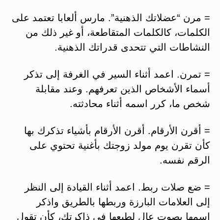
= مرن “عضلاتك الذهنية”. مارس ألعابا تعتمد على
الكلمات، كالكلمات المتقاطعة، أو غير ذلك من
النشاطات التي تتحدى قدراتك الذهنية.
= تمرن. اعمد أثناء السير في الغرفة إلى تذكر
أسماء الأشخاص الذين تعرفهم. وعند مقابلة
شخص ما، كرر اسمه أثناء محادثته.
= أقرن الأرقام. أقرن الأرقام بأشياء تذكرك بها
كأن تقرن يوم مولد زوجتك بأغنية تحتوي على
الرقم نفسه.
= ضع صلات ربط. اعمد أثناء القيادة إلى النظر
إلى العلامات البارزة وربطها بالطريق واذكر
اسمها بصوت عال لطبعها في ذاكرتك، كأن تقول