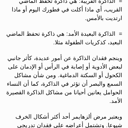
= الذاكرة القريبة: هي ذاكرة تحفظ الماضي
القريب، أي ماذا أكلت في فطورك اليوم أو ماذا
ارتديت بالأمس.
= الذاكرة البعيدة الأمد: هي ذاكرة تحفظ الماضي
البعيد، كذكريات الطفولة مثلا.
وينجم فقدان الذاكرة عن أمور عديدة، كأثر جانبي
لبعض الأدوية أو إصابة في الرأس أو الإدمان على
الكحول أو السكتة الدماغية. ومن شأن مشاكل
السمع والبصر أن تؤثر في الذاكرة، كما أن النساء
الحوامل يعانين أحيانا من مشاكل الذاكرة القصيرة
الأمد.
ويعتبر مرض ألزهايمر أحد أكثر أشكال الخرف
شيوعا. وتشتمل أعراضه على فقدان تدريجي