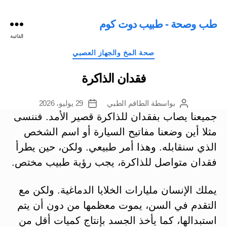
طب وصحة - طبيب دوت كوم
القائمة
التصنيفات
صحة المخ والجهاز العصبي
فقدان الذاكرة
بواسطة
الطاقم الطبي
29 يوليو، 2026
كاتب
تاريخ
المقالة
المقالة
جميعنا يصاب بفقدان للذاكرة قصير الأمد. فننسى
مثلا أين وضعنا مفاتيح السيارة أو اسم الشخص
الذي سنقابله. وهذا أمر طبيعي.
ولكن، حين يطرأ
فقدان متواصل للذاكرة، يجب رؤية طبيب مختص.
يملك الإنسان مليارات الخلايا الدماغية. ولكن مع
التقدم في السن، يموت معظمها من دون أن يتم
استبدالها، كما يأخذ الجسد بإنتاج كميات أقل من