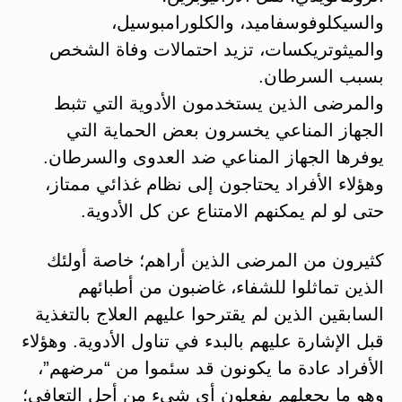
والسيكلوفوسفاميد، والكلورامبوسيل،
والميثوتريكسات، تزيد احتمالات وفاة الشخص
بسبب السرطان.
والمرضى الذين يستخدمون الأدوية التي تثبط
الجهاز المناعي يخسرون بعض الحماية التي
يوفرها الجهاز المناعي ضد العدوى والسرطان.
وهؤلاء الأفراد يحتاجون إلى نظام غذائي ممتاز،
حتى لو لم يمكنهم الامتناع عن كل الأدوية.
كثيرون من المرضى الذين أراهم؛ خاصة أولئك
الذين تماثلوا للشفاء، غاضبون من أطبائهم
السابقين الذين لم يقترحوا عليهم العلاج بالتغذية
قبل الإشارة عليهم بالبدء في تناول الأدوية. وهؤلاء
الأفراد عادة ما يكونون قد سئموا من “مرضهم”،
وهو ما يجعلهم يفعلون أي شيء من أجل التعافي؛