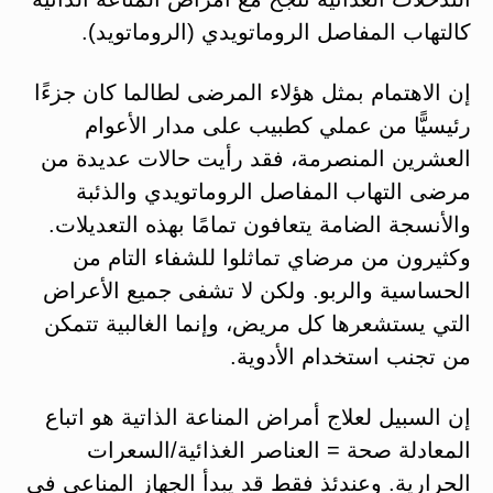
كالتهاب المفاصل الروماتويدي (الروماتويد).
إن الاهتمام بمثل هؤلاء المرضى لطالما كان جزءًا
رئيسيًّا من عملي كطبيب على مدار الأعوام
العشرين المنصرمة، فقد رأيت حالات عديدة من
مرضى التهاب المفاصل الروماتويدي والذئبة
والأنسجة الضامة يتعافون تمامًا بهذه التعديلات.
وكثيرون من مرضاي تماثلوا للشفاء التام من
الحساسية والربو. ولكن لا تشفى جميع الأعراض
التي يستشعرها كل مريض، وإنما الغالبية تتمكن
من تجنب استخدام الأدوية.
إن السبيل لعلاج أمراض المناعة الذاتية هو اتباع
المعادلة صحة = العناصر الغذائية/السعرات
الحرارية. وعندئذ فقط قد يبدأ الجهاز المناعي في