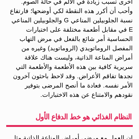
أخرى تسبب زيادة في الألم في حالة الصوم.
وأحب أن أكرر هذه النقطة لكي أوضحها؛ فارتفاع
نسبة الجلوبيلين المناعي G والجلوبيلين المناعي
E في مقابل أطعمة مختلفة على اختبارات
الحساسية أمر شائع بالفعل في مرض التهاب
المفصل الروماتويدي (الروماتويد) وغيره من
أمراض المناعة الذاتية، وليست هناك علاقة
سريرية كافية بين هذه الأطعمة والأطعمة التي
نجدها تفاقم الأعراض. وقد لاحظ باحثون آخرون
الأمر نفسه. فعادة ما أنصح المرضى بتوفير
نقودهم والامتناع عن هذه الاختبارات.
النظام الغذائي هو خط الدفاع الأول
إن العمل مع مرضى أمراض المناعة الذاتية مثل