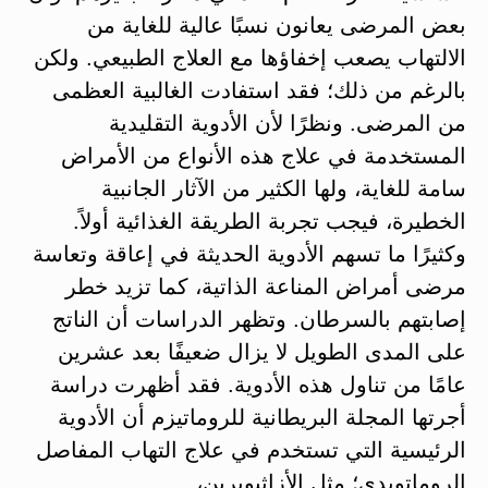
بعض المرضى يعانون نسبًا عالية للغاية من
الالتهاب يصعب إخفاؤها مع العلاج الطبيعي. ولكن
بالرغم من ذلك؛ فقد استفادت الغالبية العظمى
من المرضى. ونظرًا لأن الأدوية التقليدية
المستخدمة في علاج هذه الأنواع من الأمراض
سامة للغاية، ولها الكثير من الآثار الجانبية
الخطيرة، فيجب تجربة الطريقة الغذائية أولاً.
وكثيرًا ما تسهم الأدوية الحديثة في إعاقة وتعاسة
مرضى أمراض المناعة الذاتية، كما تزيد خطر
إصابتهم بالسرطان. وتظهر الدراسات أن الناتج
على المدى الطويل لا يزال ضعيفًا بعد عشرين
عامًا من تناول هذه الأدوية. فقد أظهرت دراسة
أجرتها المجلة البريطانية للروماتيزم أن الأدوية
الرئيسية التي تستخدم في علاج التهاب المفاصل
الروماتويدي؛ مثل الأزاثيوبرين،