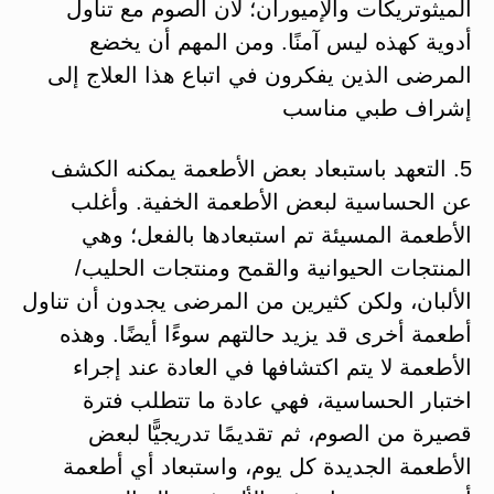
الميثوتريكات والإميوران؛ لأن الصوم مع تناول
أدوية كهذه ليس آمنًا. ومن المهم أن يخضع
المرضى الذين يفكرون في اتباع هذا العلاج إلى
إشراف طبي مناسب
5. التعهد باستبعاد بعض الأطعمة يمكنه الكشف
عن الحساسية لبعض الأطعمة الخفية. وأغلب
الأطعمة المسيئة تم استبعادها بالفعل؛ وهي
المنتجات الحيوانية والقمح ومنتجات الحليب/
الألبان، ولكن كثيرين من المرضى يجدون أن تناول
أطعمة أخرى قد يزيد حالتهم سوءًا أيضًا. وهذه
الأطعمة لا يتم اكتشافها في العادة عند إجراء
اختبار الحساسية، فهي عادة ما تتطلب فترة
قصيرة من الصوم، ثم تقديمًا تدريجيًّا لبعض
الأطعمة الجديدة كل يوم، واستبعاد أي أطعمة