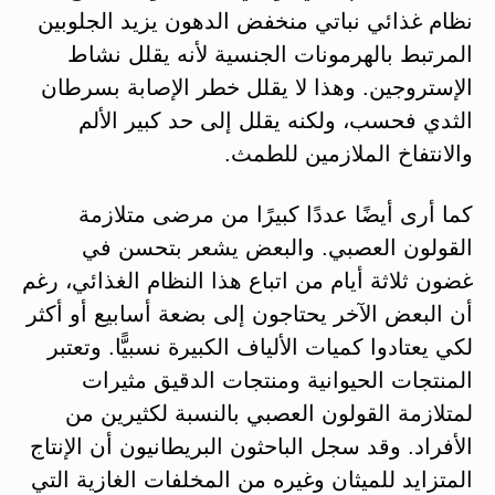
نظام غذائي نباتي منخفض الدهون يزيد الجلوبين
المرتبط بالهرمونات الجنسية لأنه يقلل نشاط
الإستروجين. وهذا لا يقلل خطر الإصابة بسرطان
الثدي فحسب، ولكنه يقلل إلى حد كبير الألم
والانتفاخ الملازمين للطمث.
كما أرى أيضًا عددًا كبيرًا من مرضى متلازمة
القولون العصبي. والبعض يشعر بتحسن في
غضون ثلاثة أيام من اتباع هذا النظام الغذائي، رغم
أن البعض الآخر يحتاجون إلى بضعة أسابيع أو أكثر
لكي يعتادوا كميات الألياف الكبيرة نسبيًّا. وتعتبر
المنتجات الحيوانية ومنتجات الدقيق مثيرات
لمتلازمة القولون العصبي بالنسبة لكثيرين من
الأفراد. وقد سجل الباحثون البريطانيون أن الإنتاج
المتزايد للميثان وغيره من المخلفات الغازية التي