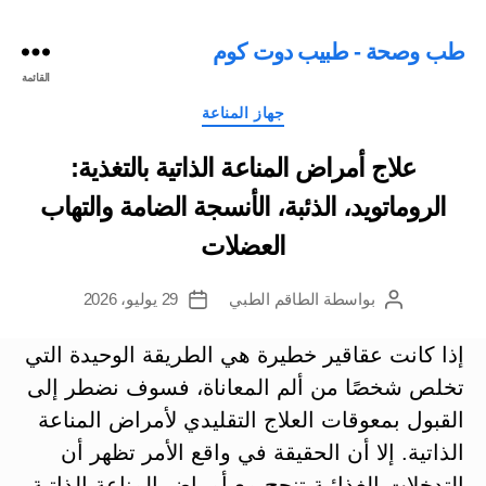
طب وصحة - طبيب دوت كوم
القائمة
التصنيفات
جهاز المناعة
علاج أمراض المناعة الذاتية بالتغذية:
الروماتويد، الذئبة، الأنسجة الضامة والتهاب
العضلات
بواسطة
الطاقم الطبي
29 يوليو، 2026
كاتب
تاريخ
المقالة
المقالة
إذا كانت عقاقير خطيرة هي الطريقة الوحيدة التي
تخلص شخصًا من ألم المعاناة، فسوف نضطر إلى
القبول بمعوقات العلاج التقليدي لأمراض المناعة
الذاتية. إلا أن الحقيقة في واقع الأمر تظهر أن
التدخلات الغذائية تنجح مع أمراض المناعة الذاتية