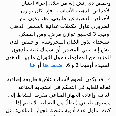
وحمض دي إتش إيه من خلال إجراء اختبار
الأحماض الدهنية الأساسية. فإذا كان توازن
الأحماض الدهنية غير طبيعي، فقد يكون من
الضروري تناول مكملات غذائية بالحمض الدهني
أوميجا 3 لتحقيق توازن مرضٍ. ومن الممكن
استخدام بذور الكتان المجروشة، أو حمض الدي
إتش إيه نباتي المصدر، أو أسماك غنية بالدهون.
للمزيد من المعلومات حول التوزان ما بين الدهون
المفيدة أوميجا 3 و 6،
اضغط هنا
أو
هنا
4. قد يكون الصوم لأسباب علاجية طريقة إضافية
فعالة للغاية في التحكم في استجابة المناعة
الذاتية وإعادة الجهاز المناعي مفرط النشاط إلى
مستوى طبيعي (أبطأ) من النشاط. لا تصم إذا
كنت تتناول عدة أدوية مثبطة للجهاز المناعي؛ مثل