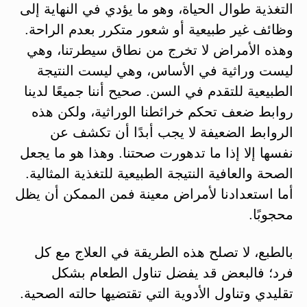
التغذية طوال الحياة، وهو ما يؤدي في النهاية إلى
وظائف غير طبيعية أو شعور متكرر بعدم الراحة.
وهذه الأمراض لا تخرج من نطاق سيطرتنا، وهي
ليست وراثية في الأساس، وهي ليست النتيجة
الطبيعية للتقدم في السن. صحيح أننا جميعًا لدينا
روابط ضعف تحكم خرائطنا الوراثية، ولكن هذه
الروابط الضعيفة لا يجب أبدًا أن تكشف عن
نفسها إلا إذا ما تدهورت صحتنا. وهذا هو ما يجعل
الصحة والعافية النتيجة الطبيعية للتغذية المثالية.
أما استعدادنا لأمراض معينة فمن الممكن أن يظل
محجوبًا.
بالطبع، لا تصلح هذه الطريقة في العلاج مع كل
فرد؛ فالبعض قد يفضل تناول الطعام بشكل
تقليدي وتناول الأدوية التي تقتضيها حالته الصحية.