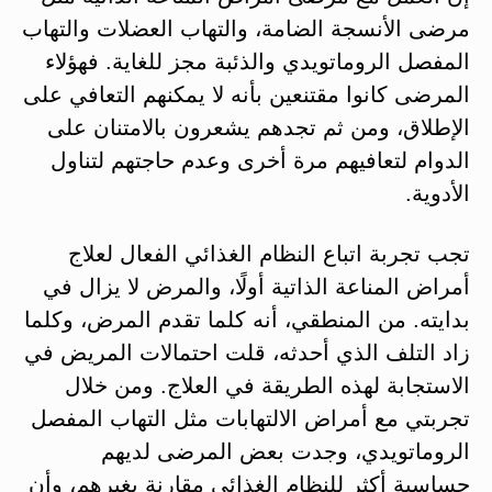
مرضى الأنسجة الضامة، والتهاب العضلات والتهاب
المفصل الروماتويدي والذئبة مجز للغاية. فهؤلاء
المرضى كانوا مقتنعين بأنه لا يمكنهم التعافي على
الإطلاق، ومن ثم تجدهم يشعرون بالامتنان على
الدوام لتعافيهم مرة أخرى وعدم حاجتهم لتناول
الأدوية.
تجب تجربة اتباع النظام الغذائي الفعال لعلاج
أمراض المناعة الذاتية أولًا، والمرض لا يزال في
بدايته. من المنطقي، أنه كلما تقدم المرض، وكلما
زاد التلف الذي أحدثه، قلت احتمالات المريض في
الاستجابة لهذه الطريقة في العلاج. ومن خلال
تجربتي مع أمراض الالتهابات مثل التهاب المفصل
الروماتويدي، وجدت بعض المرضى لديهم
حساسية أكثر للنظام الغذائي مقارنة بغيرهم، وأن