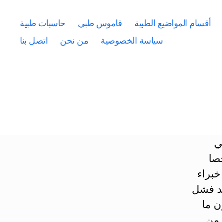
أقسام المواضيع الطبية
قاموس طبي
حاسبات طبية
سياسة الخصوصية
من نحن
اتصل بنا
ي
صا
خبراء
عد فشل
ن ما
م من