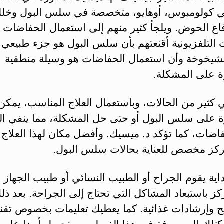
ي كولومبوس، أوهايو، متخصصة في سلس البول وخل
اع الحوض. ويلجأ كثير منهم إلى استعمال الحفاضات ل
ت التلفزيونية أقنعتهم بأن سلس البول هو جزء طبيعي
لشيخوخة وأن استعمال الحفاضات هو وسيلة منطقية
 على المشكلة.
كثير من الحالات، وباستعمال العلاج المناسب، يمكن
 على سلس البول أو حتى حل المشكلة، مما ينفي ال
اضات، كما تؤكد د. ميسيك. وأفضل مكان لهذا العلاج 
مركز مخصص للعناية بحالات سلس البول.
اية يقوم الجراح أو الطبيب النسائي أو طبيب الجهاز ا
ز باستبعاد المشاكل التي تحتاج إلى الجراحة. بعد ذل
ح وإرشادات غذائية. كما يعطيك تعليمات بخصوص تقن