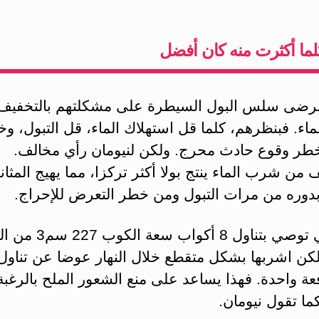
كلما أكثرت منه كان أفضل
رضى سلس البول السيطرة على مشكلتهم بالتخفيف
اء. فبنظرهم، كلما قل استهلاك الماء، قل التبول، و
 خطر وقوع حادث محرج. ولكن لنيومان رأي مخالف.
 من شرب الماء ينتج بولا أكثر تركزا، مما يهيج المثانة
 بدوره من مرات التبول ومن خطر التعرض للإحراج.
لذا، فهي توصي بتناول 8 أكوا
لكن اشربها بشكل متقطع خلال النهار عوضا عن تناول
عة واحدة. فهذا يساعد على منع الشعور الملح بالرغب
كما تقول نيومان.