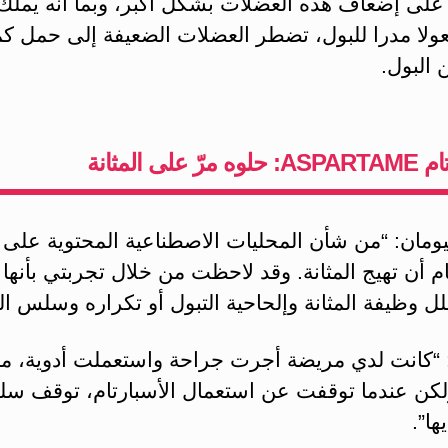
على إضعاف هذه العضلات بشكل أكبر، وبما أنه يملك
عولا مدرا للبول، تضطر العضلات الضعيفة إلى حمل كم
 البول.
ّ على المثانة
يومان: “من شأن المحليات الاصطناعية المحتوية على
ام أن تهيج المثانة. وقد لاحظت من خلال تجربتي بأنه
ل وظيفة المثانة وإلحاحية التبول أو تكراره وسلس ال
“كانت لدي مريضة أجرت جراحة واستعملت أدوية، م
ولكن عندما توقفت عن استعمال الأسبارتام، توقف س
ها”.