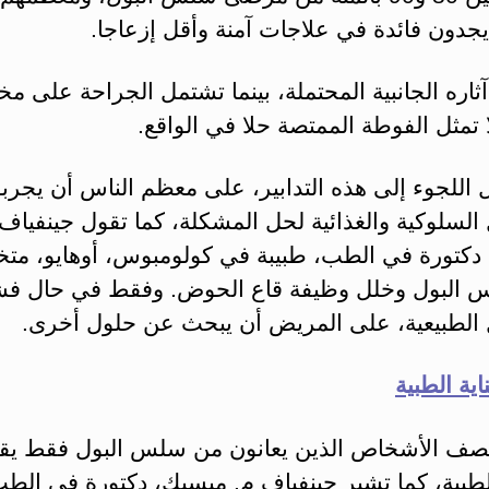
يجدون فائدة في علاجات آمنة وأقل إزعاجا.
آثاره الجانبية المحتملة، بينما تشتمل الجراحة على م
 تمثل الفوطة الممتصة حلا في الواقع.
ل اللجوء إلى هذه التدابير، على معظم الناس أن يجربو
السلوكية والغذائية لحل المشكلة، كما تقول جينفياف 
دكتورة في الطب، طبيبة في كولومبوس، أوهايو، م
البول وخلل وظيفة قاع الحوض. وفقط في حال ف
 الطبيعية، على المريض أن يبحث عن حلول أخرى.
اية الطبية
صف الأشخاص الذين يعانون من سلس البول فقط ي
الطبية، كما تشير جينفياف م. ميسيك، دكتورة في الط