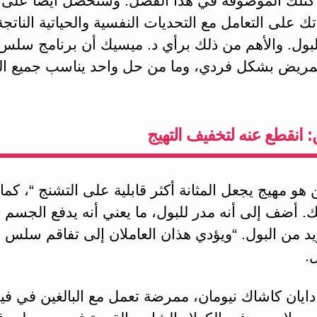
كتلك الموصوفة في هذا الفصل. وستحصل أيضا على
 على التعامل مع التحديات النفسية والحياتية الناتج
ول. والأهم من ذلك برأي د. ميسيك أن برنامج سلس 
مريض بشكل فردي، وما من حل واحد يناسب جميع الح
ن: انقطع عنه لتخفيف التهيج
ن هو مهيج يجعل المثانة أكثر قابلية على التشنج “، كم
. أضف إلى أنه مدر للبول، ما يعني أنه يدفع الجسم 
يد من البول. “ويؤدي هذان العاملان إلى تفاقم سلس ا
.
يان كاشاك نيومان، ممرضة تعمل مع البالغين في فيلا