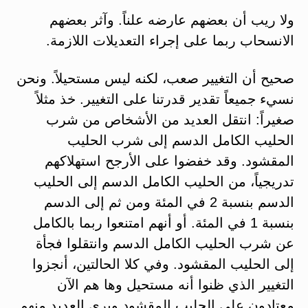
ولا ريب أن بعضهم عارضه علناً. وآثر بعضهم
الانسحاب ربما على إجراء التعديلات اللازمة.
صحيح أن التغيير صعب، لكنه ليس مستحيلاً. ونحن
نسيء جميعاً تقدير قدرتنا على التغيير. خذ مثلاً
صغيراً: انتقل العديد من الأشخاص من شرب
الحليب الكامل الدسم إلى شرب الحليب
المقشود. وقد خفضوا على الأرجح استهلاكهم
تدريجياً، من الحليب الكامل الدسم إلى الحليب
الدسم بنسبة 2 في المئة ومن ثم إلى الدسم
بنسبة 1 في المئة. أو أنهم امتنعوا ربما بالكامل
عن شرب الحليب الكامل الدسم وانتقلوا فجأة
إلى الحليب المقشود. وفي كلا الحالتين، أنجزوا
التغيير الذي ظنوا أنه مستحيل وها هم الآن
معتادون على الحليب المقشود ويرى العديد منهم