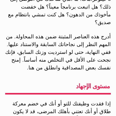
ذلك؟ هل اتبعت برنامجاً معيناً؟ هل خفضت
مأخوذك من الدهون؟ هل كنت تمشي بانتظام مع
صديق؟
أدرج هذه العناصر المثبتة ضمن هذه المحاولة. من
المهم النظر إلى نجاحاتك السابقة والاستناد عليها.
ففي النهاية، حتى لو استرديت وزنك السابق، فإنك
نجحت على الأقل في التخلص منه أساساً. إمنح
نفسك بعض المصداقية وانطلق من هنا.
مستوى الإجهاد
إذا فقدت وظيفتك للتو أو أنك في خضم معركة
طلاق أو أنك تعتني بأهلك المرضى، قد لا يكون