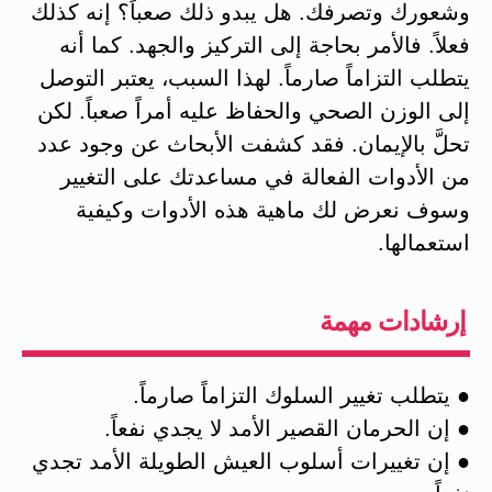
وشعورك وتصرفك. هل يبدو ذلك صعباً؟ إنه كذلك
فعلاً. فالأمر بحاجة إلى التركيز والجهد. كما أنه
يتطلب التزاماً صارماً. لهذا السبب، يعتبر التوصل
إلى الوزن الصحي والحفاظ عليه أمراً صعباً. لكن
تحلَّ بالإيمان. فقد كشفت الأبحاث عن وجود عدد
من الأدوات الفعالة في مساعدتك على التغيير
وسوف نعرض لك ماهية هذه الأدوات وكيفية
استعمالها.
إرشادات مهمة
● يتطلب تغيير السلوك التزاماً صارماً.
● إن الحرمان القصير الأمد لا يجدي نفعاً.
● إن تغييرات أسلوب العيش الطويلة الأمد تجدي