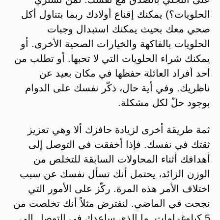
الحلويات؟) يمكنك إقناع أولادك ربما بتناول أكل
صحي معك بحيث يمكنك استبدال وجبات
الحلويات بالفاكهة والخيارات الصحية الأخرى. أو
يمكنك شراء الحلويات التي لا تحبها. أو تطلب من
أحد أفراد العائلة حفظها في مكان بعيد عن
ناظريك. وفي أية حال، ذكّر نفسك على الدوام
بوجود حلّ لكل مشكلة.
ثمة طريقة أخرى لزيادة حافزك ألا وهي تعزيز
ثقتك في نفسك. فإذا أخفقت في التوصل إلى
أهدافك أثناء المحاولات السابقة للتخلص من
الوزن الزائد، يحتمل أنك تسأل نفسك عن سبب
اختلاف الأمر هذه المرة. ركّز على الأمور التي
نجحت في الماضي. لنفترض مثلاً أنك تخلصت من
5 كيلوغرامات. ما الذي ساعدك في التوصل إلى