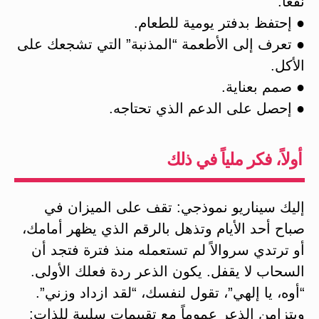
نفعاً.
● إحتفظ بدفتر يومية للطعام.
● تعرف إلى الأطعمة “المذنبة” التي تشجعك على
الأكل.
● صمم بعناية.
● إحصل على الدعم الذي تحتاجه.
أولاً، فكر ملياً في ذلك
إليك سيناريو نموذجي: تقف على الميزان في
صباح أحد الأيام وتذهل بالرقم الذي يظهر أمامك،
أو ترتدي سروالاً لم تستعمله منذ فترة فتجد أن
السحاب لا يقفل. يكون الذعر ردة فعلك الأولى.
“أوه، يا إلهي”، تقول لنفسك، “لقد ازداد وزني”.
ويتزامن الذعر عموماً مع تقييمات سلبية للذات: