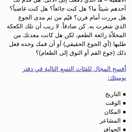
أحدهم شيئاً ما؟ هل كنت جائعاً؟ هل كنت غاضباً؟
هل مررت أمام فرن؟ قيّم من ثم مدى الجوع
الذي شعرت به. كن صادقاً. لا ريب أن تلك الكعكة
المحلاّة رائعة الطعم، لكن هل كانت معدتك من
طلبها (أي الجوع الحقيقي) أو أن فمك وحده فعل
ذلك (جوع الفم أو التوق إلى الطعام)؟
أفسح المجال للفئات التسع التالية في دفتر
يوميتك:
● التاريخ
● الوقت
● المكان
● المشاعر
● الحوافز