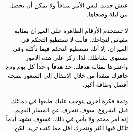
عيش جديد. ليس الأمر سباقاً ولا يمكن أن يحصل
بين ليلة وضحاها.
لا تستخدم الأرقام الظاهرة على الميزان بمثابة
مقياس لنجاحك. فأنت لا تستطيع التحكم في
الميزان. إلا أنك تستطيع التحكم فيما تأكله وفي
مستوى نشاطك. لذا، ركز على هذه الأمور
واعتبرها بمثابة هدفك. خذ هدفاً واحداً كل يوم ودع
حافزك متقداً من خلال الانتقال إلى الشعور بصحة
أفضل وطاقة أكبر.
وثمة فكرة أخرى يتوجب عليك طبعها في دماغك
قبل الشروع: سوف تنحرف عن المسار القويم.
إنه أمر محتم ولا بأس في ذلك. فسوف تشهد أياماً
تأكل فيها أكثر وتتحرك أقل مما كنت تريد. لكن