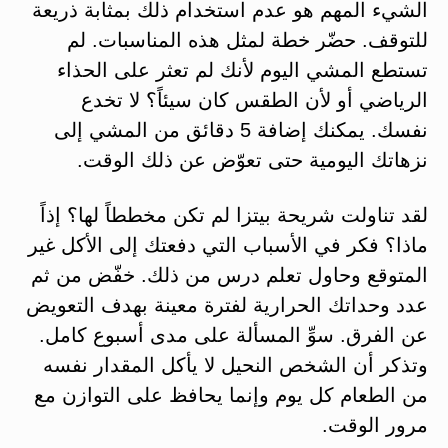
الشيء المهم هو عدم استخدام ذلك بمثابة ذريعة
للتوقف. حضّر خطة لمثل هذه المناسبات. لم
تستطع المشي اليوم لأنك لم تعثر على الحذاء
الرياضي أو لأن الطقس كان سيئاً؟ لا تخدع
نفسك. يمكنك إضافة 5 دقائق من المشي إلى
نزهاتك اليومية حتى تعوّض عن ذلك الوقت.
لقد تناولت شريحة بيتزا لم تكن مخططاً لها؟ إذاً
ماذا؟ فكر في الأسباب التي دفعتك إلى الأكل غير
المتوقع وحاول تعلم درس من ذلك. خفّض من ثم
عدد وحداتك الحرارية لفترة معينة بهدف التعويض
عن الفرق. سوِّ المسألة على مدى أسبوع كامل.
وتذكر أن الشخص النحيل لا يأكل المقدار نفسه
من الطعام كل يوم وإنما يحافظ على التوازن مع
مرور الوقت.