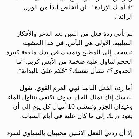
“لا أملك الإرادة”. “لن أتخلص أبداً من الوزن
الزائد”.
ثم تأتي ردة فعل من اثنتين بعد الذعر والأفكار
السلبية. الأولى هي اليأس. في هذا المشهد،
تنسحب إلى المطبخ وتمسك في يدك ملعقة كبيرة
الحجم لتناول علبة ضخمة من الآيس كريم. “ما
الجدوى؟”، تسأل نفسك؟ “حُكم عليّ بالبدانة”.
أما ردة الفعل الثانية فهي العزم القوي. تقول
لنفسك إنك تملك الحل. سوف تكتفي بتناول الماء
وعيدان الجزر وتمشي 10 أميال كل يوم إلى أن
يعود وزنك إلى ما كان عليه في أيام الشباب.
إلا أن ردتيّ الفعل الاثنتين مخيبتان بالتساوي لسوء