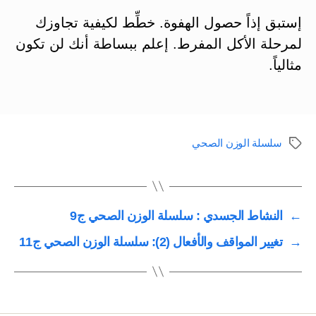
إستبق إذاً حصول الهفوة. خطِّط لكيفية تجاوزك
لمرحلة الأكل المفرط. إعلم ببساطة أنك لن تكون
مثالياً.
سلسلة الوزن الصحي
الوسوم
←
النشاط الجسدي : سلسلة الوزن الصحي ج9
→
تغيير المواقف والأفعال (2): سلسلة الوزن الصحي ج11