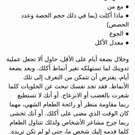
● مع من
● ماذا أكلت (بما في ذلك حجم الحصة وعدد
الحصص)
● الجوع
● معدل الأكل
وخلال بضعة أيام على الأقل، حاول ألا تجعل عملية
تدوينك لما تستهلكه تغير أنماط أكلك. وبعد بضعة
أيام، يفترض أن تتمكن من التعرف إلى تلك
الأنماط. فقد تجد نفسك تبحث عن الحلويات كلما
شعرت بالغضب أو الانزعاج. أو أنك لا تستطيع
ربما مقاومة منظر أو رائحة الطعام الشهي، مهما
كان الوقت الذي مضى على أكلك. أو أنك تخشى
ربما جرح مشاعر الأشخاص ولذلك تتناول الطعام
كلما قدمه إليك شخص ما، حتى لو لم تكن تريده.