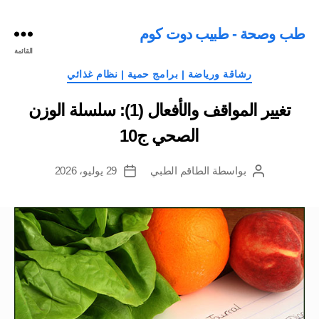
طب وصحة - طبيب دوت كوم
القائمة
التصنيفات
رشاقة ورياضة | برامج حمية | نظام غذائي
تغيير المواقف والأفعال (1): سلسلة الوزن
الصحي ج10
بواسطة
الطاقم الطبي
29 يوليو، 2026
كاتب
تاريخ
المقالة
المقالة