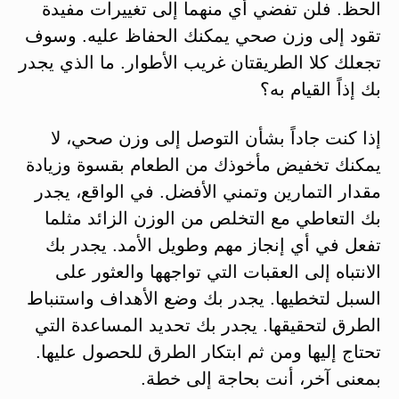
الحظ. فلن تفضي أي منهما إلى تغييرات مفيدة
تقود إلى وزن صحي يمكنك الحفاظ عليه. وسوف
تجعلك كلا الطريقتان غريب الأطوار. ما الذي يجدر
بك إذاً القيام به؟
إذا كنت جاداً بشأن التوصل إلى وزن صحي، لا
يمكنك تخفيض مأخوذك من الطعام بقسوة وزيادة
مقدار التمارين وتمني الأفضل. في الواقع، يجدر
بك التعاطي مع التخلص من الوزن الزائد مثلما
تفعل في أي إنجاز مهم وطويل الأمد. يجدر بك
الانتباه إلى العقبات التي تواجهها والعثور على
السبل لتخطيها. يجدر بك وضع الأهداف واستنباط
الطرق لتحقيقها. يجدر بك تحديد المساعدة التي
تحتاج إليها ومن ثم ابتكار الطرق للحصول عليها.
بمعنى آخر، أنت بحاجة إلى خطة.