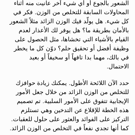
الشعور بالجوع أو أي شيء آخر عانيت منه أثناء
المحاولات السابقة للتخلص من الوزن. فكر في
كل شيء. هل يولّد فيك الوزن الزائد مثلاً الشعور
بالأمان بطريقة ما؟ هل يوفر لك الأعذار لعدم
القيام بالأشياء التي تخشاها، مثل الحصول على
وظيفة أفضل أو تحقيق حلم؟ دوّن كل ما يخطر
في بالك، مهما بدا تافهاً أو سخيفاً أو بعيد
الاحتمال.
حدد الآن اللائحة الأطول. يمكنك زيادة حوافزك
للتخلص من الوزن الزائد من خلال جعل الأمور
الإيجابية تتفوق على الأمور السلبية. تم تصميم
هذه الخطة للإقلاع عن التدخين وهي تستلزم
التركيز على الفوائد والعثور على حلول للعقبات.
كما أنها تجدي نفعاً في التخلص من الوزن الزائد.