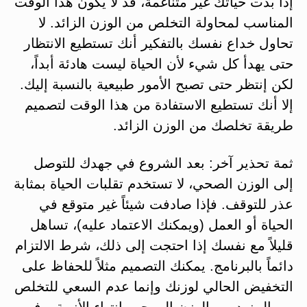
إذا بدت حياتك غير متناغمة، قد لا يكون هذا الوقت
المناسب لمحاولة التخلص من الوزن الزائد. لا
تحاول خداع نفسك بالتفكير أنك تستطيع الانتظار
حتى يهدأ كل شيء لأن الحياة ليست هادئة أبداً،
لكن إنتظر حتى تصبح الأمور طبيعية بالنسبة إليك.
إلا أنك تستطيع الاستفادة من هذا الوقت لتصميم
طريقة تخلصك من الوزن الزائد.
ثمة تحذير آخر: بعد الشروع في جهدك للتوصل
إلى الوزن الصحي، لا تستخدم تقلبات الحياة بمثابة
عذر للتوقف. فإذا صادفت شيئاً غير متوقع في
الحياة أو العمل (ويمكنك الاعتماد عليه)، تساهل
قليلاً مع نفسك إذا احتجت إلى ذلك، شرط الالتزام
دائماً بالبرنامج. يمكنك التصميم مثلاً للحفاظ على
التخفيض الحالي لوزنك وإنما عدم السعي للتخلص
من المزيد من الوزن إلى حين انتهاء الأزمة. وفي