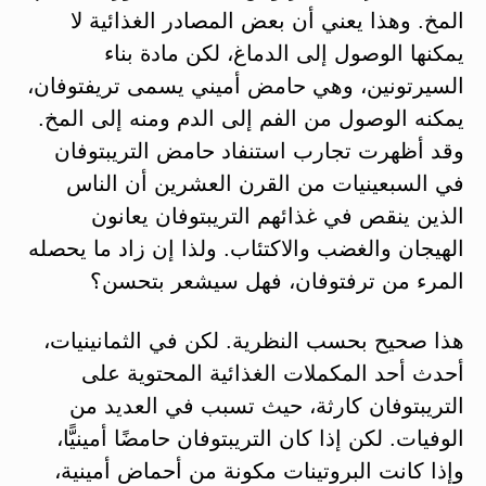
المخ. وهذا يعني أن بعض المصادر الغذائية لا
يمكنها الوصول إلى الدماغ، لكن مادة بناء
السيرتونين، وهي حامض أميني يسمى تريفتوفان،
يمكنه الوصول من الفم إلى الدم ومنه إلى المخ.
وقد أظهرت تجارب استنفاد حامض التريبتوفان
في السبعينيات من القرن العشرين أن الناس
الذين ينقص في غذائهم التريبتوفان يعانون
الهيجان والغضب والاكتئاب. ولذا إن زاد ما يحصله
المرء من ترفتوفان، فهل سيشعر بتحسن؟
هذا صحيح بحسب النظرية. لكن في الثمانينيات،
أحدث أحد المكملات الغذائية المحتوية على
التريبتوفان كارثة، حيث تسبب في العديد من
الوفيات. لكن إذا كان التريبتوفان حامضًا أمينيًّا،
وإذا كانت البروتينات مكونة من أحماض أمينية،