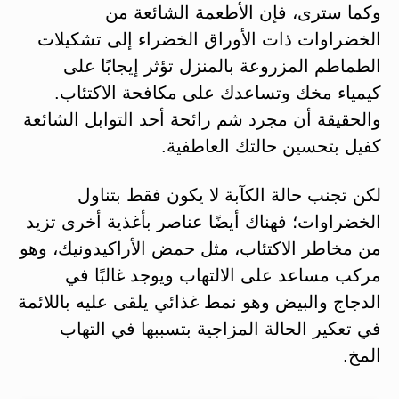
وكما سترى، فإن الأطعمة الشائعة من
الخضراوات ذات الأوراق الخضراء إلى تشكيلات
الطماطم المزروعة بالمنزل تؤثر إيجابًا على
كيمياء مخك وتساعدك على مكافحة الاكتئاب.
والحقيقة أن مجرد شم رائحة أحد التوابل الشائعة
كفيل بتحسين حالتك العاطفية.
لكن تجنب حالة الكآبة لا يكون فقط بتناول
الخضراوات؛ فهناك أيضًا عناصر بأغذية أخرى تزيد
من مخاطر الاكتئاب، مثل حمض الأراكيدونيك، وهو
مركب مساعد على الالتهاب ويوجد غالبًا في
الدجاج والبيض وهو نمط غذائي يلقى عليه باللائمة
في تعكير الحالة المزاجية بتسببها في التهاب
المخ.