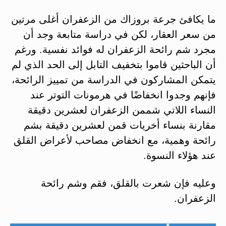
ما يكافئ جرعة بروزاك من الزعفران أغلى مرتين
من سعر العقار، لكن في دراسة متابعة وجد أن
مجرد شم رائحة الزعفران له فوائد نفسية. ورغم
أن الباحثين قاموا بتخفيف التابل إلى الحد الذي لم
يتمكن المشاركون في الدراسة من تمييز الرائحة،
فإنهم وجدوا انخفاضًا في هرمونات التوتر عند
النساء اللاتي شممن الزعفران لعشرين دقيقة
مقارنة بنساء أخريات قمن لعشرين دقيقة بشم
رائحة وهمية، مع انخفاض مصاحب لأعراض القلق
عند هؤلاء النسوة.
وعليه فإن شعرت بالقلق، فقم وشم رائحة
الزعفران.