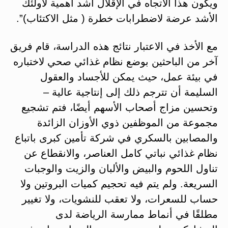
ويكون هذا الاتجاه في الإقلال أشد أهمية لأولئك
الأشد عرضة لاضطرابات خطرة ( مثل الاكتئاب)”.
مع الأخذ في الاعتبار نتائج هذه الدراسة، قام فريق
آخر من الباحثين بوضع نظام غذائي صحي لاختباره
في بيئة عمل، حيث يمكن للأجساد والعقول
السليمة أن تترجم ذلك إلى إنتاجية عالية –
وتحسين مزاج أصحاب الأسهم أيضًا، فتم تشجيع
مجموعة من الموظفين ذوي الأوزان الزائدة
والمصابين بالسكري في شركة تأمين كبرى باتباع
نظام غذائي نباتي كامل العناصر، والانقطاع عن
تناول اللحوم والبيض والألبان والزيت والوجبات
السريعة. ولم يتم فيه تحجيم كميات البروتين ولا
حساب للسعرات، ولا تعقب للنشويات، ولا تغيير
مطلقًا في أنماط ممارسة الرياضة لدى