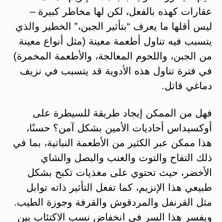
عقارات كهذه بالفعل، لكن لها مخاطر كبيرة –
ليس أقلها ما يعرف “بتأثير الجبن،” الخطير والذي
يتسبب فيه تناول أطعمة معينة (مثل أنواع معينة
من الجبن، واللحوم المعالجة، والأطعمة المخمرة)
في فترة تناول هذه الأدوية قد يتسبب في نزيف
دماغي قاتل.
فهل من الممكن إيجاد طريقة للسيطرة على
أوكسيداس أحاديات الأمين بشكل آمن؟ حسنًا،
هذا ممكن عبر الكثير من الأطعمة النباتية، بما في
ذلك التفاح والتوت والعنب والبصل والشاي
الأخضر، حيث تحتوي على مغذيات تكبح بشكل
طبيعي هذا الإنزيم، كما تفعل التأثير ذاته توابل
مثل القرنفل والمردقوش والقرفة وجوزة الطيب.
ويفسر هذا السر في انخفاض نسب الاكتئاب بين