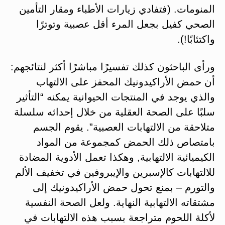
المنومات. (فتفادي زيارات الأطباء ومقار التأمين
الصحي كفيل بجعل المرء أقل عصبية وتوترًا
واكتئابًا!).
ورأى الباحثون كذلك تفسيرًا مباشرًا أكثر لنتائجهم:
أن حمض الأراكيدونيك المحفز على الالتهاب
والذي يوجد في المنتجات الحيوانية يمكنه “التأثير
سلبًا على الصحة العقلية من خلال إحداثه سلسلة
متلاحقة من الالتهابات العصبية”. يقوم الجسم
بامتصاص ذلك الحمض كمجموعة من المواد
الكيميائية الالتهابية, وهكذا تعمل الأدوية المضادة
للالتهابات كالإسبرين والإيبروفين في تخفيف الألم
والتورم – بمنع تحول حمض الأراكيدونيك إلى
مشتقاته الالتهابية النهاية. ولعل الصحة النفسية
لأكلة اللحوم متراجعة بسبب هذه الالتهابات في