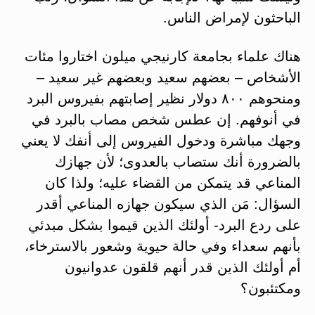
الباحثون لإمراض الناس.
هناك علماء بجامعة كارنيجي ميلون اختاروا مئات
الأشخاص – بعضهم سعيد وبعضهم غير سعيد –
ومنحوهم ٨٠٠ دولار نظير إصابتهم بفيروس البرد
في أنوفهم. إن عطس شخص مصاب بالبرد في
وجهك مباشرة ودخول الفيروس إلى أنفك لا يعني
بالضرورة أنك ستصاب بالعدوى؛ لأن جهازك
المناعي قد يتمكن من القضاء عليه؛ ولذا كان
السؤال: مَن الذي سيكون جهازه المناعي أقدر
على ردع البرد- أولئك الذين قيموا بشكل مبدئي
بأنهم سعداء وفي حالة حيوية وشعور بالاسترخاء،
أم أولئك الذين قدر أنهم قلقون عدوانيون
ومكتئبون؟