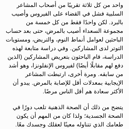
واحد من كل ثلاثة تقريبًا من أصحاب المشاعر
السلبية فشل في القضاء على الفيروس وأصيب
بالبرد. لكن واحدًا فقط من كل خمسة من
مجموعة السعداء أصيب بالمرض، حتى بعد حساب
الباحثين لعوامل أنماط النوم، والتريض، ومستويات
التوتر لدى المشاركين. وفي دراسة متابعة لهذه
الدراسة، قام الباحثون بتعريض المشاركين (الذين
دفع لهم مقابلًا أيضًا) لفيروس الإنفلونزا، وهو أشد
من سابقه. ومرة أخرى، ارتبطت المشاعر
الإيجابية بمعدلات أقل للإصابة بالمرض. يبدو أن
الأكثر سعادة هم أقل الناس مرضًا.
يتضح من ذلك أن الصحة الذهنية تلعب دورًا في
الصحة الجسدية؛ ولذا كان من المهم أن يكون
طعامك الذي تتناوله معينًا لعقلك وجسدك معًا.