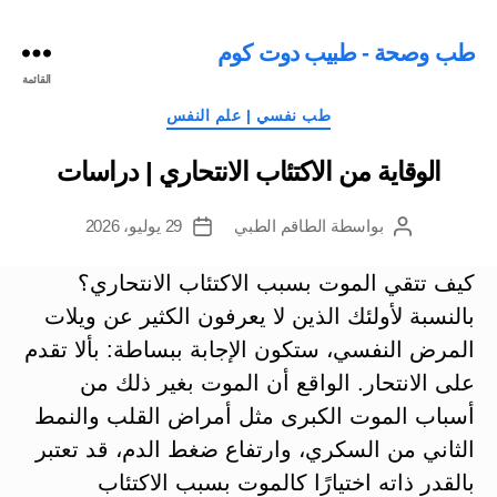
طب وصحة - طبيب دوت كوم
القائمة
التصنيفات
طب نفسي | علم النفس
الوقاية من الاكتئاب الانتحاري | دراسات
بواسطة
الطاقم الطبي
29 يوليو، 2026
كاتب
تاريخ
المقالة
المقالة
كيف تتقي الموت بسبب الاكتئاب الانتحاري؟
بالنسبة لأولئك الذين لا يعرفون الكثير عن ويلات
المرض النفسي، ستكون الإجابة ببساطة: بألا تقدم
على الانتحار. الواقع أن الموت بغير ذلك من
أسباب الموت الكبرى مثل أمراض القلب والنمط
الثاني من السكري، وارتفاع ضغط الدم، قد تعتبر
بالقدر ذاته اختيارًا كالموت بسبب الاكتئاب