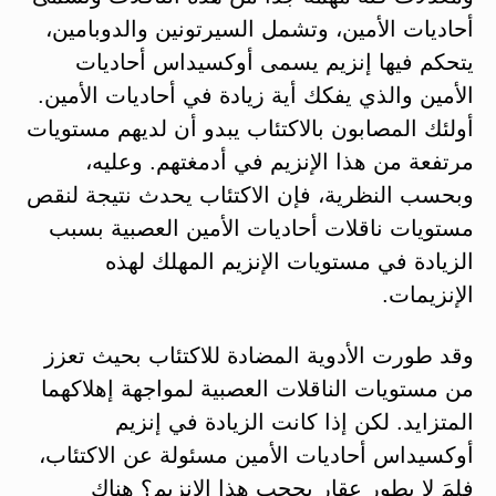
أحاديات الأمين، وتشمل السيرتونين والدوبامين،
يتحكم فيها إنزيم يسمى أوكسيداس أحاديات
الأمين والذي يفكك أية زيادة في أحاديات الأمين.
أولئك المصابون بالاكتئاب يبدو أن لديهم مستويات
مرتفعة من هذا الإنزيم في أدمغتهم. وعليه،
وبحسب النظرية، فإن الاكتئاب يحدث نتيجة لنقص
مستويات ناقلات أحاديات الأمين العصبية بسبب
الزيادة في مستويات الإنزيم المهلك لهذه
الإنزيمات.
وقد طورت الأدوية المضادة للاكتئاب بحيث تعزز
من مستويات الناقلات العصبية لمواجهة إهلاكهما
المتزايد. لكن إذا كانت الزيادة في إنزيم
أوكسيداس أحاديات الأمين مسئولة عن الاكتئاب،
فلِمَ لا يطور عقار يحجب هذا الإنزيم؟ هناك