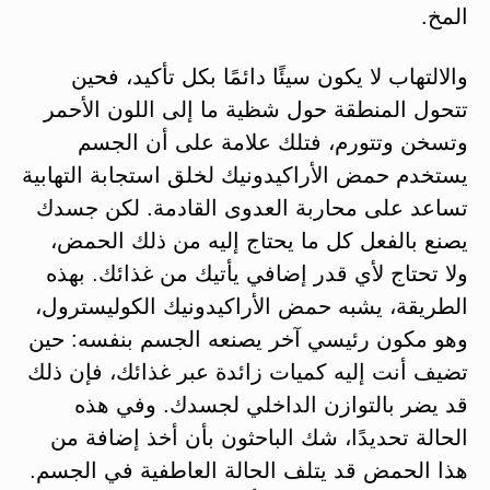
المخ.
والالتهاب لا يكون سيئًا دائمًا بكل تأكيد، فحين
تتحول المنطقة حول شظية ما إلى اللون الأحمر
وتسخن وتتورم، فتلك علامة على أن الجسم
يستخدم حمض الأراكيدونيك لخلق استجابة التهابية
تساعد على محاربة العدوى القادمة. لكن جسدك
يصنع بالفعل كل ما يحتاج إليه من ذلك الحمض،
ولا تحتاج لأي قدر إضافي يأتيك من غذائك. بهذه
الطريقة، يشبه حمض الأراكيدونيك الكوليسترول،
وهو مكون رئيسي آخر يصنعه الجسم بنفسه: حين
تضيف أنت إليه كميات زائدة عبر غذائك، فإن ذلك
قد يضر بالتوازن الداخلي لجسدك. وفي هذه
الحالة تحديدًا، شك الباحثون بأن أخذ إضافة من
هذا الحمض قد يتلف الحالة العاطفية في الجسم.