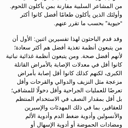
من المشاعر السلبية مقارنة بمن يأكلون اللحوم.
وأولئك الذين يأكلون طعامًا أفضل كانوا أكثر
“حيوية” بحسب ما تقرر عنهم.
وقد قدم الباحثون لهذا تفسيرين اثنين: الأول أن
من يتبعون أنظمة تغذية أفضل هم أكثر سعادة؛
لأنهم أفضل صحة. ومن يتبعون أنظمة غذائية نباتية
كانوا أقل في معدلات الإصابة بالأمراض القاتلة
الكبرى، لكنهم كذلك كانوا أقل إصابة بأمراض
مزعجة مثل النزيف والدوالي والقرحات وأقل
تعرضًا للعمليات الجراحية وأقل دخولًا للمشافي؛
بل أقل بمقدار النصف في الاستخدام المنتظم
للعقاقير، بما في ذلك المهدئات والإسبرين
والأنسولين وأدوية ضغط الدم وأدوية الألم
ومضادات الحموضة أو أدوية الإسهال أو