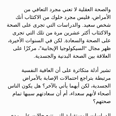
والصحة العقلية لا تعني مجرد التعافي من
الأمراض، فليس مجرد خلوك من الاكتئاب أنك
شخص سعيد. والدراسات التي تجرى على الصحة
والاكتئاب أكثر عشرين مرة من تلك التي تجرى
على الصحة والسعادة. لكن في السنوات الأخيرة،
ظهر مجال “السيكولوجيا الإيجابية”، مركزًا على
العلاقة بين الصحة البدنية والجسدية.
تشير أدلة متكاثرة على أن العافية النفسية
مرتبطة بتراجع احتمالات الإصابة بالأمراض
الجسدية، لكن أيهما يأتي بالآخر؟ هل يكون الناس
أصحاء لأنهم سعداء، أم أن سعادتهم سببها تمام
صحتهم؟
الدراسات المستقبلية التي تتبع حالات على مدى