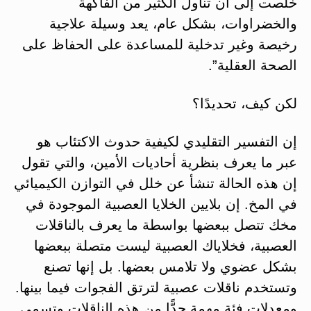
خلصت إلى أن تناول الكثير من الفاكهة
والخضراوات، بشكل عام، يعد وسيلة علاجية
رخيصة وغير تدخلية للمساعدة على الحفاظ على
الصحة العقلية”.
لكن كيف، تحديدًا؟
إن التفسير التقليدي لكيفية حدوث الاكتئاب هو
عبر ما يعرف بنظرية أحاديات الأمين، والتي تقول
إن هذه الحالة تنشأ عن خلل في التوازن الكيميائي
في المخ. إن بلايين الخلايا العصبية الموجودة في
مخك تتصل ببعضها بواسطة ما يعرف بالناقلات
العصبية، فخلاياك العصبية ليست متصلة ببعضها
بشكل عضوي ولا تلامس بعضها. بل إنها تصنع
وتستخدم ناقلات عصبية لترتق الفجوات فيما بينها.
ومعدلات فئة مهمة جدًّا من هذه الناقلات وتسمى