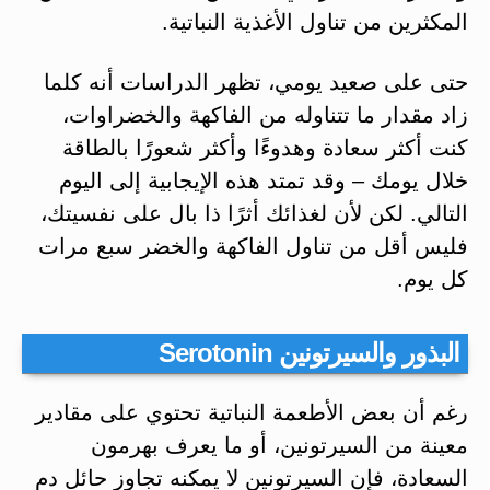
المكثرين من تناول الأغذية النباتية.
حتى على صعيد يومي، تظهر الدراسات أنه كلما
زاد مقدار ما تتناوله من الفاكهة والخضراوات،
كنت أكثر سعادة وهدوءًا وأكثر شعورًا بالطاقة
خلال يومك – وقد تمتد هذه الإيجابية إلى اليوم
التالي. لكن لأن لغذائك أثرًا ذا بال على نفسيتك،
فليس أقل من تناول الفاكهة والخضر سبع مرات
كل يوم.
البذور والسيرتونين Serotonin
رغم أن بعض الأطعمة النباتية تحتوي على مقادير
معينة من السيرتونين، أو ما يعرف بهرمون
السعادة، فإن السيرتونين لا يمكنه تجاوز حائل دم