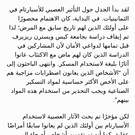
لقد بدأ الجدل حول التأثير العصبي للأسبارتام في
الثمانينيات. في البداية، كان الاهتمام محصورًا
على أولئك الذين لهم تاريخ سابق مع المرض؛ لذا
تم إيقاف دراسة بجامعة كيس ويسترن ريزيرف
قبل تمامها لدواعي الأمان لأن المشاركين في
الدراسة الذين كان لهم ماض مع الاكتئاب عانوا
آثارًا بليغة لاستخدام المسكر. وانتهى الباحثون إلى
أن “الأشخاص الذين يعانون اضطرابات مزاجية هم
على الأخص الأكثر حساسية لمواد التسكير
الصناعية ويجب التحذير من استخدام هذه المواد
بينهم”.
لكن مؤخرًا تم بحث الآثار العصبية لاستخدام
الأسبارتام بين أولئك الذين لم يعانوا سابقًا أمراضًا
عقلية, كما أنه تم تقسيم أشخاص أصحاء إلى