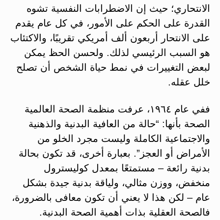
الانتحاري؛ حيث إن الاضطرابات النفسية تشوه
القدرة على الحكم على الأمور، في كل عام يقدم
على الانتحار أربعون ألف أمريكي تقريبًا، والاكتئاب
هو السبب الرئيسي لذلك. ولحسن الحظ يمكن
لبعض التغييرات في نمط حياة الشخص أن تصلح
خلل عقله.
ففي عام ١٩٦٤، عرفت منظمة الصحة العالمية
الصحة بأنها: “حالة من العافية البدنية والذهنية
والاجتماعية الكاملة وليست مجرد الخلو من
الأمراض أو العجز”. بعبارة أخرى، قد تكون بحالة
بدنية رائعة – مستمتعًا بمعدل كوليسترول
منخفض، ووزن مثالي، ولياقة بدنية جيدة بشكل
عام – لكن هذا لا يعني أن تكون معافى بالضرورة،
فالصحة العقلية بذات أهمية الصحة البدنية.