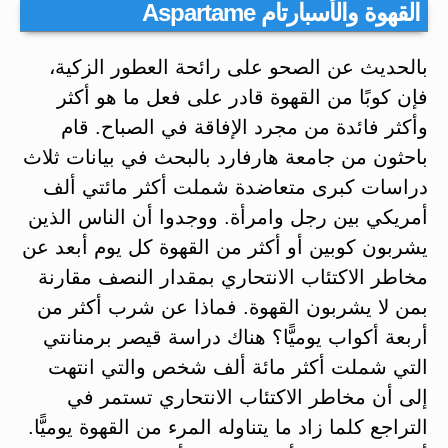
القهوة والأسبارتام Aspartame
بالحديث عن الصحو على رائحة العطور الزكية،
فإن كوبًا من القهوة قادر على فعل ما هو أكثر
وأكثر فائدة من مجرد الإفاقة في الصباح. قام
باحثون من جامعة هارفارد بالبحث في بيانات ثلاث
دراسات كبرى متعاضدة شملت أكثر مائتي ألف
أمريكي بين رجل وامرأة. ووجدوا أن الناس الذين
يشربون كوبين أو أكثر من القهوة كل يوم أبعد عن
مخاطر الاكتئاب الانتحاري بمقدار النصف مقارنة
بمن لا يشربون القهوة. فماذا عن شرب أكثر من
أربعة أكواب يوميًّا؟ هناك دراسة قيصر برمنانتي
التي شملت أكثر مائة ألف شخص والتي انتهت
إلى أن مخاطر الاكتئاب الانتحاري تستمر في
التراجع كلما زاد ما يتناوله المرء من القهوة يوميًّا.