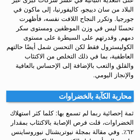
البلاد من سان دييجو، كاليفورنيا، إلى ماكون في
جورجيا. وتكرر النجاح اللافت نفسه، فأظهرت
تحسنًا ليس في وزن الموظفين ومستوى سكر
دمهم, وقدرتهم على السيطرة على مستوى
الكوليسترول فقط لكن التحسن شمل أيضًا حالتهم
العاطفية، بما في ذلك التخلص من الاكتئاب
والقلق والتعب بالإضافة إلى الإحساس بالعافية
والإنجاز اليومي.
محاربة الكآبة بالخضراوات
ثمة إحصائية ربما لم تسمع بها: كلما كثر استهلاك
الخضراوات، قلت فرص الإصابة بالاكتئاب بمقدار
٦٢٪. وفي مقالة بمجلة نيوتريشنال نيوروساينس