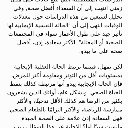
زمني انتهت إلى أن السعداء أفضل صحة, وفي
تحليل لسبعين من هذه الدراسات حول معدلات
الوفيات انتهى إلى أن “الحالة النفسية الإيجابية لها
تأثير جيد على طول الأعمار سواء في المجتمعات
الصحية أو المعتلة”. الأكثر سعادة، إذن، أفضل
صحة على ما يبدو.
لكن تمهل، فبينما ترتبط الحالة العقلية الإيجابية
بمستويات أقل من التوتر ومقاومة أكثر للمرض،
فإن الحالة الإيجابية يبدو أنها مرتبطة كذلك بنمط
الحياة الصحي. وبشكل عام، أولئك الذين يشعرون
بكثير من الرضا هم كذلك الأقل تدخينًا، والأكثر
ممارسة للرياضة، والأكثر التزامًا بالطعام الصحي.
فهل السعادة إذن علامة على الصحة الجيدة
وليست سببًا لها؟ للإجابة عن هذا السؤال، رتب