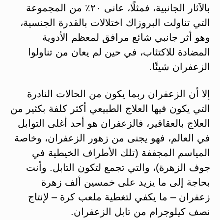
بالآثار الجانبية، فمثلًا، عانى ٢٠٪ من المجموعة
التي تناولت البروزاك اختلالات بالقدرة الجنسية،
وهو أثر جانبي شائع مرافق لمعظم الأدوية
المضادة للاكتئاب، في حين لم يعان من تناولوا
الزعفران شيئًا.
إلا أن الزعفران ربما يكون من الحالات النادرة
التي يكون فيها العلاج الطبيعي أكثر كلفة بكثير من
العلاج بالعقاقير، فالزعفران هو أحد أغلى التوابل
في العالم، فهو يجنى من زهور الزعفران، وخاصة
المياسم المجففة (تلك الأطراف الخيطية في
جوف الزهرة)، والتي تجمع لتكون التابل. وأنت
بحاجة إلى ما يزيد على خمسين ألف زهرة
زعفران – ما يكفي لتغطية ملعب كرة – لإنتاج
نصف كيلوجرام من تابل الزعفران.