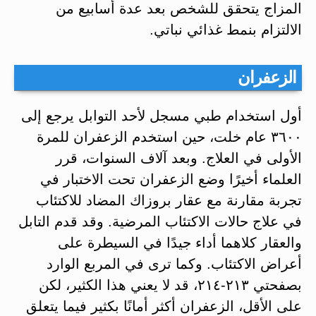
المزاج يتحقق للشخص بعد عدة أسابيع من
الالتزام بنمط غذائي نباتي.
الزعفران
أول استخدام طبي مسجل لأحد التوابل يرجع إلى
٣٦٠٠ عام خلت، حين استخدم الزعفران للمرة
الأولى في العلاج. وبعد آلاف السنوات، قرر
العلماء أخيرًا وضع الزعفران تحت الاختبار في
تجربة مقارنة مع عقار بروزاك المضاد للاكتئاب
في علاج حالات الاكتئاب المرضية. وقد قدم التابل
والعقار كلاهما أداء جيدًا في السيطرة على
أعراض الاكتئاب. وكما ترى في المربع الوارد
بصفحتي ٢١٣-٢١٤، قد لا يعني هذا الكثير، لكن
على الأقل، الزعفران أكثر أمانًا بكثير فيما يتعلق