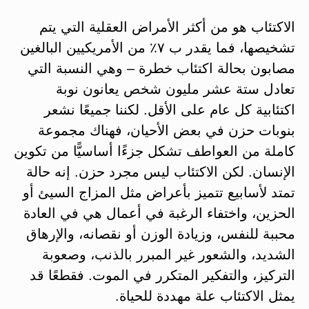
الاكتئاب هو من أكثر الأمراض العقلية التي يتم
تشخيصها، فما يقدر ب ٧٪ من الأمريكيين البالغين
مصابون بحالة اكتئاب خطرة – وهي النسبة التي
تعادل ستة عشر مليون شخص يعانون نوبة
اكتئابية كل عام على الأقل. لكننا جميعًا نشعر
بنوبات حزن في بعض الأحيان، فهناك مجموعة
كاملة من العواطف تشكل جزءًا أساسيًّا من تكوين
الإنسان. لكن الاكتئاب ليس مجرد حزن. إنه حالة
تمتد لأسابيع تتميز بأعراض مثل المزاج السيئ أو
الحزين، واختفاء الرغبة في أعمال هي في العادة
محببة للنفس، وزيادة الوزن أو نقصانه، والإرهاق
الشديد، والشعور غير المبرر بالذنب، وصعوبة
التركيز، والتفكير المتكرر في الموت. فقطعًا قد
يمثل الاكتئاب علة مهددة للحياة.