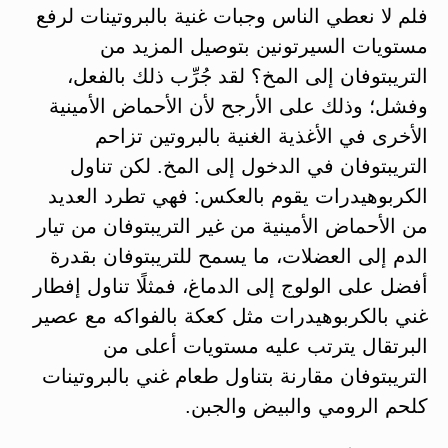
فلم لا نعطي الناس وجبات غنية بالبروتينات لرفع
مستويات السيرتونين بتوصيل المزيد من
التريبتوفان إلى المخ؟ لقد جُرِّب ذلك بالفعل،
وفشل؛ وذلك على الأرجح لأن الأحماض الأمينية
الأخرى في الأغذية الغنية بالبروتين تزاحم
التريبتوفان في الدخول إلى المخ. لكن تناول
الكربوهيدرات يقوم بالعكس: فهي تطرد العديد
من الأحماض الأمينية من غير التريبتوفان من تيار
الدم إلى العضلات، ما يسمح للتريبتوفان بقدرة
أفضل على الولوج إلى الدماغ، فمثلًا تناول إفطار
غني بالكربوهيدرات مثل كعكة بالفواكه مع عصير
البرتقال يترتب عليه مستويات أعلى من
التريبتوفان مقارنة بتناول طعام غني بالبروتينات
كلحم الرومي والبيض والجبن.