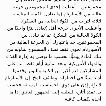
مجموعتين – أعطيت إحدى المجموعتين جرعة
عالية من الأسبارتام (ما يعادل الكمية المناسبة
لثلاثة لترات من الكولا الخالية من السكر).
وأعطيت الأخرى جرعة أقل (تعادل لترًا واحدًا من
الكولا الخالية من السكر)، ثم تم تبادل بين
المجموعتين. خذ باعتبارك أن الجرعة العالية من
الأسبارتام تحوي فقط نصف المسموح بتناوله من
تلك المادة يوميًّا، بحسب ما توصي به إدارة الغذاء
والدواء الأمريكية. وبعد ثمانية أيام فقط، بدا على
المشاركين قدر أكبر من الكآبة والتوتر وقدموا
أداء سيئًا في اختبارات وظائف المخ. إن الأسبارتام
لا يؤثر إذن على ذوي الحساسية المسبقة فحسب
بل تمتد آثاره السلبية إلى الجمهور العادي إذا ما
أخذه بكميات كافية.