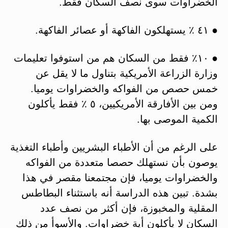
الخضراوات سوى نصف السكان فقط.
● ٤١ ٪ يستهلكون الفاكهة أو عصائر الفاكهة.
● ١٠٪ فقط من السكان هم من استوفوا تعليمات
وزارة الزراعة الأمريكية بتناول ما لا يقل عن
خمس حصص من الفواكه والخضراوات يوميا.
ومن بين الأفارقة الأمريكيين، ٥ ٪ فقط يأكلون
الكمية الموصى بها.
على الرغم من أن الأطباء البشريين وأطباء التغذية
يوصون بأن نستهلك حصصا متعددة من الفواكه
والخضراوات يوميا، فإن مجتمعنا مقصر في هذا
بشدة. تبين هذه الدراسة أنه باستثناء البطاطس
المقلية والمخبوزة، فإن أكثر من نصف عدد
السكان لا يأكلون أية خضراوات. والأسوأ من ذلك