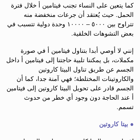
كما يتعين على النساء تجنب فيتامين أ خلال فترة
الحمل. حيث يُعتقد أن جرعات منخفضة منه
تتراوح بين ٥٠٠٠ – ١٠٠٠٠ وحدة دولية تتسبب في
بعض التشوهات الخلقية.
إنني لا أوصي أبدا بتناول فيتامين أ في صورة
مكملات، بل يمكننا تلبية حاجتنا إلى فيتامين أ داخل
الجسم عن طريق تناول البيتا كاروتين
والكاروتينات المختلطة؛ فهي آمنة جدا، كما أن
الجسم قادر على تحويل البيتا كاروتين إلى فيتامين
أ عند الحاجة دون وجود أي خطر من حدوث
تسمم.
● بيتا كاروتين