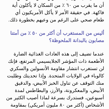
أن ما يقرب من ٦٠ ٪ من السكان لا يأكلون أية
فاكهة. في حقيقة الأمر لا يأكل الأمريكيون أي
طعام صحي على الرغم من وعيهم بخطورة ذلك.
أليس من المستغرب أن أكثر من ٥٠ ٪ من أمتنا
مصابون بالبدانة الملحوظة؟
عندما تضيف إلى هذه العادات الغذائية الضارة
الأطعمة ذات المؤشر الجلايسيمي المرتفع، فإنك
لن تستغرب انتشار مقاومة الأنسولين والسكري
كالوباء في الولايات المتحدة. وإذا تحديتك وطلبت
منك التوقف عن تناول الخبز الأبيض، والدقيق
الأبيض، والمعكرونة، والأرز، والبطاطس لمدة
أسبوعين، فستدرك بسرعة لماذا أصيب الكثير من
الأشخاص (أكثر من ٨٠ مليون أمريكي) بمقاومة