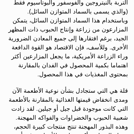
التربة بالنيتروجين والفوسفور والبوتاسيوم فقط
(والذي يسمى بالسماد المتوازن السائل).
وباستخدام هذا السماد المتوازن السائل، يتمكن
المزارعون من زراعة وإنتاج الحبوب ذات المظهر
الجيد، برغم افتقارها إلى جميع المعادن الضرورية
الأخرى. وللأسف، فإن الاقتصاد هو القوة الدافعة
وراء الزراعة الأمريكية، ما يجعل المزارعين أكثر
اهتماما بكمية المحصول في الفدان بالمقارنة
بمحتوى المغذيات في هذا المحصول.
قلة هي التي ستجادل بشأن نوعية الأطعمة الآن
ومدى انخفاض قيمتها الغذائية بالمقارنة بالأطعمة
التي كانت موجودة قبل جيل أو جيلين. لقد زادت
شعبية الحبوب والخضراوات والفواكه المهجنة.
وهذه البذور المهجنة تنتج منتجات كبيرة الحجم،