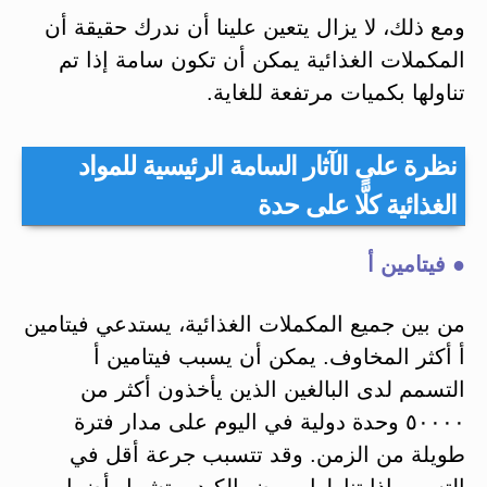
ومع ذلك، لا يزال يتعين علينا أن ندرك حقيقة أن
المكملات الغذائية يمكن أن تكون سامة إذا تم
تناولها بكميات مرتفعة للغاية.
نظرة على الآثار السامة الرئيسية للمواد
الغذائية كلًّا على حدة
● فيتامين أ
من بين جميع المكملات الغذائية، يستدعي فيتامين
أ أكثر المخاوف. يمكن أن يسبب فيتامين أ
التسمم لدى البالغين الذين يأخذون أكثر من
٥٠٠٠٠ وحدة دولية في اليوم على مدار فترة
طويلة من الزمن. وقد تتسبب جرعة أقل في
التسمم إذا تناولها مريض الكبد. وتشمل أضرار