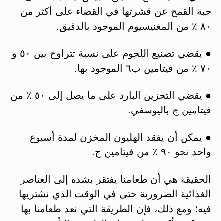
حبة القمح عن قشرتها في القضاء على أكثر من
٨٠ ٪ من المغنيسيوم الموجود بالدقيق.
● يقضي تصنيع اللحوم على نسبة تتراوح بين ٥٠ و
٧٠ ٪ من فيتامين ب٦ الموجود بها.
● يقضي التخزين البارد على ما يصل إلى ٥٠ ٪ من
فيتامين ج باليوسفي.
● يمكن أن يفقد الهليون المخزن لمدة أسبوع
واحد نحو ٩٠ ٪ من فيتامين ج.
الحقيقة هي أن طعامنا يفتقر بشدة إلى العناصر
الغذائية الضرورية حتى في الوقت الذي نشتريها
فيه؛ ومع ذلك، فإن الطريقة التي نعد طعامنا بها