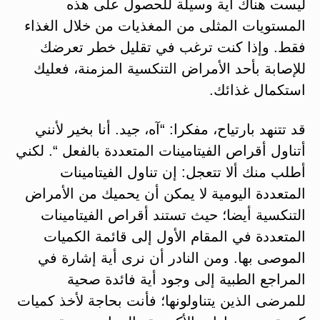
ليست هناك أية وسيلة للحصول على هذه
المستويات المثلى من المغذيات من خلال الغذاء
فقط. وإذا كنت ترغب في تقليل خطر تعرضك
للإصابة بأحد الأمراض التنكسية المزمنة، فعليك
استكمال غذائك.
قد تتنهد بارتياح، مفكرا: “آه، جيد. أنا بخير لأنني
أتناول أقراص الفيتامينات المتعددة بالفعل “. لكني
أطلب منك ألا تتعجل: إن تناول الفيتامينات
المتعددة اليومية لا يمكن أن يحميك من الأمراض
التنكسية أيضا؛ حيث تستند أقراص الفيتامينات
المتعددة في المقام الأول إلى قائمة الكميات
الموصى بها. ومن النادر أن نرى أية إشارة في
المراجع الطبية إلى وجود أية فائدة صحية
للمرضى الذين يتناولونها؛ فأنت بحاجة لأخذ كميات