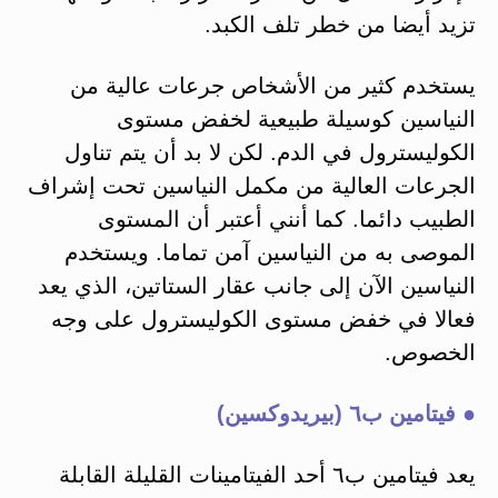
تزيد أيضا من خطر تلف الكبد.
يستخدم كثير من الأشخاص جرعات عالية من
النياسين كوسيلة طبيعية لخفض مستوى
الكوليسترول في الدم. لكن لا بد أن يتم تناول
الجرعات العالية من مكمل النياسين تحت إشراف
الطبيب دائما. كما أنني أعتبر أن المستوى
الموصى به من النياسين آمن تماما. ويستخدم
النياسين الآن إلى جانب عقار الستاتين، الذي يعد
فعالا في خفض مستوى الكوليسترول على وجه
الخصوص.
● فيتامين ب٦ (بيريدوكسين)
يعد فيتامين ب٦ أحد الفيتامينات القليلة القابلة