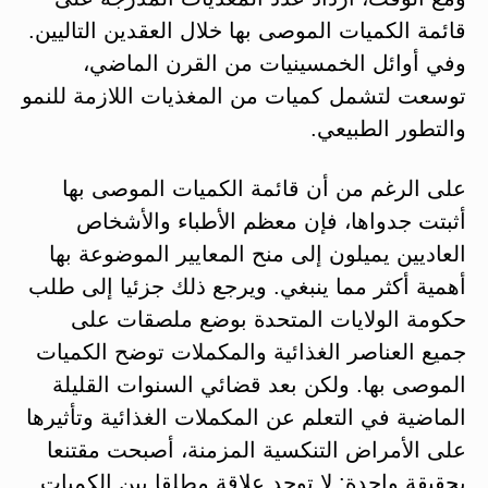
قائمة الكميات الموصى بها خلال العقدين التاليين.
وفي أوائل الخمسينيات من القرن الماضي،
توسعت لتشمل كميات من المغذيات اللازمة للنمو
والتطور الطبيعي.
على الرغم من أن قائمة الكميات الموصى بها
أثبتت جدواها، فإن معظم الأطباء والأشخاص
العاديين يميلون إلى منح المعايير الموضوعة بها
أهمية أكثر مما ينبغي. ويرجع ذلك جزئيا إلى طلب
حكومة الولايات المتحدة بوضع ملصقات على
جميع العناصر الغذائية والمكملات توضح الكميات
الموصى بها. ولكن بعد قضائي السنوات القليلة
الماضية في التعلم عن المكملات الغذائية وتأثيرها
على الأمراض التنكسية المزمنة، أصبحت مقتنعا
بحقيقة واحدة: لا توجد علاقة مطلقا بين الكميات