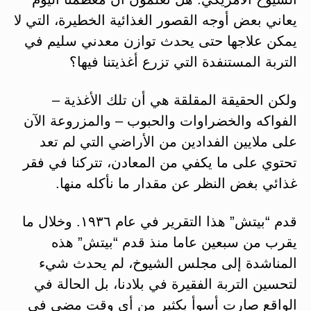
يعاني بعض أوجه القصور الغذائية الخطيرة، التي لا
يمكن علاجها حتى يحدث توازن معدني سليم في
التربة المستنفدة التي تزرع أغذيتنا فيها؟
ولكن الحقيقة المقلقة هي أن تلك الأغذية –
الفواكه والخضراوات والحبوب – والمزروعة الآن
على ملايين الفدادين من الأراضي التي لم تعد
تحتوي على ما يكفي من المعادن، تتركنا في فقر
غذائي بغض النظر عن مقدار ما نأكله منها.
قدم “بيتش” هذا التقرير في عام ١٩٣٦. وخلال ما
يقرب من سبعين عاما منذ قدم “بيتش” هذه
المناشدة إلى مجلس الشيوخ، لم يحدث شيء
لتحسين التربة الفقيرة في بلادنا، بل الحالة في
الواقع صارت أسوأ بكثير من أي وقت مضى في