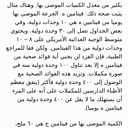
بكثير من معدل الكميات الموصى بها. وهناك مثال
يثبت صحة ذلك: فيتامين ه. الجرعة الموصى بها
يوميا من فيتامين ه هي ١٠ وحدات دولية، وفي
بعض الجداول تصل إلى ٣٠ وحدة دولية. ويحتوي
متوسط الوجبة الغذائية الأمريكي على ٨ – ١٠
وحدات دولية من هذا الفيتامين. ولكن فقا للمراجع
الطبية، فإن الفرد لن يجني أية فوائد صحية من
فيتامين ه إلا بعد تناول ١٠٠ وحدة دولية منه في
صورة مكملات. وتزيد هذه الفوائد الصحية مع
الوصول إلى ٤٠٠ وحدة دولية فأكثر (يتفق معظم
الأطباء الدارسين للمكملات على أنه على المرء
أن يستهلك ما لا يقل عن ٤٠٠ وحدة دولية من
فيتامين ه يوميا).
الكمية الموصى بها من فيتامين ج هي ٦٠ ملج،