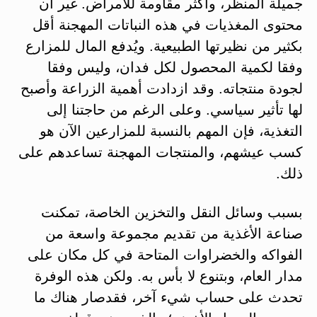
جميلة المنظر، وأكثر مقاومة للأمراض. غير أن
محتوى المغذيات في هذه النباتات المهجنة أقل
بكثير من نظيرتها الطبيعية. ويُدفع المال للمزارع
وفقا لكمية المحصول لكل فدان، وليس وفقا
لجودة منتجاته. وقد ازدادت أهمية الزراعة وأصبح
لها تأثير سياسي. وعلى الرغم من حاجتنا إلى
التغذية، فإن المهم بالنسبة للمزارعين الآن هو
كسب عيشهم، والمنتجات المهجنة تساعدهم على
ذلك.
بسبب وسائل النقل والتخزين الخاصة، تمكنت
صناعة الأغذية من تقديم مجموعة واسعة من
الفواكه والخضراوات المتاحة في كل مكان على
مدار العام، وبتنوع لا بأس به. ولكن هذه الوفرة
تحدث على حساب شيء آخر، فقدصار هناك ما