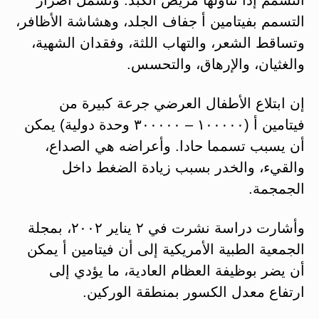
التسمم بفيتامين أ جفاف الجلد، وهشاشة الأظافر،
وتساقط الشعر، والتهاب اللثة، وفقدان الشهية،
والغثيان، والإرهاق، والتحسس.
إن ابتلاع الأطفال العرضي جرعة كبيرة من
فيتامين أ (١٠٠٠٠٠ – ٣٠٠٠٠٠ وحدة دولية) يمكن
أن يسبب تسمما حادا. وأعراضه هي الصداع،
والقيء، والخدر بسبب زيادة الضغط داخل
الجمجمة.
وأشارت دراسة نشرت في ٢ يناير ٢٠٠٢، بمجلة
الجمعية الطبية الأمريكية إلى أن فيتامين أ يمكن
أن يضر بوظيفة العظام العادية، ما يؤدي إلى
ارتفاع معدل الكسور بمنطقة الوركين.