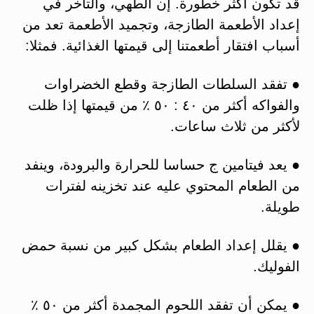
قد تكون أكثر خطورة. إن الطهي، والتأخر في
إعداد الأطعمة الطازجة، وتجميد الأطعمة تعد من
أسباب افتقار أطعمتنا إلى قيمتها الغذائية. فمثلا:
● تفقد السلطات الطازجة وقطع الخضراوات
والفواكه أكثر من ٤٠ : ٥٠ ٪ من قيمتها إذا ظلت
لأكثر من ثلاث ساعات.
● يعد فیتامین ج حساسا للحرارة والبرودة، وینفد
من الطعام المحتوي عليه عند تخزینه لفترات
طویلة.
● يقلل إعداد الطعام بشكل كبير من نسبة حمض
الفوليك.
● يمكن أن تفقد اللحوم المجمدة أكثر من ٥٠ ٪