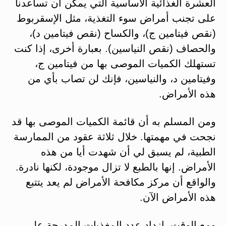
العشرة الغذائية الأساسية التي يمكن أن تساعدنا
على تجنب أمراض سوء التغذية، مثل الإسقربوط
(نقص فيتامين ج)، والكساح (نقص فيتامين د)،
والحصاف (نقص النياسين). بعبارة أخرى، إذا كنت
تستهلك الكميات الموصى بها من فيتامين ج،
وفيتامين د، والنياسين، فإنك لن تصاب بأي من
هذه الأمراض.
ومن المسلم به أن قائمة الكميات الموصى بها قد
نجحت في مهمتها. خلال ثلاثة عقود من الممارسة
الطبية، لم يسبق لي أن شهدت أيا من هذه
الأمراض. إنها بالطبع لا تزال موجودة، لكنها نادرة.
والواقع أن مركز مكافحة الأمراض لم يعد يتتبع
هذه الأمراض الآن.
ومع الوقت، ازداد عدد المغذيات المدرجة على