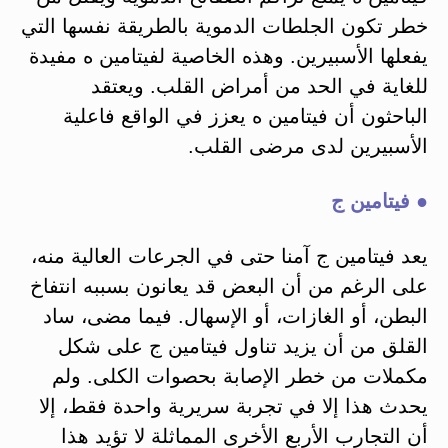
خطر تكون الجلطات الدموية بالطريقة نفسها التي
يفعلها الأسبيرين. وهذه الخاصية لفيتامين ه مفيدة
للغاية في الحد من أمراض القلب. ويعتقد
الباحثون أن فيتامين ه يعزز في الواقع فاعلية
الأسبيرين لدى مرضى القلب.
● فيتامين ج
يعد فيتامين ج آمنا حتى في الجرعات العالية منه،
على الرغم من أن البعض قد يعانون بسببه انتفاخ
البطن، أو الغازات، أو الإسهال. فيما مضى، ساد
القلق من أن يزيد تناول فيتامين ج على شكل
مكملات من خطر الإصابة بحصوات الكلى. ولم
يحدث هذا إلا في تجربة سريرية واحدة فقط، إلا
أن التجارب الأربع الأخرى المماثلة لا تؤيد هذا