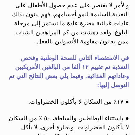
والأمر لا يقتصر على عدم حصول الأطفال على
التغذية السليمة لنمو أجسامهم، فهم يبنون بذلك
عادات غذائية مضرة عادة ما تستمر إلى مرحلة
البلوغ. ولقد دهشت من كم المراهقين الشباب
ممن يعانون مقاومة الأنسولين بالفعل.
في الاستقصاء الثاني للصحة الوطنية وفحص
التغذية تم تقييم ١٢ ألفا من البالغين الأمريكيين
وعاداتهم الغذائية. وفيما يلي بعض النتائج التي تم
التوصل إليها:
● ١٧٪ من السكان لا يأكلون الخضراوات.
● باستثناء البطاطس والسلطة، ٥٠ ٪ من السكان
لا يأكلون الخضراوات. وبعبارة أخرى، لا يأكل