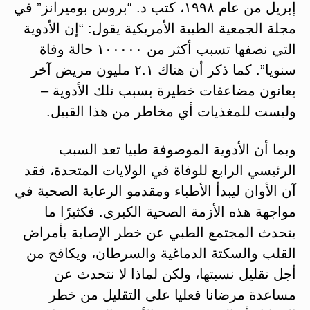
إبريل من عام ١٩٩٨، كتب د. “بروس بوميرانز” في
مجلة الجمعية الطبية الأمريكية يقول: “إن الأدوية
التي نصفها تسبب أكثر من ١٠٠٠٠٠ حالة وفاة
سنويا”. كما ذكر أن هناك ٢.١ مليون مريض آخر
يعانون مضاعفات خطيرة بسبب تلك الأدوية –
وليست للمغذيات أي مخاطر من هذا القبيل.
وبما أن الأدوية الموصوفة طبيا تعد السبب
الرئيسي الرابع للوفاة في الولايات المتحدة، فقد
آن الأوان ليبدأ الأطباء ومقدمو الرعاية الصحية في
مواجهة هذه الأزمة الصحية الكبرى. فكثيرًا ما
يتحدث المجتمع الطبي عن خطر الإصابة بأمراض
القلب والسكتة الدماغية والسرطان، ويكافح من
أجل تقليل نسبتها، ولكن لماذا لا نتحدث عن
مساعدة مرضانا فعليا على التقليل من خطر