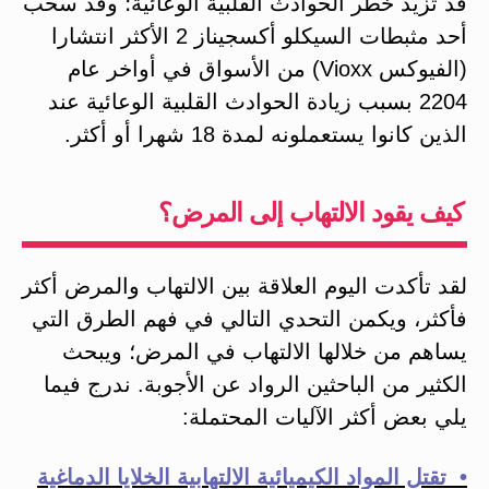
قد تزيد خطر الحوادث القلبية الوعائية؛ وقد سحب
أحد مثبطات السيكلو أكسجيناز 2 الأكثر انتشارا
(الفيوكس Vioxx) من الأسواق في أواخر عام
2204 بسبب زيادة الحوادث القلبية الوعائية عند
الذين كانوا يستعملونه لمدة 18 شهرا أو أكثر.
كيف يقود الالتهاب إلى المرض؟
لقد تأكدت اليوم العلاقة بين الالتهاب والمرض أكثر
فأكثر، ويكمن التحدي التالي في فهم الطرق التي
يساهم من خلالها الالتهاب في المرض؛ ويبحث
الكثير من الباحثين الرواد عن الأجوبة. ندرج فيما
يلي بعض أكثر الآليات المحتملة:
• تقتل المواد الكيميائية الالتهابية الخلايا الدماغية