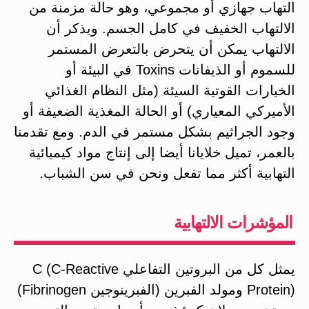
التهاب جهازي أو مجموعي، وهو حالة مزمنة من
الالتهاب الخفيف في كامل الجسم. ويذكر أن
الالتهاب يمكن أن يتحرض بالتعرض المستمر
للسموم أو الذيفانات Toxins في البيئة أو
الخيارات القوتية السيئة (مثل النظام الغذائي
الأميركي المعياري) أو الحالة المغذية الضعيفة أو
وجود الجراثيم بشكل مستمر في الدم. ومع تقدمنا
بالعمر، تميل خلايانا أيضا إلى إنتاج مواد كيميائية
التهابية أكثر مما تفعل ونحن في سن الشباب.
المؤشرات الالتهابية
يمثل كل من البروتين التفاعلي C (C-Reactive
Protein) ومولد الفبرين (الفبرينوجين Fibrinogen)