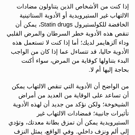
إذا كنت من الأشخاص الذين يتناولون مضادات
الالتهاب غير الستيرويدية أو الأدوية الستاتينية
الخافضة للكولستيرول Statin drugs، يمكن أن
تنقص هذه الأدوية خطر السرطان والمرض القلبي
وداء آلزهايمر لديك؛ أما إذا كنت لا تستعمل هذه
الأدوية حاليا، قد تتساءل عما إذا كان من الواجب
البدء بتناولها كوقاية من المرض، سواء أكنت
بحاجة إليها أم لا.
من الواضح أن الأدوية التي تنقص الالتهاب يمكن
أن تساعد على الوقاية من العديد من أمراض
الشيخوخة؛ ولكن نؤكد من جديد أن لهذه الأدوية
تأثيرات جانبية؛ فمضادات الالتهاب غير
الستيرويدية يمكن أن تمزق بطانة معدتك، وتؤدي
إلى ألم ونزف داخلي. وفي الواقع، يمثل النزف