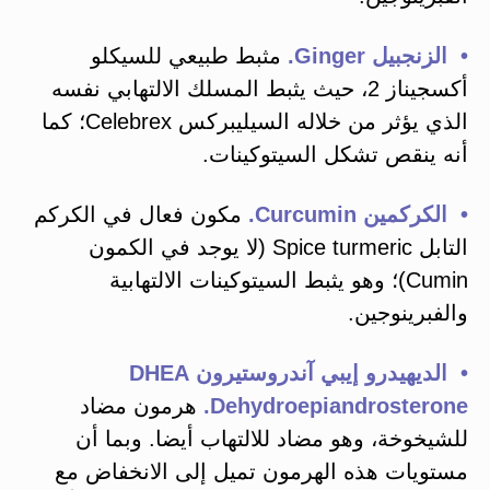
• الزنجبيل Ginger.
مثبط طبيعي للسيكلو
أكسجيناز 2، حيث يثبط المسلك الالتهابي نفسه
الذي يؤثر من خلاله السيليبركس Celebrex؛ كما
أنه ينقص تشكل السيتوكينات.
• الكركمين Curcumin.
مكون فعال في الكركم
التابل Spice turmeric (لا يوجد في الكمون
Cumin)؛ وهو يثبط السيتوكينات الالتهابية
والفبرينوجين.
• الديهيدرو إيبي آندروستيرون DHEA
Dehydroepiandrosterone.
هرمون مضاد
للشيخوخة، وهو مضاد للالتهاب أيضا. وبما أن
مستويات هذه الهرمون تميل إلى الانخفاض مع