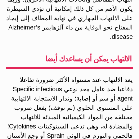
يكون الأهم من كل ذلك إمكانية أن تؤدي السيطرة
على الالتهاب الجهازي في نهاية المطاف إلى إيجاد
المفتاح نحو الوقاية من داء آلزهايمر Alzheimer’s
disease.
الالتهاب يمكن أن يساعدك أيضا
يعد الالتهاب عند مستواه الأكثر ضرورة تفاعلا
دفاعيا ضد عامل معد نوعي Specific infectious
agent أو سم أو إصابة؛ وتدار الاستجابة الالتهابية
على المستوى الخلوي (ثم توقف) بفعل ضروب
مختلفة من المواد الكيميائية المبدئة للالتهاب
والمضادة له، وهي تدعى السيتوكينات Cytokines؛
فالحمى والتورم في الوثي Sprain أو وجع الأسنان