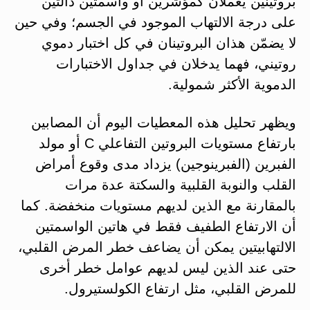
بروتينين يعملان كمؤشرين أو واسمتين دالتين
على درجة الالتهاب الموجود في الجسم؛ وفي حين
لا يضمّن هذان البروتينان في كل اختبار دموي
روتيني، فهما يدخلان في جداول الاختبارات
الدموية الأكثر شمولية.
ويظهر تحليل هذه المعطيات اليوم أن المصابين
بارتفاع مستويات البروتين التفاعلي C أو مولد
الفبرين (الفبرينوجين) يزداد مدى وقوع أمراض
القلب والنوبة القلبية والسكتة عدة مرات
بالمقارنة مع الذين لديهم مستويات منخفضة. كما
أن الارتفاع الطفيف فقط في هاتين الواسمتين
الالتهابيتين يمكن أن يضاعف خطر المرض القلبي،
حتى عند الذين ليس لديهم عوامل خطر أخرى
للمرض القلبي، مثل ارتفاع الكولستيرول.