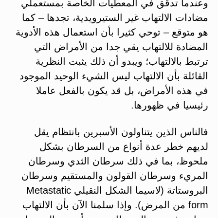
وعندما تدقق في المعطيات الخاصة بمستعملي
مضادات الالتهاب غير الستيرويدية، تجدها – كما
هو متوقع – توحي كثيرا بأن استعمال هذه الأدوية
المضادة للالتهاب يقي جدا من الأمراض التي
ترتبط بالالتهاب؛ ويبدو أن ذلك يثبت النظرية
القائلة بأن الالتهاب ليس الشيء الوحيد الموجود
في هذه الأمراض، بل قد يكون بالفعل عاملا
رئيسيا في ظهورها.
فالناس الذين يتناولون الأسبرين بانتظام يقل
لديهم خطر عدة أنواع من السرطان بشكل
ملحوظ، بما في ذلك سرطان الثدي وسرطان
المريء وسرطان القولون والمستقيم وسرطان
البروستاتة (لاسيما الشكل النقيلي Metastatic
form من المرض). وإذا سلمنا الآن بأن الالتهاب