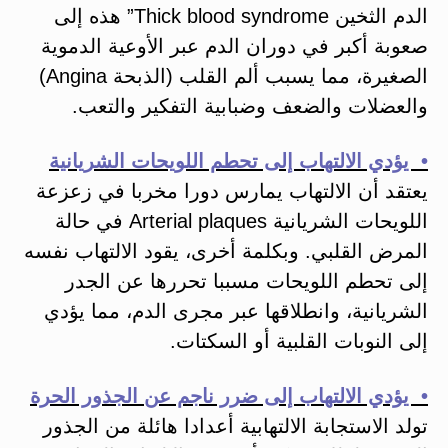
الدم الثخين Thick blood syndrome” هذه إلى
صعوبة أكبر في دوران الدم عبر الأوعية الدموية
الصغيرة، مما يسبب ألم القلب (الذبحة Angina)
والعضلات والضعف وضبابية التفكير والتعب.
• يؤدي الالتهاب إلى تحطم اللويحات الشريانية
يعتقد أن الالتهاب يمارس دورا مخربا في زعزعة
اللويحات الشريانية Arterial plaques في حالة
المرض القلبي. وبكلمة أخرى، يقود الالتهاب نفسه
إلى تحطم اللويحات مسببا تحررها عن الجدر
الشريانية، وانطلاقها عبر مجرى الدم، مما يؤدي
إلى النوبات القلبية أو السكتات.
• يؤدي الالتهاب إلى ضرر ناجم عن الجذور الحرة
تولد الاستجابة الالتهابية أعدادا هائلة من الجذور