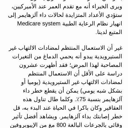
ويرى الخبراء أنه مع تقدم العمر عند الأميركيين،
ستؤدي الأعداد المتزايدة لحالات داء آلزهايمر إلى
انهيار نظام الرعاية الطبية Medicare system
المتبع لدينا.
غير أن الاستعمال المنتظم لمضادات الالتهاب غير
الستيرويدية يبدو أنه يحمي الدماغ من التغيرات
المصاحبة لهذا المرض؛ فقد أظهرت عشرون
دراسة على الأقل أن الاستعمال المنتظم
لمضادات الالتهاب غير الستيرويدية (يوميا أو
بشكل شبه يومي) يمكن أن يقطع خطر داء
آلزهايمر بنسبة 75٪. وكلما طال تناول هذه
العقاقير وكان باكرا في الحياة عند البدء به، قل
خطر إصابتك بداء آلزهايمر. ويشاهد أفضل تأثير
وقائي بالجرعات البالغة 800 مغ من الإيبوبروفين