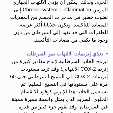
الحرة. ولذلك، يمكن أن يؤدي الالتهاب الجهازي
المزمن Chronic systemic inflammation إلى
نضوب خطير في مدخرات الجسم من المغذيات
المضادة للتأكسد. وتكون خلايانا أكثر عرضة
للطفرات التي قد تقود إلى السرطان من دون
وجود ما يكفي من مضادات التأكسد.
• تغذي إنزيمات الالتهاب نمو السرطان
تبرمج الخلايا السرطانية لإنتاج مقادير كبيرة من
إنزيم COX-2 الالتهابي؛ وقد تزيد مستويات
إنزيمات COX-2 في النسيج السرطاني حتى 60
مرة على مستوياتها في النسيج السليم؛ ثم
تستعمل الخلايا هذا الإنزيم كوقود للانقسام
الخلوي السريع الذي يمثل واسمة مميزة مميتة
في السرطان. وقد يقوم جزء كبير من قدرة