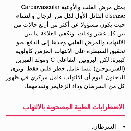
يمثل مرض القلب والأوعية Cardiovascular
disease القاتل الأول لكل من الرجال والنساء،
حيث يكون مسؤولا عن أكثر من أربع حالات من
بين كل عشر وفيات. وتكفي العلاقة ما بين
الالتهاب والمرض القلبي وحدها إلى الدفع نحو
تحقيق السيطرة على الالتهاب المزمن كأولوية
كبيرة؛ لكن البروتين التفاعلي C ومولد الفبرين
(الفبرينوجين) ليسا عامل خطر قلبي فقط. ويرى
الباحثون اليوم أن الالتهاب عامل مركزي في ظهور
كل من السرطان وداء آلزهايمر وتقدمهما.
الاضطرابات الطبية المصحوبة بالالتهاب
• السرطان.