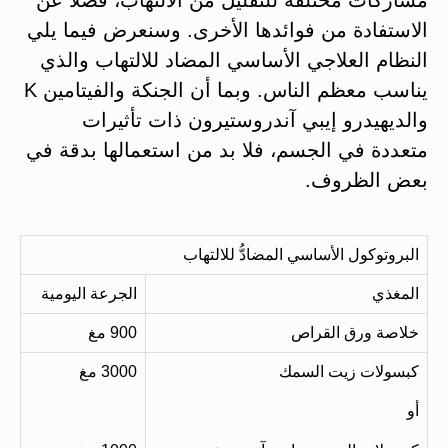
الاستفادة من فوائدها الأخرى. وسنعرض فيما يلي
النظام العلاجي الأساسي المضاد للالتهاب والذي
يناسب معظم الناس. وبما أن الجنكة والفيتامين K
والديهيدرو إيبي آندروستيرون ذات تأثيرات
متعددة في الجسم، فلا بد من استعمالها بدقة في
بعض الظروف.
البروتوكول الأساسي المضادُّ للالتهاب
المغذي
الجرعة اليومية
خلاصة ورق القراص
900 مغ
كبسولات زيت السمك
3000 مغ
أو