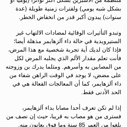
بشكل شبه يومي) ولفترات زمنية طويلة (عدة
سنوات) يبدون أكبر قدر من انخفاض الخطر.
وتبدو التأثيرات الوقائية لمضادات الالتهاب غير
الستيرويدية في حالة داء آلزهايمر مذهلة أيضا؛
فإذا كان لديك أية تجربة شخصية مع هذا المرض،
فأنت تعلم مقدار الألم الذي يجلبه المرض لكل
من المصابين به وأسرهم. ومثلما يدرك بن وزوجته
على مضض، لا يوجد في الوقت الراهن شفاء من
داء آلزهايمر، كما أن المعالجات الفعالة هي في
الحد الأدنى فقط.
إذا لم تكن تعرف أحدا مصابا بداء آلزهايمر،
فسترى من هو مصاب به قريبا، حيث إن نصف من
بلغوا من العمر 85 سنة وما فوق يعانون منه.