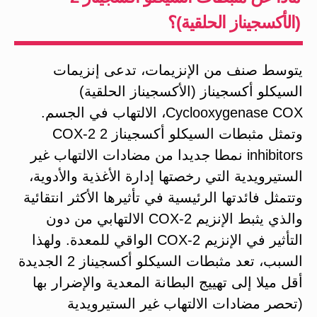
(الأكسجيناز الحلقية)؟
يتوسط صنف من الإنزيمات، تدعى إنزيمات
السيكلو أكسجيناز (الأكسجيناز الحلقية)
Cyclooxygenase COX، الالتهاب في الجسم.
وتمثل مثبطات السيكلو أكسجيناز 2 COX-2
inhibitors نمطا جديدا من مضادات الالتهاب غير
الستيرويدية التي رخصتها إدارة الأغذية والأدوية،
وتتمثل فائدتها الرئيسية في تأثيرها الأكثر انتقائية
والذي يثبط الإنزيم COX-2 الالتهابي من دون
التأثير في الإنزيم COX-2 الواقي للمعدة. ولهذا
السبب، تعد مثبطات السيكلو أكسجيناز 2 الجديدة
أقل ميلا إلى تهييج البطانة المعدية والإضرار بها
(تحصر مضادات الالتهاب غير الستيرويدية