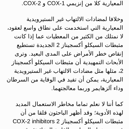
المعيارية كلا من إنزيمي COX-1 و COX-2.
وخلافا لمضادات الالتهاب غير الستيرويدية
المعيارية التي استخدمت على نطاق واسع لعقود،
لا نمتلك من الكثير من المعطيات عما إذا كانت
مثبطات السيكلو أكسجيناز 2 الجديدة تستطيع
إنقاص خطر الأمراض على المدى البعيد. وترى
الأبحاث التمهيدية أن مثبطات السيكلو أكسجيناز
2، مثلها مثل مضادات الالتهاب غير الستيرويدية
المعيارية، يمكن أن تفيد في الوقاية من السرطان
وداء آلزهايمر وربما معالجتهما.
كما أننا لا نعلم تماما مخاطر الاستعمال المديد
لهذه الأدوية؛ وقد أظهر الباحثون قلقا من أن
مثبطات السيكلو أكسجيناز 2 COX-2 inhibitors