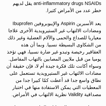
anti-inflammatory drugs NSAIDs يقل لديهم
خطر عدد من الأمراض كثيرا.
يعد الأسبرين Aspirin والإيبوبروفين Ibuprofen
ومضادات الالتهاب غير الستيرويدية الأخرى علاجا
معياريا للصداع والحمى والآلام العضلية وغير ذلك
من الشكاوى البسيطة نسبيا. وبما أن هذه
العقاقير رخيصة وتبدو غير ضارة نسبيا، فهي تؤخذ
يوميا من قبل ملايين المصابين بالتهاب المفاصل.
وسواء أكانت تلك فكرة جيدة أم لا، فإن حقيقة أن
مضادات الالتهاب غير الستيرويدية تستعمل على
نطاق واسع جدا قد أعطت كمّا كبيرا جدا من
المعطيات التي يمكن الاستفادة منها في اختبار
مصداقية Validity نظرية الالتهاب في الأمراض.