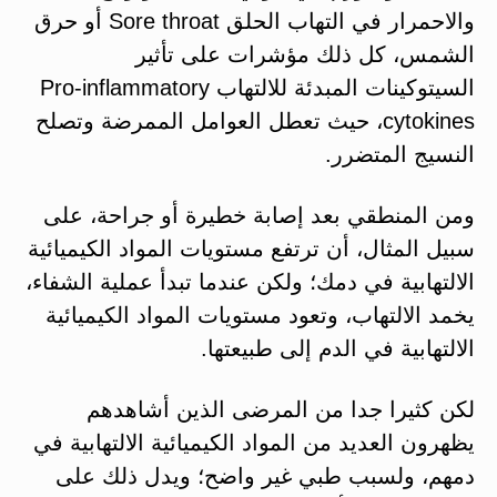
والاحمرار في التهاب الحلق Sore throat أو حرق
الشمس، كل ذلك مؤشرات على تأثير
السيتوكينات المبدئة للالتهاب Pro-inflammatory
cytokines، حيث تعطل العوامل الممرضة وتصلح
النسيج المتضرر.
ومن المنطقي بعد إصابة خطيرة أو جراحة، على
سبيل المثال، أن ترتفع مستويات المواد الكيميائية
الالتهابية في دمك؛ ولكن عندما تبدأ عملية الشفاء،
يخمد الالتهاب، وتعود مستويات المواد الكيميائية
الالتهابية في الدم إلى طبيعتها.
لكن كثيرا جدا من المرضى الذين أشاهدهم
يظهرون العديد من المواد الكيميائية الالتهابية في
دمهم، ولسبب طبي غير واضح؛ ويدل ذلك على