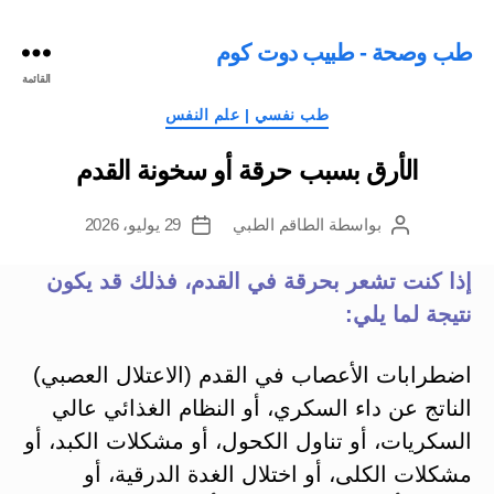
طب وصحة - طبيب دوت كوم
القائمة
التصنيفات
طب نفسي | علم النفس
الأرق بسبب حرقة أو سخونة القدم
بواسطة
الطاقم الطبي
29 يوليو، 2026
كاتب
تاريخ
المقالة
المقالة
إذا كنت تشعر بحرقة في القدم، فذلك قد يكون
نتيجة لما يلي:
اضطرابات الأعصاب في القدم (الاعتلال العصبي)
الناتج عن داء السكري، أو النظام الغذائي عالي
السكريات، أو تناول الكحول، أو مشكلات الكبد، أو
مشكلات الكلى، أو اختلال الغدة الدرقية، أو