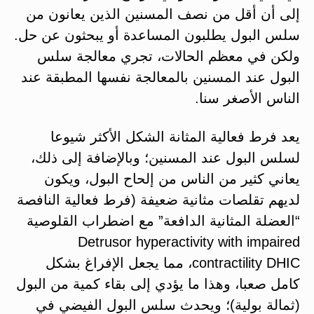
إلى أن أقل من نصف المسنين الذين يعانون من
سلس البول يطلبون المساعدة أو يبحثون عن حل.
ولكن في معظم الحالات، تجري معالجة سلس
البول عند المسنين بالمعالجة نفسها المطبقة عند
الناس الأصغر سنا.
يعد فرط فعالية المثانة الشكل الأكثر شيوعا
لسلس البول عند المسنين؛ وبالإضافة إلى ذلك،
يعاني كثير من الناس من إلحاح البول، ويكون
لديهم تقلصات مثانية ضعيفة (فرط فعالية النافصة
“العضلة المثانية الدافعة” مع اضطراب القلوصية
Detrusor hyperactivity with impaired
contractility DHIC، مما يجعل الإفراغ بشكل
كامل صعبا، وهذا ما يؤدي إلى بقاء كمية من البول
(ثمالة بولية)؛ ويحدث سلس البول الفيضي في