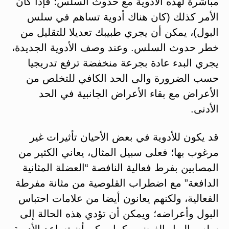
مباشرة لهذه الأدوية مع حدوث السلس؛ فإذا كان
الأمر كذلك (كان هناك أدوية تساهم في سلس
البول)، يمكن أن يجري طبيبك تعديلا للتقليل من
خطر حدوث السلس. وعند وصف الأدوية الجديدة،
يجري البدء عادة بجرعة منخفضة ترفع تدريجيا
حسب الضرورة والى الحد الكافي للتخلص من
الأعراض مع بقاء الأعراض الجانبية في الحد
الأدنى.
قد يكون للأدوية في بعض الأحيان تأثيرات غير
مرغوب بها؛ فعلى سبيل المثال، يعاني الكثير من
المصابين بفرط فعالية النافصة “العضلة المثانية
الدافعة” مع اضطراب القلوصية من مثانة مفرطة
الفعالية، ولكنهم يعانون أيضا من علامات احتباس
البول وأعراضه؛ ويمكن أن تؤدي هذه الحالة إلى
سلس البول الفيضي. كما يمكن أن تساعد الأدوية