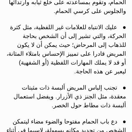
الحمام، وتقوم بمساعدته على خلع ثيابه وارتدائها
والجلوس على كرسي الحمام.
● عليك الانتباه للعلامات غير اللفظية، مثل كثرة
الحركة، والتي تشير إلى أن الشخص بحاجة
للذهاب إلى المرحاض؛ حيث يمكن أن لا يكون
المريض قادرا على تمييز الإحساس بامتلاء المثانة،
أو قد لا يملك المهارات اللفظية (أو الشفهية)
ليعبر عن هذه الحاجة.
● تجنب إلباس المريض ألبسة ذات مثبتات
معقدة، مثل الجنز ذي الأزرار. ويفضل استعمال
ألبسة ذات مطاط حول الخصر.
● دع باب الحمام مفتوحا والضوء مضاء ليتمكن
الشخص من تحديد مكانه بسهولة، لاسيما في أثناء