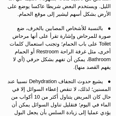
الليل. ويستخدم البعض شريطا عاكسا يوضع على
الأرض بشكل أسهم ليشير إلى موقع الحمام.
● بالنسبة للأشخاص المصابين بالخرف، ضع
صورة للمرحاض وإشارة تقرأ على أنها مرحاض
Toilet على باب الحمام؛ وتجنب استعمال كلمات
أخرى، مثل غرفة الراحة Restroom أو الحمام
Bathroom، يمكن أن تفهم بشكل حرفي (أي لا
يفهم القصد منها).
● يشيع حدوث التجفاف Dehydration نسبيا عند
المسنين؛ لذلك، لا تنقص إعطاء السوائل إلا في
حال كان المريض يتناول أكثر من 10 أكواب من
الماء في اليوم؛ فتقليل تناول السوائل يمكن أن
يؤدي عمليا إلى زيادة السلس بأن يجعل البول