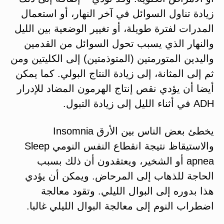
زيادة تناول السوائل في آخر النهار، أو استعمال
المدرات لفترة طويلة، أو تغيير الوضعية بين الليل
والنهار الذي يسبب تحول السوائل من القدمين
واليدين المتورمتين (المتوذمتين) إلى الكليتين ومن
ثم إلى المثانة، إلى زيادة النتاج البولي. كما يمكن
أيضا أن يؤدي نقص إنتاج الهرمون المضاد للإدرار
ADH في أثناء الليل إلى زيادة التبول.
يخطئ بعض الناس بين الأرق Insomnia
والاستيقاظ نتيجة انقطاع النفس النومي Sleep
apnea أو الشخير، ويعتقدون أن ذلك بسبب
الحاجة للذهاب إلى المرحاض. ويمكن أن يؤدي
هذا بدوره إلى البوال الليلي. وتقود معالجة
اضطراب النوم إلى معالجة البوال الليلي غالبا.