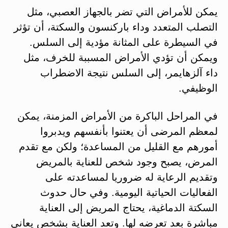
يمكن للأمراض التي تضر بالجهاز العصبي، مثل
التصلب المتعدد وداء باركنسون والسكتة، أن تؤثر
في السيطرة على المثانة مؤدية إلى السلس.
ويمكن أن تؤدي الأمراض المسببة للخرف، مثل
داء آلزهايمر، إلى السلس نتيجة الاضطراب
الوظيفي.
في المراحل الباكرة من الأمراض المزمنة، يمكن
لمعظم المرضى أن يعتنوا بأنفسهم ويدبروا
أمورهم مع القليل من المساعدة؛ ولكن مع تقدم
المرض، يصبح وجود شخص للعناية بالمريض
وتقديم الرعاية له ضروريا لمساعدته على
الفعاليات الحياتية اليومية. وفي حال حدوث
السكتة الدماغية، يحتاج المريض إلى العناية
مباشرة بعد تعرضه لها. وتعد العناية بشخص يعاني