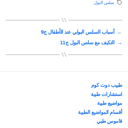
سلس البول
الوسوم
←
أسباب السلس البولي عند الأطفال ج9
→
التكيف مع سلس البول ج11
طبيب دوت كوم
استشارات طبية
مواضيع طبية
أقسام المواضيع الطبية
قاموس طبي