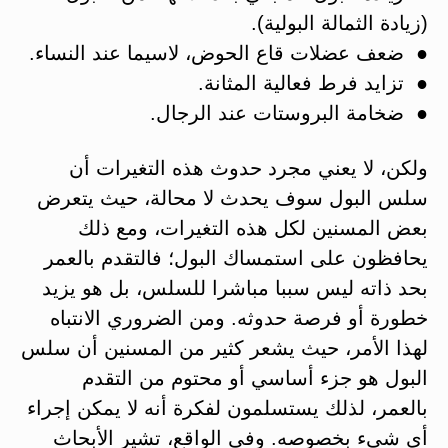
(زيادة الثمالة البولية).
● ضعف عضلات قاع الحوض، لاسيما عند النساء.
● تزايد فرط فعالية المثانة.
● ضخامة البروستات عند الرجال.
ولكن، لا يعني مجرد حدوث هذه التغيرات أن
سلس البول سوف يحدث لا محالة، حيث يتعرض
بعض المسنين لكل هذه التغيرات، ومع ذلك
يحافظون على استمساك البول؛ فالتقدم بالعمر
بحد ذاته ليس سببا مباشرا للسلس، بل هو يزيد
خطورة أو فرصة حدوثه. ومن الضروري الانتباه
لهذا الأمر، حيث يشعر كثير من المسنين أن سلس
البول هو جزء أساسي أو محتوم من التقدم
بالعمر، لذلك يستسلمون لفكرة أنه لا يمكن إجراء
أي شيء بخصوصه. وفي الواقع، تشير الأبحاث