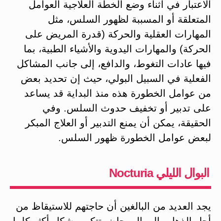
الاعتبار في أثناء وضع الخطة العلاجية العوامل
المتعلقة أو المسببة لظهور السلس، مثل
المهارات العقلية والحركة (قدرة المريض على
الحركة) والمهارات اليدوية والأشياء الطبية، بما
فيها عادات التغوط، والدافع، إلى جانب المشاكل
الفعلية في السبيل البولي، حيث إن تحديد بعض
من عوامل الخطورة هذه منذ البداية قد يساعد
على تدبير أو تخفيف حدوث السلس. وفي
الحقيقة، يمكن أن يمنع التدبير أو العلاج المبكر
لبعض عوامل الخطورة ظهور السلس.
البوال الليلي Nocturia
يجد العديد من البالغين أن حاجتهم للاستيقاظ من
أجل الذهاب إلى المرحاض تتكرر بشكل أكثر كلما