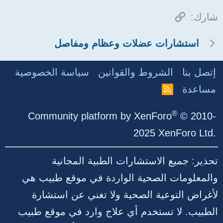
الرابط
شارك:
استشارات عضلات وعظام ومفاصل
إتصل بنا
الشروط والقوانين
سياسة الخصوصية
مساعدة
R
S
S
®
Community platform by XenForo
© 2010-
2025 XenForo Ltd.
تحذير: جميع الاستشارات الطبية المجانية
والمعلومات الصحية الواردة في موقع طبيب هي
لأغراض التوعية الصحية ولا تغني عن استشارة
الطبيب. لا تستخدم أي علاج وارد في موقع طبيب