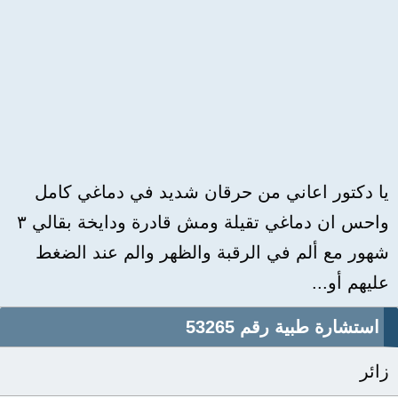
يا دكتور اعاني من حرقان شديد في دماغي كامل
واحس ان دماغي تقيلة ومش قادرة ودايخة بقالي ٣
شهور مع ألم في الرقبة والظهر والم عند الضغط
عليهم أو...
استشارة طبية رقم 53265
زائر