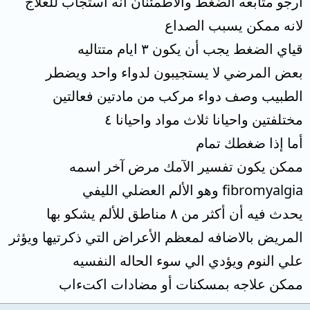
ارجو متابعه الضغط والاطمئنان انه استجاب للعلاج
لانه ممكن يسبب الصداع
قياي الضغط يجب أن يكون ٣ ايام متتاليه
بعض المرضي لا يستجيبون لدواء واحد ويضطر
الطبيب وصف دواء مركب من مادتين فعالتين
مختلفتين واحيانا ثلاث مواد واحيانا ٤
أما إذا ضغطك تمام
ممكن يكون تفسير الآمك مرض آخر اسمه
fibromyalgia وهو الألم العضلي الليفي
يحدث فيه أن أكثر من ٨ مناطق للألم يشكو بها
المريض بالاضافه لمعظم الأعراض التي ذكرتيها ويؤثر
علي النوم ويؤدي الي سوء الحاله النفسيه
ممكن علاجه بمسكنات أو مضادات اكتءاب