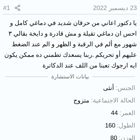
23 ديسمبر 2022
#1
يا دكتور اعاني من حرقان شديد في دماغي كامل و
احس ان دماغي تقيلة و مش قادرة و دايخة بقالي ٣
شهور مع ألم في الرقبة و الظهر و الم عند الضغط
عليهم أو تحريكم .ربنا يسعدك تطمني ده ممكن يكون
ايه ارجوك تعبنا من اللف عند الدكاترة
بيانات الاستشارة
الجنس
أنثى
الحالة الاجتماعية
متزوج
العمر
44
الطول
160
الوزن
80