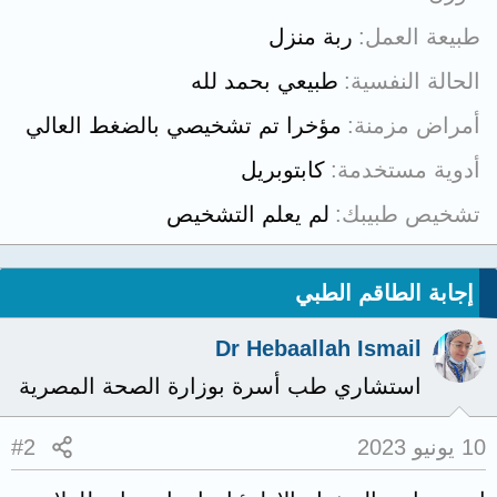
طبيعة العمل
ربة منزل
الحالة النفسية
طبيعي بحمد لله
أمراض مزمنة
مؤخرا تم تشخيصي بالضغط العالي
أدوية مستخدمة
كابتوبريل
تشخيص طبيبك
لم يعلم التشخيص
إجابة الطاقم الطبي
Dr Hebaallah Ismail
استشاري طب أسرة بوزارة الصحة المصرية
10 يونيو 2023
#2