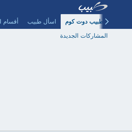
طبيب دوت كوم
اسأل طبيب
أقسام ا
المشاركات الجديدة