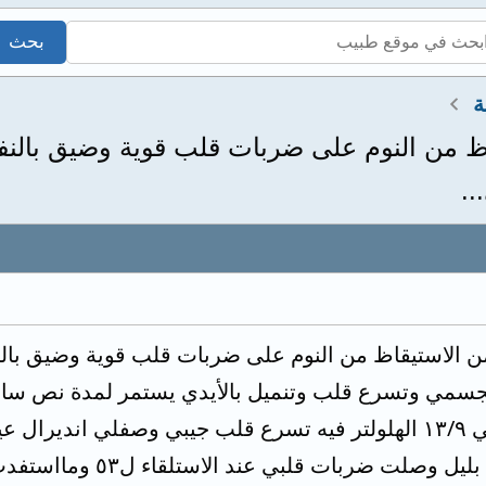
ة
اظ من النوم على ضربات قلب قوية وضيق بالنف
..
ن الاستيقاظ من النوم على ضربات قلب قوية وضيق بالنف
سمي وتسرع قلب وتنميل بالأيدي يستمر لمدة نص ساع
حبة الصبح ونص حبة المس