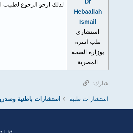
Dr
لذلك ارجو الرجوع لطبيب ال
Hebaallah
Ismail
استشاري
طب أسرة
بوزارة الصحة
المصرية
الرابط
شارك:
استشارات طبية
استشارات باطنية وصدري
 Ltd.