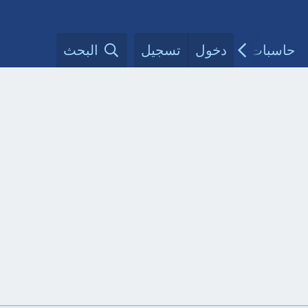
حاسبات طبية
دخول
تسجيل
مقالات الأطباء
البحث