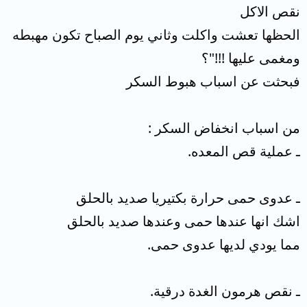
نقص الاكل
الحظها تعشت واكلت وثاني يوم الصباح تكون مهبطه
ومغمى عليها !!!"؟
فبحثت عن اسباب هبوط السكر
من اسباب انخفاض السكر :
ـ عملية قص المعده.
ـ عدوى حمى حرارة بكتيريا صديد بالحلق
اشك انها عندها حمى وعندها صديد بالحلق
مما يودي لديها عدوى حمى.
ـ نقص هرمون الغدة درقية.