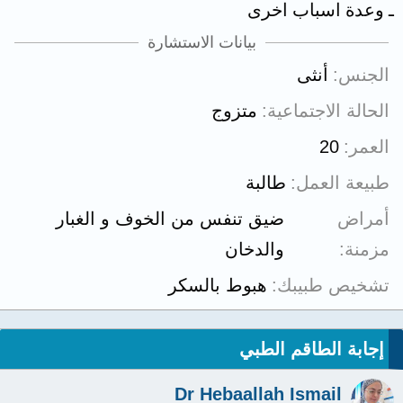
ـ وعدة اسباب اخرى
بيانات الاستشارة
الجنس
أنثى
الحالة الاجتماعية
متزوج
العمر
20
طبيعة العمل
طالبة
أمراض
ضيق تنفس من الخوف و الغبار
مزمنة
والدخان
تشخيص طبيبك
هبوط بالسكر
إجابة الطاقم الطبي
Dr Hebaallah Ismail