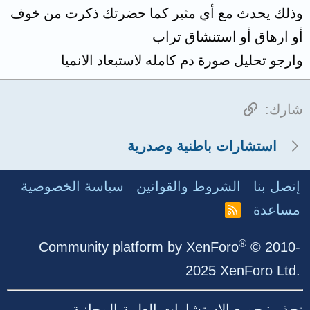
وذلك يحدث مع أي مثير كما حضرتك ذكرت من خوف
أو ارهاق أو استنشاق تراب
وارجو تحليل صورة دم كامله لاستبعاد الانميا
الرابط
شارك:
استشارات باطنية وصدرية
إتصل بنا
الشروط والقوانين
سياسة الخصوصية
مساعدة
R
S
S
®
Community platform by XenForo
© 2010-
2025 XenForo Ltd.
تحذير: جميع الاستشارات الطبية المجانية