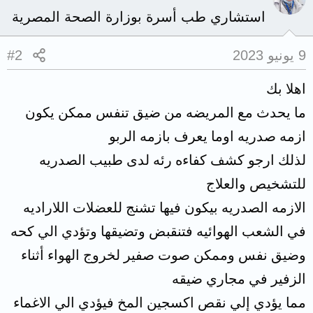
استشاري طب أسرة بوزارة الصحة المصرية
9 يونيو 2023
#2
اهلا بك
ما يحدث مع المريضه من ضيق تنفس ممكن يكون
ازمه صدريه اوما يعرف بازمه الربو
لذلك ارجو كشف كفاءه رئه لدى طبيب الصدريه
للتشخيص والعلاج
الازمه الصدريه بيكون فيها تشنج للعضلات اللاراديه
في الشعب الهوائيه فتنقبض وتضيقها وتؤدي الي كحه
وضيق نفس وممكن صوت صفير لخروج الهواء أثناء
الزفير في مجاري ضيقه
مما يؤدي إلي نقص اكسجين المخ فيؤدي الي الاغماء