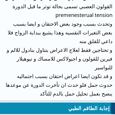
القولون العصبي تسمى بحالة توتر ما قبل الدورة
premenesterual tension
وتحدث بسبب وجود بعض الاحتقان و ايضا بسبب
بعض التغيرات النقسيه وهذا يشيع ببداية الزواج فلا
داعي للقلق منه
و تحتاجين فقط لعلاج الاعراض بتناول بنادول للالم و
فيرين للقولون و اجيولاكس للامساك و نيوهيلار
للبواسير
و قد تكون ايضا اعراض احتقان بسبب احتماليه
حدوث حمل فلو حدث ان تأخرت الدورة عن موعدها
ينصح بعمل تحليل حمل بالدم للتأكد
إجابة الطاقم الطبي