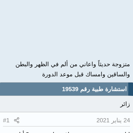
متزوجة حديثاً واعاني من ألم في الظهر والبطن
والساقين وامساك قبل موعد الدورة
استشارة طبية رقم 19539
زائر
24 يناير 2021
#1