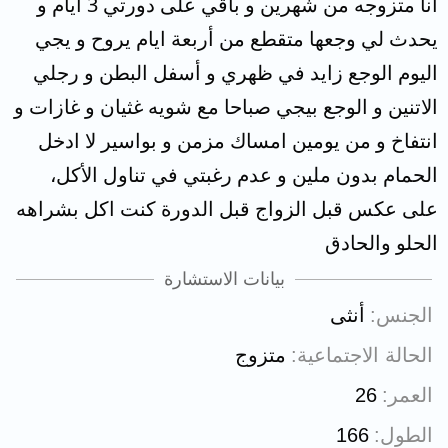
انا متزوجه من شهرين و باقي على دورتي 3 أيام و
يحدث لي وجعها متقطع من أربعة ايام يروح و يجي
اليوم الوجع زايد في ظهري و أسفل البطن و رجلي
الاتنين و الوجع بيجي صباحا مع شويه غثيان و غازات و
انتفاخ و من يومين امساك مزمن و بواسير لا ادخل
الحمام بدون ملين و عدم رغبتي في تناول الأكل،
على عكس قبل الزواج قبل الدورة كنت اكل بشراهه
الحلو والحادق
بيانات الاستشارة
الجنس
أنثى
الحالة الاجتماعية
متزوج
العمر
26
الطول
166