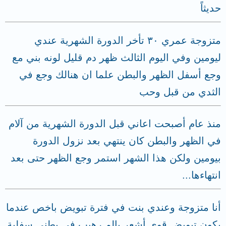
حديثاً
متزوجة عمري ٣٠ تأخر الدورة الشهرية عندي
ليومين وفي اليوم الثالث ظهر دم قليل لونه بني مع
وجع أسفل الظهر والبطن علما ان هنالك وجع في
الثدي من قبل وحب
منذ عام أصبحت اعاني قبل الدورة الشهرية من آلام
في الظهر والبطن كان ينتهي بعد نزول الدورة
بيومين ولكن هذا الشهر استمر وجع الظهر حتى بعد
انتهاءها...
أنا متزوجة وعندي بنت في فترة تبويض باخص عندما
يكون تبويض قوي أشعر بالم رهيب في بطني سفلية