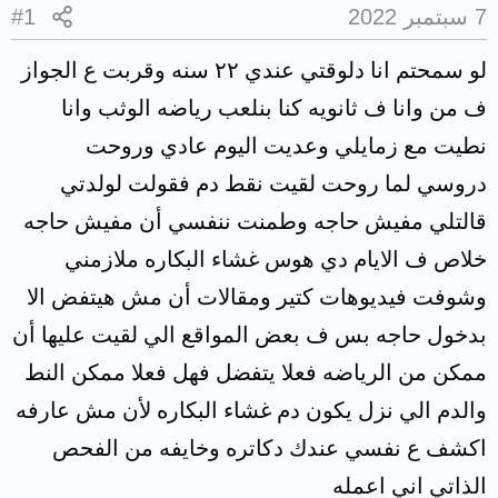
7 سبتمبر 2022
#1
لو سمحتم انا دلوقتي عندي ٢٢ سنه وقربت ع الجواز
ف من وانا ف ثانويه كنا بنلعب رياضه الوثب وانا
نطيت مع زمايلي وعديت اليوم عادي وروحت
دروسي لما روحت لقيت نقط دم فقولت لولدتي
قالتلي مفيش حاجه وطمنت ننفسي أن مفيش حاجه
خلاص ف الايام دي هوس غشاء البكاره ملازمني
وشوفت فيديوهات كتير ومقالات أن مش هيتفض الا
بدخول حاجه بس ف بعض المواقع الي لقيت عليها أن
ممكن من الرياضه فعلا يتفضل فهل فعلا ممكن النط
والدم الي نزل يكون دم غشاء البكاره لأن مش عارفه
اكشف ع نفسي عندك دكاتره وخايفه من الفحص
الذاتي اني اعمله