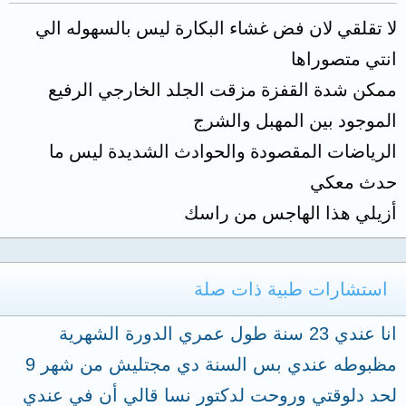
لا تقلقي لان فض غشاء البكارة ليس بالسهوله الي
انتي متصوراها
ممكن شدة القفزة مزقت الجلد الخارجي الرفيع
الموجود بين المهبل والشرج
الرياضات المقصودة والحوادث الشديدة ليس ما
حدث معكي
أزيلي هذا الهاجس من راسك
استشارات طبية ذات صلة
انا عندي 23 سنة طول عمري الدورة الشهرية
مظبوطه عندي بس السنة دي مجتليش من شهر 9
لحد دلوقتي وروحت لدكتور نسا قالي أن في عندي