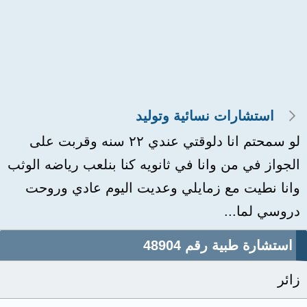
استشارات نسائية وتوليد
لو سمحتم انا دلوقتي عندي ٢٢ سنه وقربت على
الجواز في من وانا في ثانويه كنا بنلعب رياضه الوثب
وانا نطيت مع زمايلي وعديت اليوم عادي وروحت
دروسي لما...
استشارة طبية رقم 48904
زائر