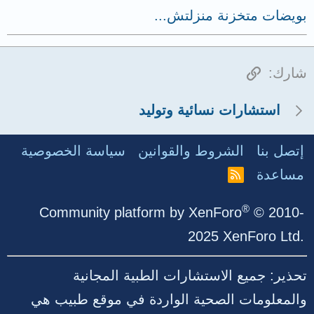
بويضات متخزنة منزلتش...
الرابط
شارك:
استشارات نسائية وتوليد
إتصل بنا
الشروط والقوانين
سياسة الخصوصية
مساعدة
R
S
S
®
Community platform by XenForo
© 2010-
2025 XenForo Ltd.
تحذير: جميع الاستشارات الطبية المجانية
والمعلومات الصحية الواردة في موقع طبيب هي