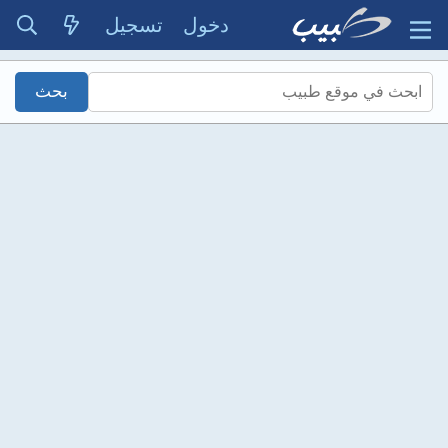
دخول
تسجيل