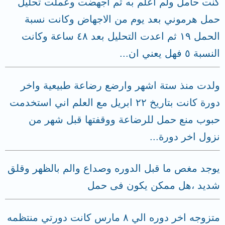
كنت حامل ولم اعلم به ثم اجهضت وعملت تحليل
حمل هرموني بعد يوم من الاجهاض وكانت نسبة
الحمل ١٩ ثم اعدت التحليل بعد ٤٨ ساعة وكانت
النسبة ٥ فهل يعني ان...
ولدت منذ ستة اشهر وارضع رضاعة طبيعية واخر
دورة كانت بتاريخ ٢٢ ابريل مع العلم اني استخدمت
حبوب منع حمل للرضاعة ووقفتها قبل شهر من
نزول اخر دورة...
يوجد مغص ما قبل الدوره وصداع والم بالظهر وقلق
شديد ،هل ممكن يكون فى حمل
متزوجه اخر دوره الي ٨ مارس كانت دورتي منتظمه