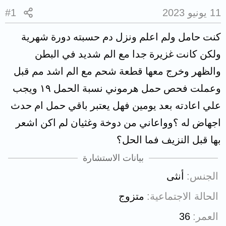
11 يونيو 2023
#1
كنت حامل ولم اعلم ونزل دم حسبته دورة شهرية
ولكن كانت غزيرة جدا مع الم شديد في البطن
والظهر وخرج معها قطعة شحم مع الم اشد مم قبل
وعملت فحص حمل هرموني نسبة الحمل ١٩ ويجب
علي اعادته بعد يومين فهل يعتبر باقي حمل ام حدث
اجهاض له ؟وواعاني من دوخة وغثيان لم اكن اشعر
بها قبل النزيف فما الحل؟
بيانات الاستشارة
الجنس
أنثى
الحالة الاجتماعية
متزوج
العمر
36