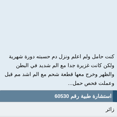
كنت حامل ولم اعلم ونزل دم حسبته دورة شهرية
ولكن كانت غزيرة جدا مع الم شديد في البطن
والظهر وخرج معها قطعة شحم مع الم اشد مم قبل
وعملت فحص حمل...
استشارة طبية رقم 60530
زائر