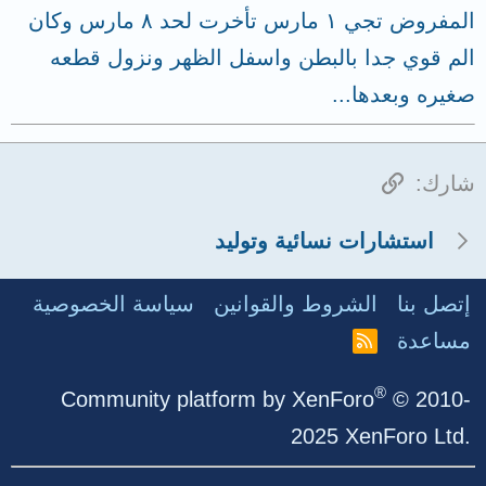
المفروض تجي ١ مارس تأخرت لحد ٨ مارس وكان
الم قوي جدا بالبطن واسفل الظهر ونزول قطعه
صغيره وبعدها...
الرابط
شارك:
استشارات نسائية وتوليد
إتصل بنا
الشروط والقوانين
سياسة الخصوصية
مساعدة
R
S
S
®
Community platform by XenForo
© 2010-
2025 XenForo Ltd.