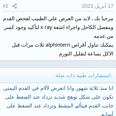
17 أبريل 2023
#2
مرحبا بك ، لابد من العرض علي الطبيب لفحص القدم
ومفصل الكاحل واجراء اشعة x ray لتأكيد وجود كسر
من عدمه
يمكنك تناول أقراص alphintern ثلاث مرات قبل
الاكل بساعة لتقليل التورم
استشارات طبية ذات صلة
انا منذ ثلاثة شهور وانا اتعرض لآلام في القدم اليمنى
تكون على شكل توهج شديد تزداد عند الضغط على
جانب القدم فيتألم المشط وتزداد عند الضغط على
أصابع...