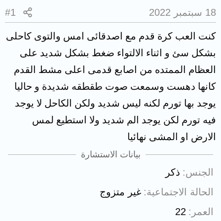
18 سبتمبر 2022
#1
كنت العب كرة قدم مع اصدقائى امس والتوى كاحلى
بشكل سئ و اثناء الالتواء ضغط بشكل شديد على
العظام الممتده من اصابع قدمى اعلى مشط القدم
كانها دهست وسمعت صوت طقطقه شديدة و حاليا
يوجد بها تورم لكنه ليس شديد ولكن الكاحل لا يوجد
فيه تورم لكن يوجد الم شديد ولا استطيع لمس
الارض او المشى نهائيا
بيانات الاستشارة
الجنس
ذكر
الحالة الاجتماعية
غير متزوج
العمر
22