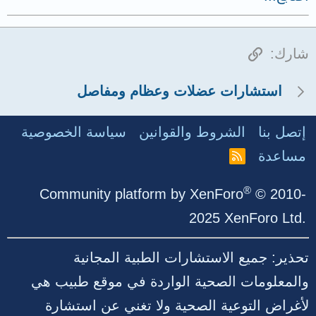
الرابط
شارك:
استشارات عضلات وعظام ومفاصل
إتصل بنا
الشروط والقوانين
سياسة الخصوصية
مساعدة
R
S
S
®
Community platform by XenForo
© 2010-
2025 XenForo Ltd.
تحذير: جميع الاستشارات الطبية المجانية
والمعلومات الصحية الواردة في موقع طبيب هي
لأغراض التوعية الصحية ولا تغني عن استشارة