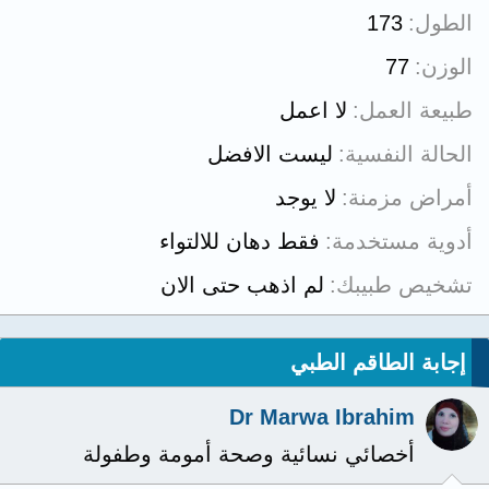
الطول
173
الوزن
77
طبيعة العمل
لا اعمل
الحالة النفسية
ليست الافضل
أمراض مزمنة
لا يوجد
أدوية مستخدمة
فقط دهان للالتواء
تشخيص طبيبك
لم اذهب حتى الان
إجابة الطاقم الطبي
Dr Marwa Ibrahim
أخصائي نسائية وصحة أمومة وطفولة