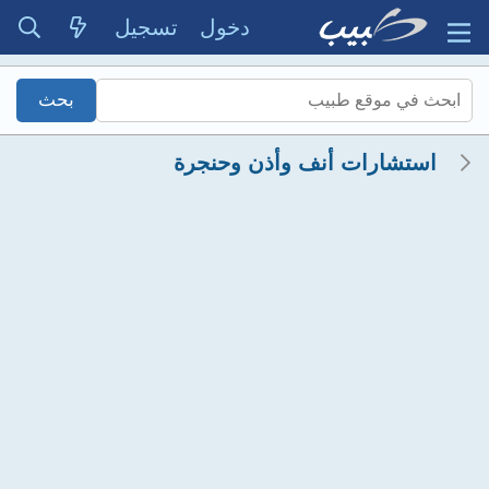
دخول
تسجيل
استشارات أنف وأذن وحنجرة