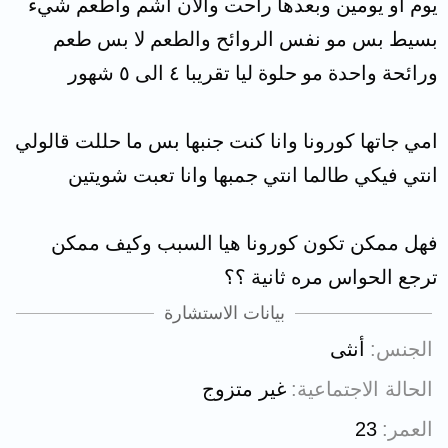
يوم او يومين وبعدها راحت والان اشم واطعم شيء
بسيط بس مو نفس الروائح والطعم لا بس طعم
ورائحة واحدة مو حلوة ليا تقريبا ٤ الى ٥ شهور
امي جاتها كورونا وانا كنت جنبها بس ما حللت قالولي
انتي فيكي طالما انتي جمبها وانا تعبت شويتين
فهل ممكن تكون كورونا هيا السبب وكيف ممكن
ترجع الحواس مره ثانية ؟؟
بيانات الاستشارة
الجنس
أنثى
الحالة الاجتماعية
غير متزوج
العمر
23