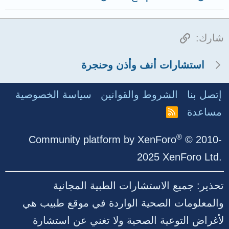
الرابط
شارك:
استشارات أنف وأذن وحنجرة
إتصل بنا
الشروط والقوانين
سياسة الخصوصية
مساعدة
R
S
S
®
Community platform by XenForo
© 2010-
2025 XenForo Ltd.
تحذير: جميع الاستشارات الطبية المجانية
والمعلومات الصحية الواردة في موقع طبيب هي
لأغراض التوعية الصحية ولا تغني عن استشارة