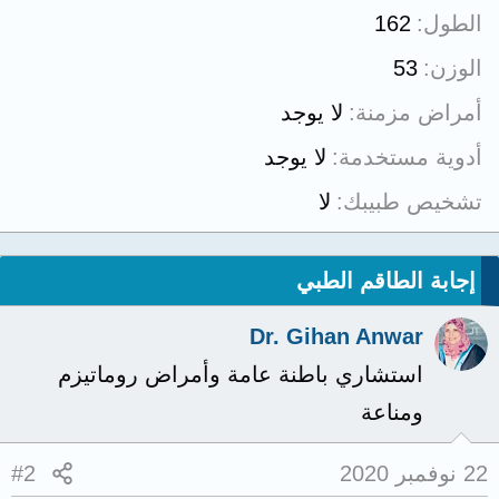
الطول
162
الوزن
53
أمراض مزمنة
لا يوجد
أدوية مستخدمة
لا يوجد
تشخيص طبيبك
لا
إجابة الطاقم الطبي
Dr. Gihan Anwar
استشاري باطنة عامة وأمراض روماتيزم
ومناعة
22 نوفمبر 2020
#2