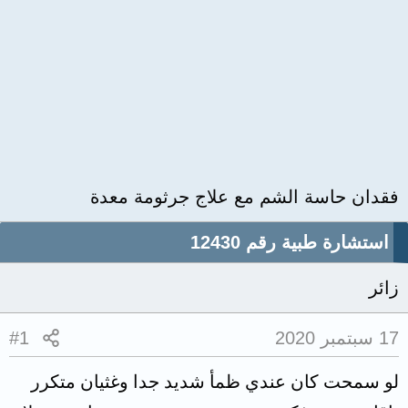
فقدان حاسة الشم مع علاج جرثومة معدة
استشارة طبية رقم 12430
زائر
17 سبتمبر 2020
#1
لو سمحت كان عندي ظمأ شديد جدا وغثيان متكرر