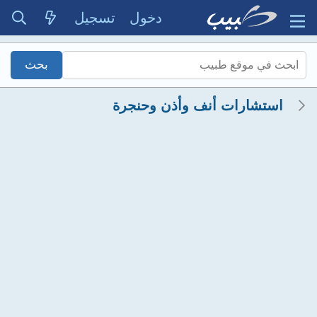
دخول
تسجيل
استشارات أنف وأذن وحنجرة