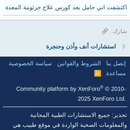
اكتشفت اني حامل بعد كورس علاج جرثومة المعدة
الرابط
شارك:
استشارات أنف وأذن وحنجرة
إتصل بنا
الشروط والقوانين
سياسة الخصوصية
مساعدة
R
S
S
®
Community platform by XenForo
© 2010-
2025 XenForo Ltd.
تحذير: جميع الاستشارات الطبية المجانية
والمعلومات الصحية الواردة في موقع طبيب هي