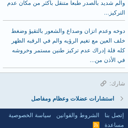
والم شديد بالصدر طبعا متنقل باكثر من مكان عدم
التركيز...
دوخه وعدم اتزان وصداع والشعور بالتقيؤ وضغط
خلف العين مع تغيم الرؤيه والم في الرقبه الظهر
كله قلة إدراك عدم تركيز طنين مستمر وخروشه
في الأذن من...
الرابط
شارك:
استشارات عضلات وعظام ومفاصل
إتصل بنا
الشروط والقوانين
سياسة الخصوصية
مساعدة
R