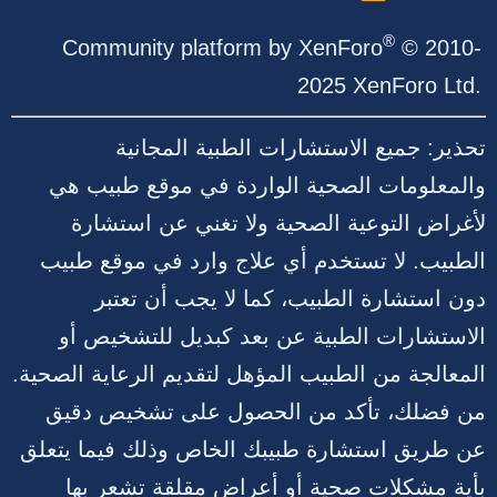
S
S
®
Community platform by XenForo
© 2010-
2025 XenForo Ltd.
تحذير: جميع الاستشارات الطبية المجانية
والمعلومات الصحية الواردة في موقع طبيب هي
لأغراض التوعية الصحية ولا تغني عن استشارة
الطبيب. لا تستخدم أي علاج وارد في موقع طبيب
دون استشارة الطبيب، كما لا يجب أن تعتبر
الاستشارات الطبية عن بعد كبديل للتشخيص أو
المعالجة من الطبيب المؤهل لتقديم الرعاية الصحية.
من فضلك، تأكد من الحصول على تشخيص دقيق
عن طريق استشارة طبيبك الخاص وذلك فيما يتعلق
بأية مشكلات صحية أو أعراض مقلقة تشعر بها