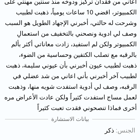
اعاني من فقدان تركيز ودوخه منذ سنتين مهنتي على
الكمبيوتر، اقضي 10 ساعات يومياً، ذهبت لطبيب
وشرحت له حالتي، أخبرني الإجهاد الطويل هو السبب
وصف لي ادوية ونصحني بالتخفيف من استعمالِ
الكمبيوتر ولكن لم استفيد، زادت معاناتي أكثر بألم
بالرقبه مع تصلب الكتفين وحساسية من الضوء،
ذهبت لطبيب عيون أخبرني بأن عيوني سليمة، ذهبت
لطبيب آخر أخبرني بأني اعاني من شد عضلي في
الرقبه، وصف لي أدوية استفدت شويه منها، وذهبت
لعمل مساج استفدت كثيراً ولكن عادت الأعراض مره
أخرى فماذا تنصحوني فقدت تعبت كثيراً
بيانات الاستشارة
الجنس
ذكر