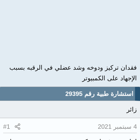
فقدان تركيز ودوخه وشد عضلي في الرقبه بسبب
الإجهاد على الكمبيوتر
استشارة طبية رقم 29395
زائر
4 سبتمبر 2021
#1