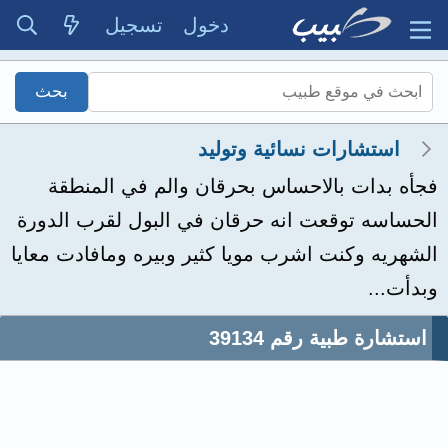
دخول
تسجيل
استشارات نسائية وتوليد
فجأه بدات بالاحساس بحرقان والم في المنطقة
الحساسه توقعت انه حرقان في البول لقرب الدورة
الشهريه وكنت اشرب مويا كثير وبيره ومافادت معايا
وبدأت...
استشارة طبية رقم 39134