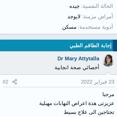
الحالة النفسية
جيده
أمراض مزمنة
لايوجد
أدوية مستخدمة
مسكن
إجابة الطاقم الطبي
Dr Mary Attytalla
أخصائي صحة انجابية
23 فبراير 2022
#2
مرحبا
عزيزتى هذة اعراض التهابات مهبلية
تحتاجين الى علاج بسيط