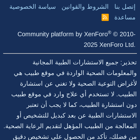
إتصل بنا
الشروط والقوانين
سياسة الخصوصية
مساعدة
R
S
S
®
Community platform by XenForo
© 2010-
2025 XenForo Ltd.
تحذير: جميع الاستشارات الطبية المجانية
والمعلومات الصحية الواردة في موقع طبيب هي
لأغراض التوعية الصحية ولا تغني عن استشارة
الطبيب. لا تستخدم أي علاج وارد في موقع طبيب
دون استشارة الطبيب، كما لا يجب أن تعتبر
الاستشارات الطبية عن بعد كبديل للتشخيص أو
المعالجة من الطبيب المؤهل لتقديم الرعاية الصحية.
من فضلك، تأكد من الحصول على تشخيص دقيق