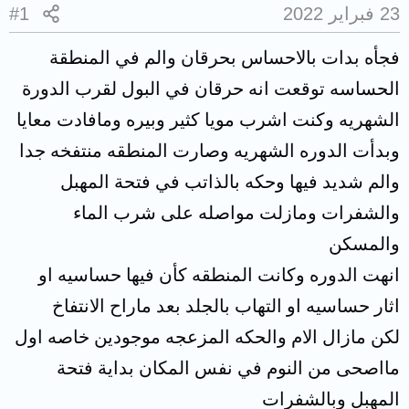
23 فبراير 2022
#1
فجأه بدات بالاحساس بحرقان والم في المنطقة
الحساسه توقعت انه حرقان في البول لقرب الدورة
الشهريه وكنت اشرب مويا كثير وبيره ومافادت معايا
وبدأت الدوره الشهريه وصارت المنطقه منتفخه جدا
والم شديد فيها وحكه بالذاتب في فتحة المهبل
والشفرات ومازلت مواصله على شرب الماء
والمسكن
انهت الدوره وكانت المنطقه كأن فيها حساسيه او
اثار حساسيه او التهاب بالجلد بعد ماراح الانتفاخ
لكن مازال الام والحكه المزعجه موجودين خاصه اول
مااصحى من النوم في نفس المكان بداية فتحة
المهبل وبالشفرات