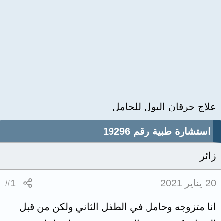
علاج حرقان البول للحامل
استشارة طبية رقم 19296
زائر
20 يناير 2021
#1
انا متزوجه وحامل في الطفل الثاني ولكن من قبل