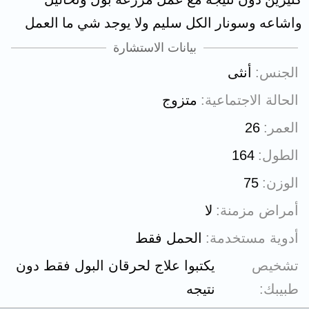
واشاعه وسونار الكل سليم ولا يوجد شي ما العمل
بيانات الاستشارة
الجنس
أنثى
الحالة الاجتماعية
متزوج
العمر
26
الطول
164
الوزن
75
أمراض مزمنة
لا
أدوية مستخدمة
الحمل فقط
تشخيص
يكتبوا علاج لحرقان البول فقط دون
طبيبك
نتيجه