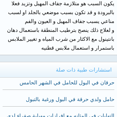
يكون السبب هو متلازمة جفاف المهبل وتزيد فعلا
بالبرودة و قد تكون بسبب موضعي بالجلد او لسبب
مناعي يسبب جفاف المهبل و العيون والفم
و لعلاج ذلك ينصح بترطيب المنطقة باستعمال دهان
بانتينول مع الاكثار من شرب المياه و تغيير الملابس
باستمرار و استعمال ملابس قطنيه
استشارات طبية ذات صلة
حرقان في البول للحامل في الشهر الحامس
حامل ولدي حرقة في البول ورغبة بالتبول
التهابات في المثانه مع افرازات مهبلية صفراء لدى