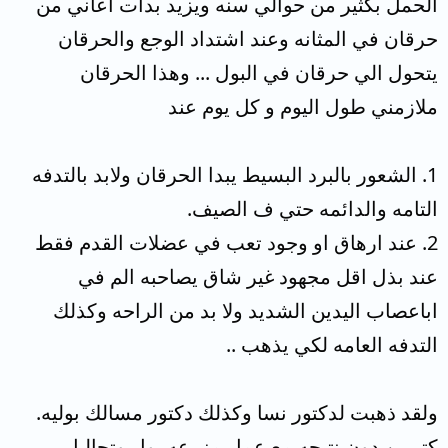
الحمل بكثير من حوالي سنه ويزيد بدات اعاني من
حرقان في المثانه وعند اشتداد الوجع والحرقان
يتحول الي حرقان في البول ... وهذا الحرقان
ملازمني طول اليوم و كل يوم عند
1. الشعور بالبرد البسيط يبدا الحرقان ولابد بالتدفه
التامه والدائمه حتي ف الصيف.
2. عند ارهاق او وجود تعب في عضلات القدم فقط
عند بذل اقل مجهود غير شاق يصاحبه الم في
اباعصاب اليدين الشديد ولا بد من الراحه وكذلك
التدفه العامه لكي يذهب ..
ولقد ذهبت لدكتور نسا وكذلك دكتور مسالك بوليه.
كتيرين دون نتيجه مع عمل مزرعه بول وتحاليل