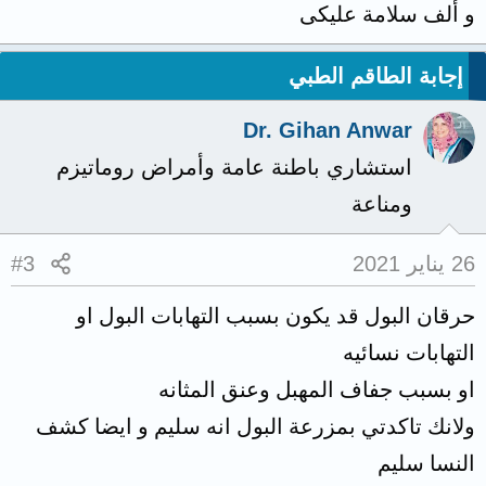
و ألف سلامة عليكى
إجابة الطاقم الطبي
Dr. Gihan Anwar
استشاري باطنة عامة وأمراض روماتيزم
ومناعة
26 يناير 2021
#3
حرقان البول قد يكون بسبب التهابات البول او
التهابات نسائيه
او بسبب جفاف المهبل وعنق المثانه
ولانك تاكدتي بمزرعة البول انه سليم و ايضا كشف
النسا سليم