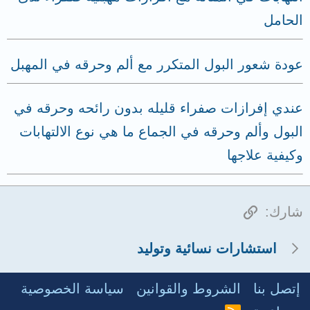
الحامل
عودة شعور البول المتكرر مع ألم وحرقه في المهبل
عندي إفرازات صفراء قليله بدون رائحه وحرقه في
البول وألم وحرقه في الجماع ما هي نوع الالتهابات
وكيفية علاجها
الرابط
شارك:
استشارات نسائية وتوليد
إتصل بنا
الشروط والقوانين
سياسة الخصوصية