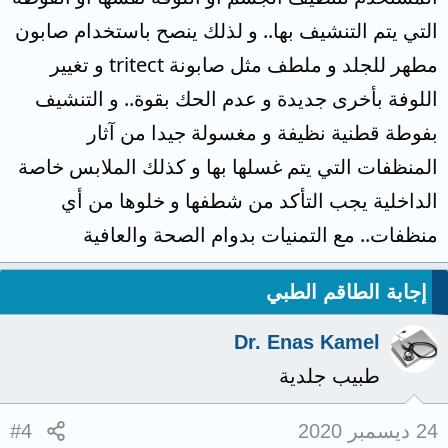
التي يتم التنشيف بها.. و لذلك ينصح باستخدام صابون
مطهر للجلد و ملطف مثل صابونة tritect و تغيير
اللوفة بأخرى جديدة و عدم الحك بقوة.. و التنشيف
بفوطة قطنية نظيفة و مغسولة جيدا من آثار
المنظفات التي يتم غسلها بها و كذلك الملابس خاصة
الداخلية يجب التأكد من شطفها و خلوها من أي
منظفات.. مع التمنيات بدوام الصحة والعافية
إجابة الطاقم الطبي
Dr. Enas Kamel
طبيب جلدية
24 ديسمبر 2020
#4