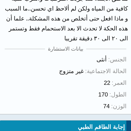
كافية من المياه ولكن لم ألاحظ اي تحسن..ما السبب
و ماذا افعل حتى أتخلص من هذه المشكلة.. علما أن
هذه الحكة لا تحدث الا بعد الاستحمام فقط وتستمر
الى ٢٠ الى ٣٠ دقيقة تقريبا
بيانات الاستشارة
الجنس
أنثى
الحالة الاجتماعية
غير متزوج
العمر
22
الطول
170
الوزن
74
إجابة الطاقم الطبي