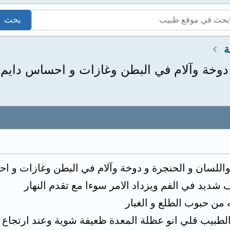
ة
دوخة وآلام في البطن وغازات و احساس دايم 
اللسان و الحنجرة و دوخة وآلام في البطن وغازات و اح
ديد في الفم ويزداد الامر سوءا مع تقدم النهار
من حبوب الطلع و الغبار
الطبيب قلي انو عظلة المعدة ظعيفة شوية وعند ارتجا