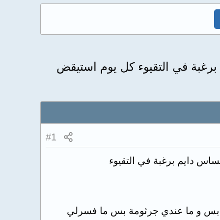
برغبة في التقيوء كل يوم استيقض
#1
ساس دايم برغبة في التقيوء
ع بس و ما عندي جرثومة بس ما فسرلي