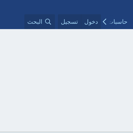
حاسبات طبية
دخول
تسجيل
مقالات الأطباء
البحث