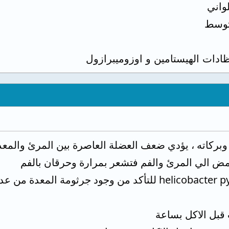
واني
وسط
ادات الهيستامين و اوزوميبرازول
وبركاته ، يؤدي ضعف العضلة العاصرة بين المرئ والمعد
مض الي المرئ والفم فتشعر بمرارة وحرقان بالفم