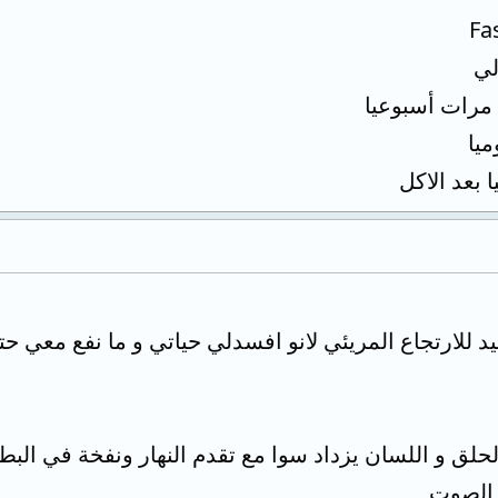
Fa
لي
لق و اللسان يزداد سوا مع تقدم النهار ونفخة في الب
 الصوت