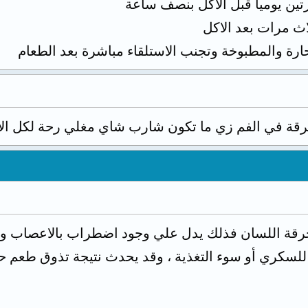
ارة والمطبوخة وتجنب الاستلقاء مباشرة بعد الطعام
قة في الفم زي ما تكون شارب شاي مغلي رحة لكل الأط
رقة اللسان فذلك يدل علي وجود اضطراب بالاعصاب وال
لسكري أو سوء التغذية ، وقد يحدث نتيجة تذوق طعم 