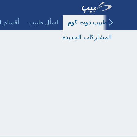
طبيب دوت كوم
اسأل طبيب
أقسام ا
المشاركات الجديدة