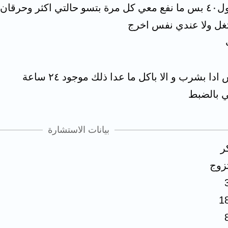
 ما يروح
تغل ولا عندي نفس اخرج
 بشرب و الا باكل ما عدا ذلك موجود ٢٤ ساعة
ي بالضبط
بيانات الاستشارة
ر
زوج
1