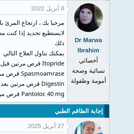
8 أبريل 2022
مرحبا بك ، ارتجاع المرئ 
Dr Marwa
ذلك
Ibrahim
يمكنك تناول العلاج التالي
أخصائي
Itopride قرص مرتين قبل الاكل بنصف ساعة
نسائية وصحة
Spasmoamrase قرص مرتين يوميا بعد الاكل
أمومة وطفولة
Digestin قرص مرتين بعد الاكل
Pantoloc 40 mg قرص مرتين قبل الاكل بنصف ساعة
إجابة الطاقم الطبي
27 أبريل 2025