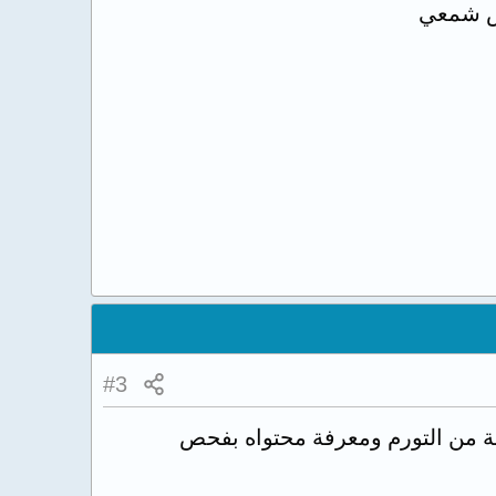
يس شمعي
#3
ينة من التورم ومعرفة محتواه بفحص