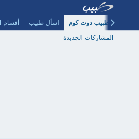
طبيب دوت كوم
اسأل طبيب
أقسام ا
المشاركات الجديدة