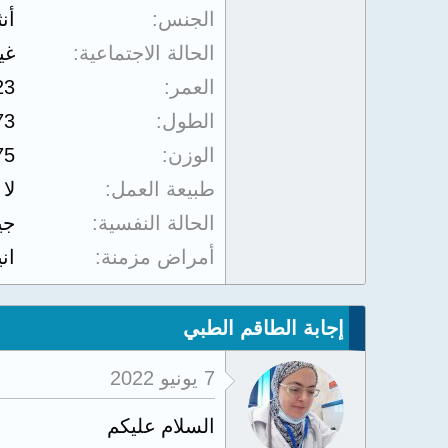
الجنس
أن
الحالة الاجتماعية
غي
العمر
23
الطول
73
الوزن
75
طبيعة العمل
لا
الحالة النفسية
جي
أمراض مزمنة
اني
إجابة الطاقم الطبي
7 يونيو 2022
السلام عليكم