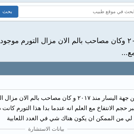
تورم في الفك من جهة اليسار منذ ٢٠١٧ وكان مصاحب بالم الان مزا
ع...
اعاني من تورم في الفك من جهة اليسار منذ ٢٠١٧ و كان
ر حجم الانتفاخ مع العلم انه عندما بدا هذا التورم كا
ي من الممكن ان يكون هناك شي في الغدد اللعابية
بيانات الاستشارة