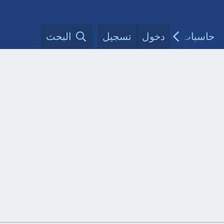
حاسبات طبية
دخول
تسجيل
مقالات الأطباء
البحث