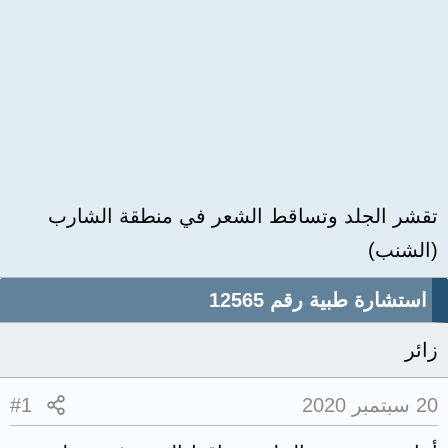
تقشر الجلد وتساقط الشعر في منطقة الشارب
(الشنب)
استشارة طبية رقم 12565
زائر
20 سبتمبر 2020
#1