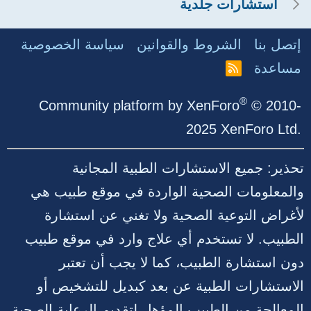
استشارات جلدية
إتصل بنا
الشروط والقوانين
سياسة الخصوصية
مساعدة
R
S
S
®
Community platform by XenForo
© 2010-
2025 XenForo Ltd.
تحذير: جميع الاستشارات الطبية المجانية
والمعلومات الصحية الواردة في موقع طبيب هي
لأغراض التوعية الصحية ولا تغني عن استشارة
الطبيب. لا تستخدم أي علاج وارد في موقع طبيب
دون استشارة الطبيب، كما لا يجب أن تعتبر
الاستشارات الطبية عن بعد كبديل للتشخيص أو
المعالجة من الطبيب المؤهل لتقديم الرعاية الصحية.