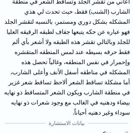
أعاني من تقشر الجلد وتساقط الشعر في منطقة
الشارب (الشنب) فقط، حيث تحدث لي هذي
المشكله بشكل دوري ومستمر، بالنسبه لتقشر الجلد
فهو عباره عن حكه يتبعها جفاف لطبقه الرقيقه العليا
للجلد وبالتالي تقشر هذه الطبقه ولا أشعر بأي ألم
فقط حرقه بسيطه عند لمس المنطقه المتقشره
وإحمرار في نفس المنطقه، وغالباً تحصل هذه
المشكله في مناطقه أسفل الأنف وأعلى الشارب،
أما مشكلة تساقط الشعر ألاحظ تساقط شعر غزير
في منطقة الشارب ويكون الشعر المتساقط ذو نهايه
بيضاء ودهنيه في الغالب مع وجود شعرات ذو نهايه
سوداء وغير دهنيه أحياناً.
بيانات الاستشارة