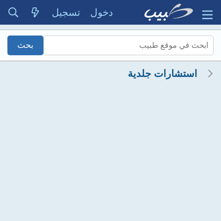
دخول
تسجيل
استشارات جلدية