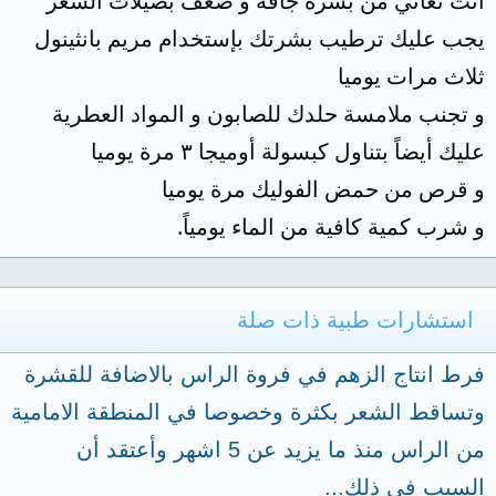
أنت تعاني من بشرة جافة و ضعف بصيلات الشعر
يجب عليك ترطيب بشرتك بإستخدام مريم بانثينول
ثلاث مرات يوميا
و تجنب ملامسة حلدك للصابون و المواد العطرية
عليك أيضاً بتناول كبسولة أوميجا ٣ مرة يوميا
و قرص من حمض الفوليك مرة يوميا
و شرب كمية كافية من الماء يومياً.
استشارات طبية ذات صلة
فرط انتاج الزهم في فروة الراس بالاضافة للقشرة
وتساقط الشعر بكثرة وخصوصا في المنطقة الامامية
من الراس منذ ما يزيد عن 5 اشهر وأعتقد أن
السبب في ذلك...