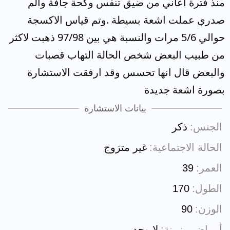
منذ فترة اعاني من ضيق تنفس وكحة جافة والم
صدري عملت اشعة بسيطة .وتم قياس الاكسجة
حوالي 5/6 مرات والنسبة هي بين 97/98 ذهبت لاكثر
من طبيب البعض شخص الحالة التهاب قصبات
والبعض قال انها تحسس وقد ارفقت الاستشارة
بصورة اشعة جديدة
بيانات الاستشارة
الجنس
ذكر
الحالة الاجتماعية
غير متزوج
العمر
39
الطول
170
الوزن
90
أمراض مزمنة
لايوجد