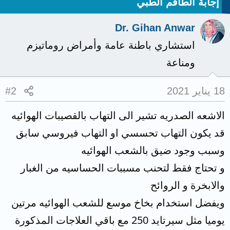
إجابة الطاقم الطبي
Dr. Gihan Anwar
استشاري باطنة عامة وأمراض روماتيزم
ومناعة
18 يناير 2021
#2
الاشعه الصدريه تشير الى التهاب بالقصيبات الهوائيه
قد يكون التهاب تحسسي او التهاب فيروسي سابق
وسبب وجود ضيق بالشعب الهوائيه
و تحتاج فقط لتحنب مسببات الحساسيه من الغبار
والابخرة و الروائح
ويفضل استخدام بخاخ موسع للشعب الهوائيه مرتين
يوميا مثل سيرتايد 250 مع باقي العلاجات المذكورة