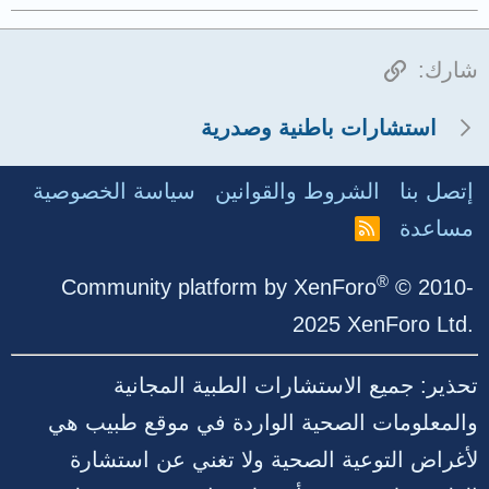
الرابط
شارك:
استشارات باطنية وصدرية
إتصل بنا
الشروط والقوانين
سياسة الخصوصية
مساعدة
R
S
S
®
Community platform by XenForo
© 2010-
2025 XenForo Ltd.
تحذير: جميع الاستشارات الطبية المجانية
والمعلومات الصحية الواردة في موقع طبيب هي
لأغراض التوعية الصحية ولا تغني عن استشارة