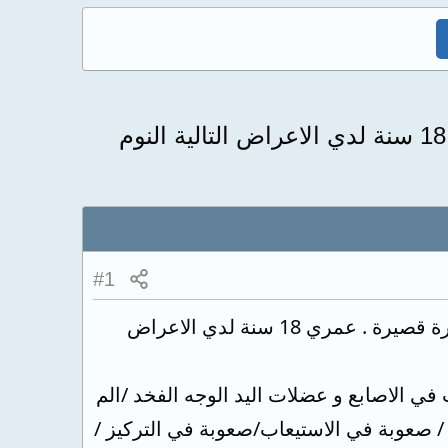
تريد من سيادتكم تشخيص بعض الاعراض الغريبة اعاني منها منذ فترة قصيرة عمري 18 سنة لدي الاعراض التالية النوم
#1
السلام عليكم ..تريد من سيادتكم تشخيص بعض الاعراض الغريبة اعاني منها منذ فترة قصيرة . عمري 18 سنة لدي الاعراض
 في الاصابع و عضلات اليد الوجه الفخد /الم
 / صعوبة في الاستيعاب/صعوبة في التركيز /