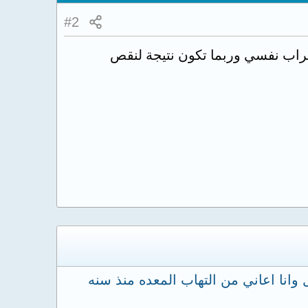
#2
راب نفسي وربما تكون نتيجة لنقص
وانا اعاني من التهاب المعده منذ سنه