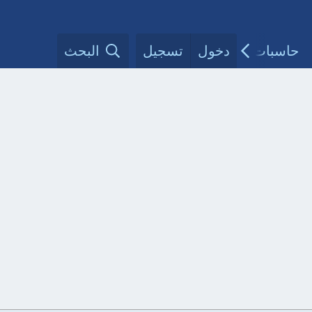
حاسبات طبية
دخول
تسجيل
مقالات الأطباء
البحث