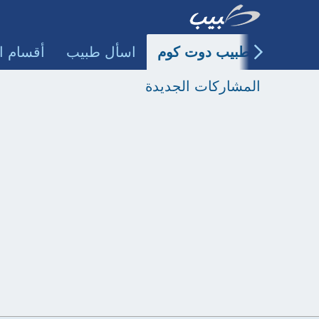
طبيب دوت كوم
اسأل طبيب
أقسام ا
المشاركات الجديدة