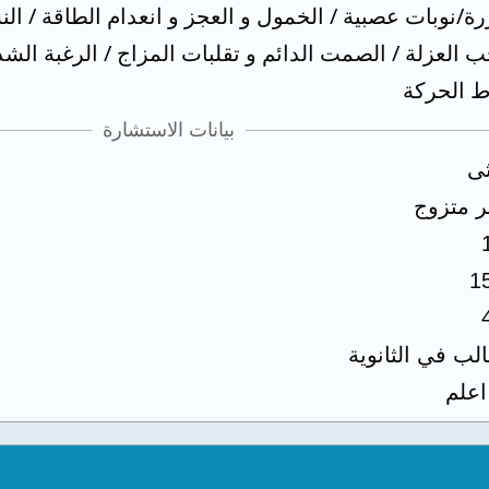
/نوبات عصبية / الخمول و العجز و انعدام الطاقة / الن
حب العزلة / الصمت الدائم و تقلبات المزاج / الرغبة الشد
ط الحركة
بيانات الاستشارة
ثى
ر متزوج
1
لب في الثانوية
 اعلم