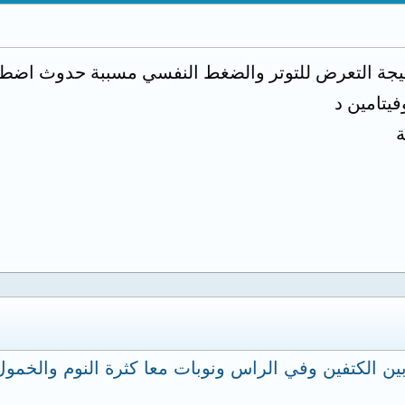
نتيجة التعرض للتوتر والضغط النفسي مسببة حدوث اضط
ة
ين الكتفين وفي الراس ونوبات معا كثرة النوم والخمول 