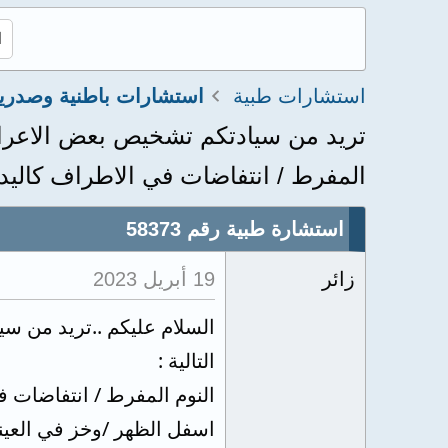
استشارات طبية
استشارات باطنية وصدري
المفرط / انتفاضات في الاطراف كاليدي
استشارة طبية رقم 58373
زائر
19 أبريل 2023
التالية :
النوم المفرط / انتفاضات في
اسفل الظهر /وخز في العيني