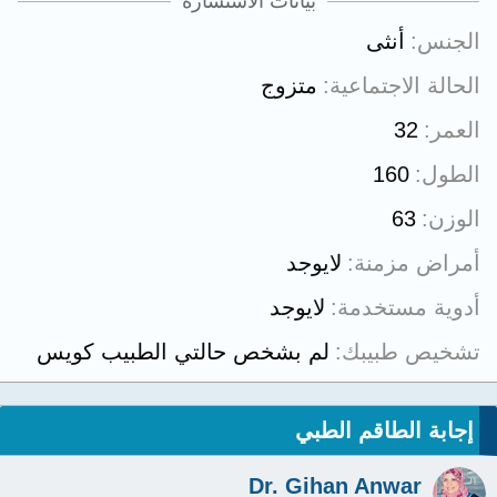
بيانات الاستشارة
الجنس
أنثى
الحالة الاجتماعية
متزوج
العمر
32
الطول
160
الوزن
63
أمراض مزمنة
لايوجد
أدوية مستخدمة
لايوجد
تشخيص طبيبك
لم بشخص حالتي الطبيب كويس
إجابة الطاقم الطبي
Dr. Gihan Anwar