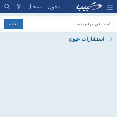
دخول
تسجيل
استشارات عيون