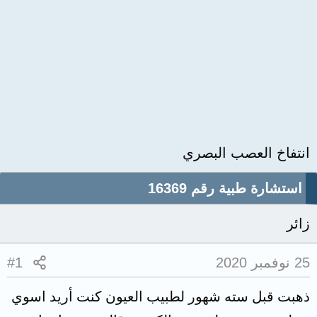
انتفاخ العصب البصري
استشارة طبية رقم 16369
زائر
25 نوفمبر 2020
#1
ذهبت قبل سته شهور لطبيب العيون كنت أريد اسوي