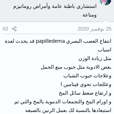
استشاري باطنة عامة وأمراض روماتيزم
ومناعة
25 نوفمبر 2020
#2
انتفاخ العصب البصري papilledema قد يحدث لعدة
اسباب
مثل زيادة الوزن
بعض الادوية مثل حبوب منع الحمل
وعلاجات حبوب الشباب
وعللجات تحوي فيتامين ا
و ارتفاع ضغط سائل المخ
و اورام المخ والتجمعات الدموية بالمخ والتي تم
استبعادها بالنسبة لك بعمل الرنين بالصبغه