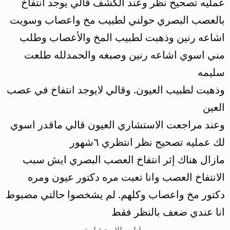
عمليه تصحيح نظر وعند الكشف قالي يوجد انتفاخ
بالعصب البصري حولني لطبيب مخ واعصاب وسويت
اشاعه رنين وذهبت لطبيب المخ والأعصاب وطلب
مني اسوي اشاعه رنين وصبغه والحمدلله طلعت
سليمه
وذهبت لطبيب العيون. وقالي لايوجد انتفاخ في عصب
العين
وعند مراجعت الاستشاري العيون قالي ماقدر اسوي
لك عمليه تصحيح نظر انتظري ٦شهور
مازال هناك إثر انتفاخ العصب البصري ايش سبب
الانتفاخ العصب وانا تعبت مره دكتور عيون ومره
دكتور مخ واعصاب وكلهم. لم يشخصوا حالتي مضبوط
انا عندي ضعف بالنظر فقط