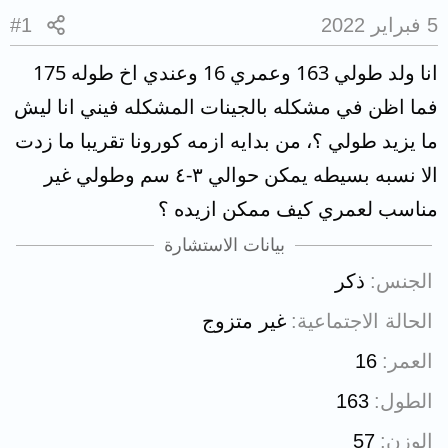
5 فبراير 2022
#1
انا ولد طولي 163 وعمري 16 وعندي اخ طوله 175
فما اظن في مشكله بالجينات المشكله فيني انا ليش
ما يزيد طولي ؟، من بدايه ازمه كورونا تقريبا ما زدت
الا نسبه بسيطه يمكن حوالي ٣-٤ سم وطولي غير
مناسب لعمري كيف ممكن ازيده ؟
بيانات الاستشارة
الجنس
ذكر
الحالة الاجتماعية
غير متزوج
العمر
16
الطول
163
الوزن
57