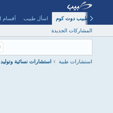
طبيب دوت كوم
اسأل طبيب
أقسام ا
المشاركات الجديدة
استشارات طبية
استشارات نسائية وتوليد