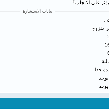
ؤثر على الانجاب؟
بيانات الاستشارة
ثى
ر متزوج
1
لبة
دة جدا
 يوجد
 يوجد