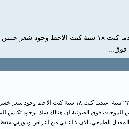
انا فتاة غير متزوجة عمري ٢٣ سنة عندما كنت ١٨ سنة كن
فوق...
انا فتاة غير متزوجة عمري ٢٣ سنة، عندما كنت ١٨ سنة
ص الموجات فوق الصوتية ان هنالك شك بوجود تكيس الم
المعدل الطبيعي، الان لا اعاني من اعراض ودورتي منتظ