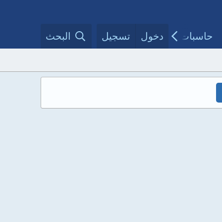
حاسبات طبية
دخول
تسجيل
مقالات الأطباء
البحث