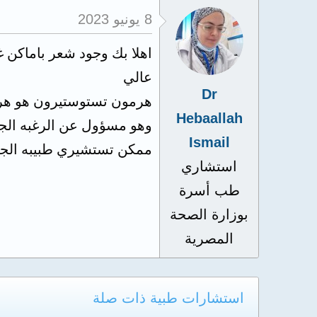
8 يونيو 2023
اهلا بك وجود شعر باماكن 
عالي
Dr
هرمون تستوستيرون هو هرم
Hebaallah
وهو مسؤول عن الرغبه الج
Ismail
ممكن تستشيري طبيبه الجلديه أما تكتبلك دواء م
استشاري
طب أسرة
بوزارة الصحة
المصرية
استشارات طبية ذات صلة