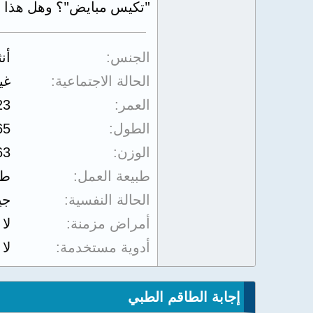
"تكيس مبايض"؟ وهل هذا ي
الجنس
أن
الحالة الاجتماعية
غي
العمر
23
الطول
65
الوزن
63
طبيعة العمل
طا
الحالة النفسية
جي
أمراض مزمنة
لا
أدوية مستخدمة
لا
إجابة الطاقم الطبي