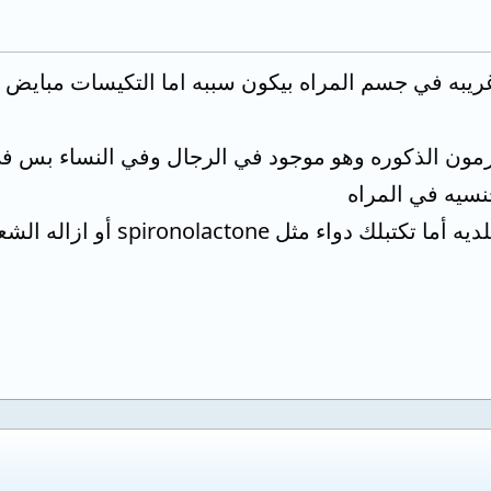
غريبه في جسم المراه بيكون سببه اما التكيسات مبايض 
ون الذكوره وهو موجود في الرجال وفي النساء بس في 
نسيه في المراه
ثل spironolactone أو ازاله الشعر بالليزر