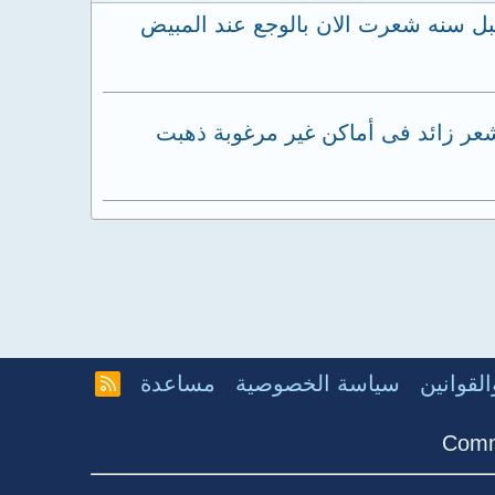
ل سنه شعرت الان بالوجع عند المبيض
غير منتظمة ويظهر شعر زائد فى أماكن غير مرغوبة ذهبت
لقوانين
سياسة الخصوصية
مساعدة
R
S
S
Comm