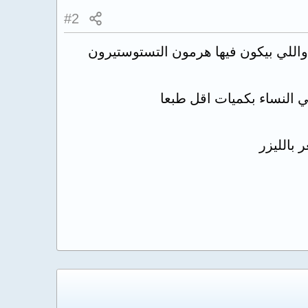
#2
واللي بيكون فيها هرمون التستوستيرون
النساء بكميات اقل طبعا