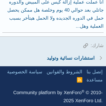
انا عملت عملية إزالة كيس على المبيض والدوره
جاتلي بعد حوالي 40 يوم وخلصة هل ممكن يحصل
حمل في الدوره الجديده ولا الحمل هيتأخر بسبب
العملية وهل...
الرابط
شارك:
استشارات نسائية وتوليد
إتصل بنا
الشروط والقوانين
سياسة الخصوصية
مساعدة
R
S
S
®
Community platform by XenForo
© 2010-
2025 XenForo Ltd.