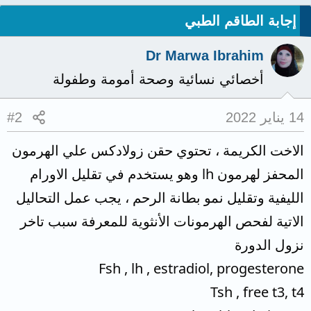
إجابة الطاقم الطبي
Dr Marwa Ibrahim
أخصائي نسائية وصحة أمومة وطفولة
14 يناير 2022
#2
الاخت الكريمة ، تحتوي حقن زولادكس علي الهرمون
المحفز لهرمون lh وهو يستخدم في تقليل الاورام
الليفية وتقليل نمو بطانة الرحم ، يجب عمل التحاليل
الاتية لفحص الهرمونات الأنثوية للمعرفة سبب تاخر
نزول الدورة
Fsh , lh , estradiol, progesterone
Tsh , free t3, t4