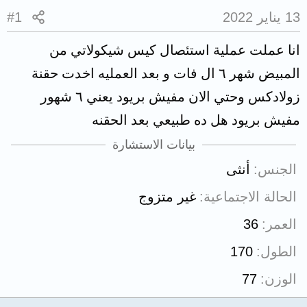
13 يناير 2022
#1
انا عملت عملية استئصال كيس شيكولاتي من
المبيض شهر ٦ ال فات و بعد العمليه اخدت حقنة
زولادكس وحتي الان مفيش بريود يعني ٦ شهور
مفيش بريود هل ده طبيعي بعد الحقنه
بيانات الاستشارة
الجنس
أنثى
الحالة الاجتماعية
غير متزوج
العمر
36
الطول
170
الوزن
77