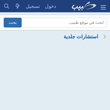
دخول
تسجيل
استشارات جلدية