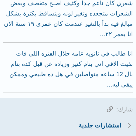
شعري كان ناعم جداً وكثيف اصبح متقصف وبعض
الشعرات متجعده وتغير لونه ويتساقط بكثرة بشكل
مبالغ فيه بدأ بالتغير عندمت كان عمري ١٩ سنة الآن
انا بعمر ٢٢...
انا طالب في ثانويه عامه خلال الفتره اللي فات
بقيت الاقي اني بنام كتير وزياده عن قبل كده بنام
بال 12 ساعه متواصلين في هل ده طبيعي وممكن
يبقى ليه...
الرابط
شارك:
استشارات جلدية