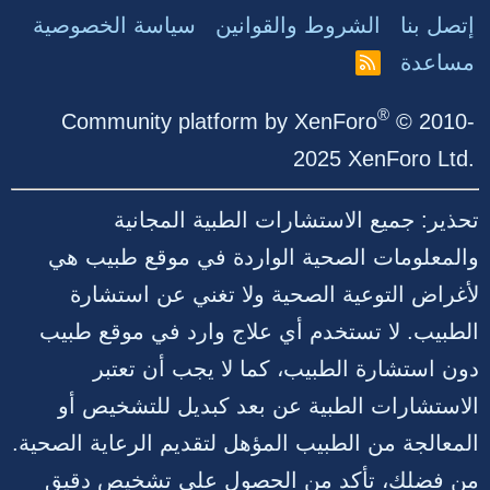
إتصل بنا
الشروط والقوانين
سياسة الخصوصية
مساعدة
R
S
S
®
Community platform by XenForo
© 2010-
2025 XenForo Ltd.
تحذير: جميع الاستشارات الطبية المجانية
والمعلومات الصحية الواردة في موقع طبيب هي
لأغراض التوعية الصحية ولا تغني عن استشارة
الطبيب. لا تستخدم أي علاج وارد في موقع طبيب
دون استشارة الطبيب، كما لا يجب أن تعتبر
الاستشارات الطبية عن بعد كبديل للتشخيص أو
المعالجة من الطبيب المؤهل لتقديم الرعاية الصحية.
من فضلك، تأكد من الحصول على تشخيص دقيق