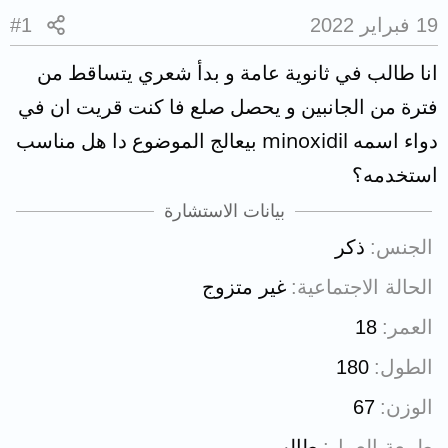
19 فبراير 2022
#1
انا طالب في ثانوية عامة و بدأ شعري يتساقط من
فترة من الجانبين و يحصل صلع فا كنت قريت ان في
دواء اسمه minoxidil بيعالج الموضوع دا هل مناسب
استخدمه؟
بيانات الاستشارة
الجنس
ذكر
الحالة الاجتماعية
غير متزوج
العمر
18
الطول
180
الوزن
67
طبيعة العمل
طالب