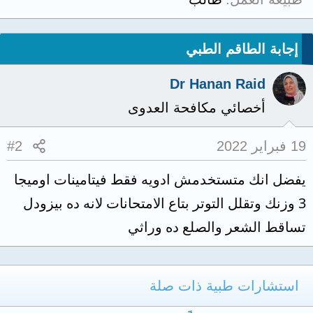
إجابة الطاقم الطبي
Dr Hanan Raid
أخصائي مكافحة العدوى
19 فبراير 2022
#2
يفضل انك متستخدمش ادويه فقط فيتامينات اوميجا
3 وزنك وتقلل التوتر بتاع الامتحانات لانه ده بيزودل
تساقط الشعر والصلع ده وراثي
استشارات طبية ذات صلة