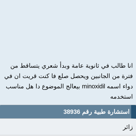
انا طالب في ثانوية عامة وبدأ شعري يتساقط من
فترة من الجانبين ويحصل صلع فا كنت قريت ان في
دواء اسمه minoxidil بيعالج الموضوع دا هل مناسب
استخدمه
استشارة طبية رقم 38936
زائر