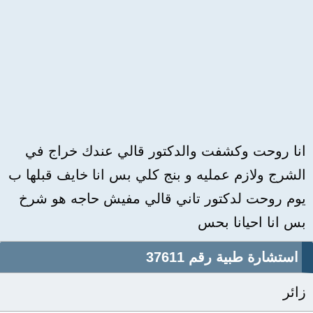
انا روحت وكشفت والدكتور قالي عندك خراج في
الشرج ولازم عمليه و بنج كلي بس انا خايف قبلها ب
يوم روحت لدكتور تاني قالي مفيش حاجه هو شرخ
بس انا احيانا بحس
استشارة طبية رقم 37611
زائر