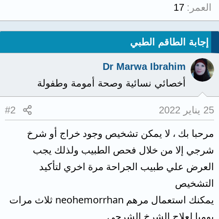
العمر
17
إجابة الطاقم الطبي
Dr Marwa Ibrahim
أخصائي نسائية وصحة أمومة وطفولة
25 يناير 2022
#2
مرحبا بك ، لا يمكن تشخيص وجود خراج أو شرخ
شرجي إلا من خلال فحص الطبيب ولذلك يجب
العرض علي طبيب الجراحة مرة اخري لتأكيد
التشخيص
يمكنك استعمال مرهم neohemorrhan ثلاث مرات
يوميا لعلاج الشرخ الشرجي