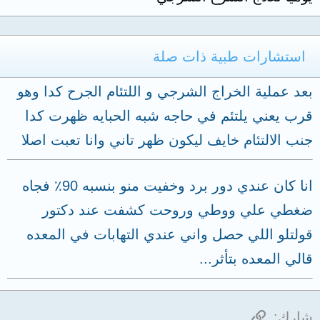
استشارات طبية ذات صلة
بعد عملية الخراج الشرجي و اللتئام الجرح كدا وهو
قرب يعني يلتئم في حاجه شبه الحبايه ظهرت كدا
جنب الالتئام خايف ليكون ظهر تاني وانا تعبت اصلا
انا كان عندي دور برد وخفيت منو بنسبه 90٪ فجاه
ضغطي علي ووطي وروحت كشفت عند دكتور
قولتلو اللي حصل واني عندي التهابات في المعده
قالي المعده بتأثر...
الرابط
شارك: