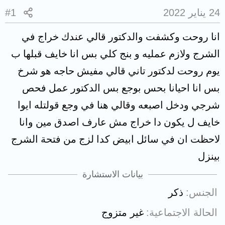
24 يناير 2022
#1
انا روحت وكشفت والدكتور قالي عندك خراج في
الشرج ولازم عمليه و بنج كلي بس انا خايف قبلها ب
يوم روحت لدكتور تاني قالي مفيش حاجه هو شرخ
بس انا احيانا بحس بوجع بس الدكتور عمل فحص
شرجي ودخل اصبعه وقالي هنا في وجع قولتله ايوا
خايف ل يكون دا خراج مش عارف اصدق مين وانا
لاحظت ان في سائل ابيض كدا لزج من فتحة الشرج
بينزل
بيانات الاستشارة
الجنس
ذكر
الحالة الاجتماعية
غير متزوج