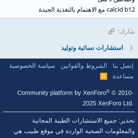
calcid b12 مع الاهتمام بالتغذية الجيدة
الرابط
شارك:
استشارات نسائية وتوليد
إتصل بنا
الشروط والقوانين
سياسة الخصوصية
مساعدة
R
S
S
®
Community platform by XenForo
© 2010-
2025 XenForo Ltd.
تحذير: جميع الاستشارات الطبية المجانية
والمعلومات الصحية الواردة في موقع طبيب هي