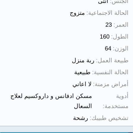
الجنس
أنثى
الحالة الاجتماعية
متزوج
العمر
23
الطول
160
الوزن
64
طبيعة العمل
ربة منزل
الحالة النفسية
طبيعية
أمراض مزمنة
لا اعاني
أدوية
مسكن ادفانس و داروكسيم لعلاج
مستخدمة
السعال
تشخيص طبيبك
رشحة