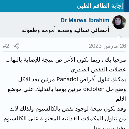
إجابة الطاقم الطبي
Dr Marwa Ibrahim
أخصائي نسائية وصحة أمومة وطفولة
26 مارس 2023
#2
مرحبا بك ، ربما تكون الأعراض نتيجة للإصابة بالتهاب
عضلات القفص الصدري
يمكنك تناول أقراص Panadol مرتين بعد الاكل
وضع جل diclofen مرتين يوميا بالتدليك علي موضع
الالم
وقد تكون نتيجة لوجود نقص بالكالسيوم ولذلك لابد
من تناول المكملات الغذائيه المحتوية على الكالسيوم
وفيتامين د مثل