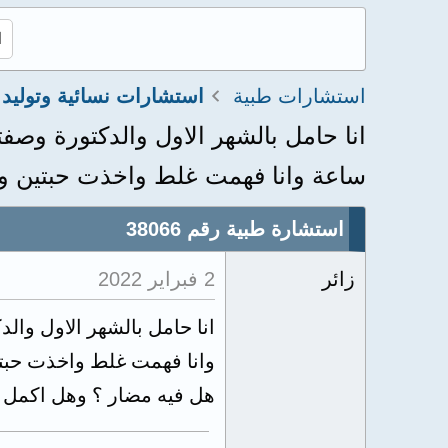
استشارات طبية
استشارات نسائية وتوليد
ساعة وانا فهمت غلط واخذت حبتين وبعد ٢
استشارة طبية رقم 38066
زائر
2 فبراير 2022
هل فيه مضار ؟ وهل اكمل ا