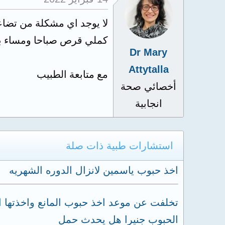
لا يوجد اي مشكلة من تضاع
كملي قرص صباحا ومساء بعد
Dr Mary
Attytalla
مع متابعة الطبيب
أخصائي صحة
انجابية
استشارات طبية ذات صلة
اخذ حبوب ياسمين لانزال الدوره الشهريه
الحبوب جنيرا هل يحدث حمل