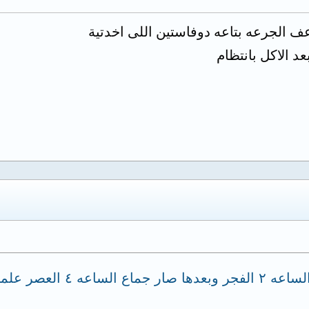
ف الجرعه بتاعه دوفاستين اللى اخدتية
 الاكل بانتظام
تخلفت عن موعد اخذ حبوب المانع