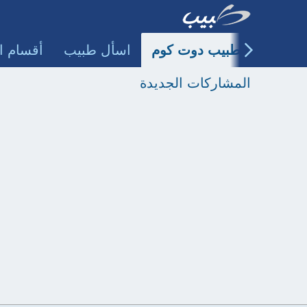
طبيب دوت كوم
اسأل طبيب
أقسام ا
المشاركات الجديدة