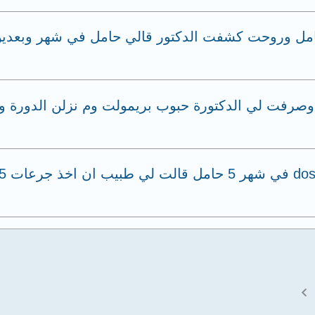
وعرفت يومها اني حامل وروحت كشفت الدكتور قالي حامل في شهر