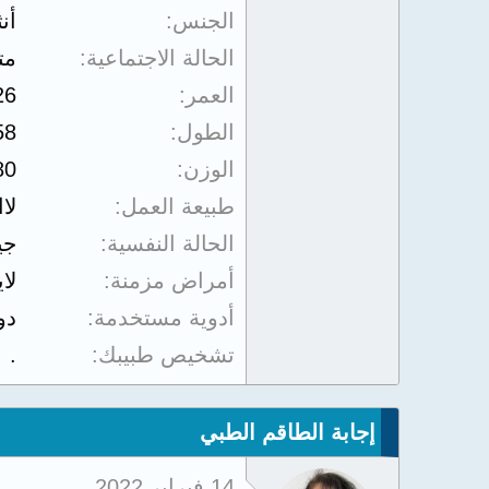
الجنس
أن
الحالة الاجتماعية
مت
العمر
26
الطول
58
الوزن
80
طبيعة العمل
لا
الحالة النفسية
جي
أمراض مزمنة
لا
أدوية مستخدمة
دو
تشخيص طبيبك
.
إجابة الطاقم الطبي
14 فبراير 2022