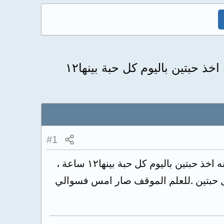
انا حامل بالشهر الاول والدكتورة وصفتلي حبوب دوفاستون تثبيت الحمل ووصفت انه اخذ حبتين باليوم كل حبة بينها١٢
#1
انا حامل بالشهر الاول والدكتورة وصفتلي حبوب دوفاستون تثبيت الحمل ووصفت انه اخذ حبتين باليوم كل حبة بينها١٢ ساعة ،
ع حبات باليوم بدال حبتين .للعلم الموقف صار امس فسوالي