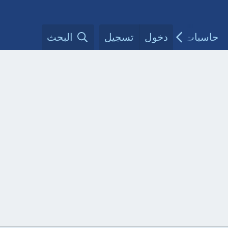
حاسبات طبية
دخول
تسجيل
مقالات الأطباء
البحث