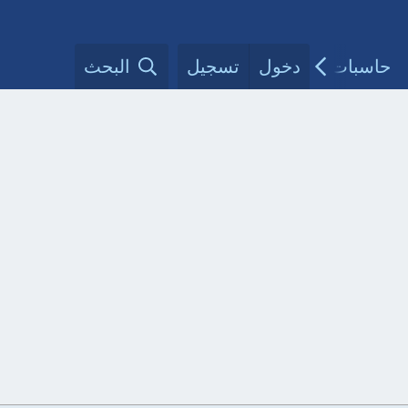
حاسبات طبية
دخول
تسجيل
مقالات الأطباء
البحث