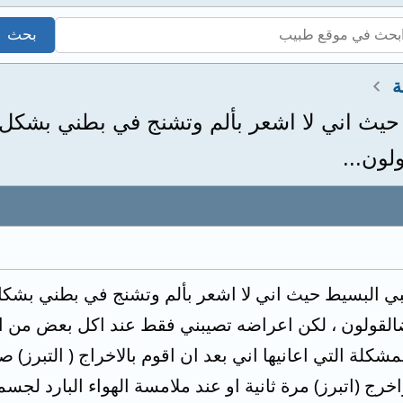
ة
حيث اني لا اشعر بألم وتشنج في بطني بشكل م
لون...
بي البسيط حيث اني لا اشعر بألم وتشنج في بطني بشكل م
القولون ، لكن اعراضه تصيبني فقط عند اكل بعض من ان
مشكلة التي اعانيها اني بعد ان اقوم بالاخراج ( التبرز) 
اخرج (اتبرز) مرة ثانية او عند ملامسة الهواء البارد ل