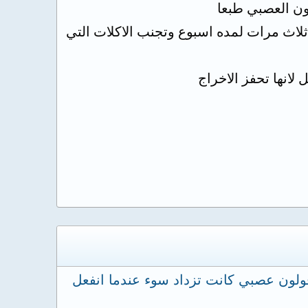
ون العصبي طبعا
اث مرات لمده اسبوع وتجنب الاكلات التي
انها تحفز الاخراج
 قولون عصبي كانت تزداد سوء عندما انفعل