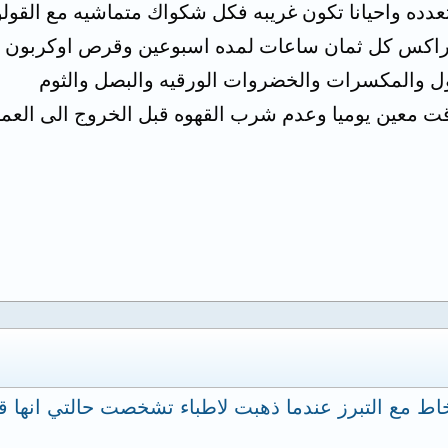
دده واحيانا تكون غريبه فكل شكواك متماشيه مع القول
براكس كل ثمان ساعات لمده اسبوعين وقرص اوكربون ثل
قول والمكسرات والخضروات الورقيه والبصل والثوم
 معين يوميا وعدم شرب القهوه قبل الخروج الى العمل ل
 مخاط مع التبرز عندما ذهبت لاطباء تشخصت حالتي انها