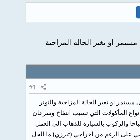
ستمر او تغير الحالة المزاجية
#1
ستمر او تغير الحالة المزاجية والتوتر
واع المأكولات التي تسبب انتفاخ وسرعان
صباحا والركوب بالسيارة للذهاب الى العمل
جسمي على الرغم من اخراجي (تبرزي) ما الحل