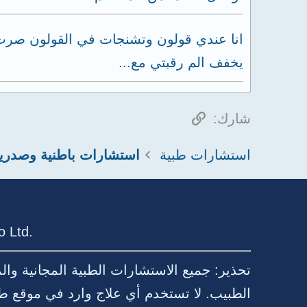
انا عندي قولون وتشنجات في القولون صرت 
يخفف الم رقبتي مع...
الرابط
شارك:
استشارات طبية
استشارات باطنية وصدري
 Ltd.
تحذير: جميع الاستشارات الطبية المجانية وا
الطبيب. لا تستخدم أي علاج وارد في موقع ط