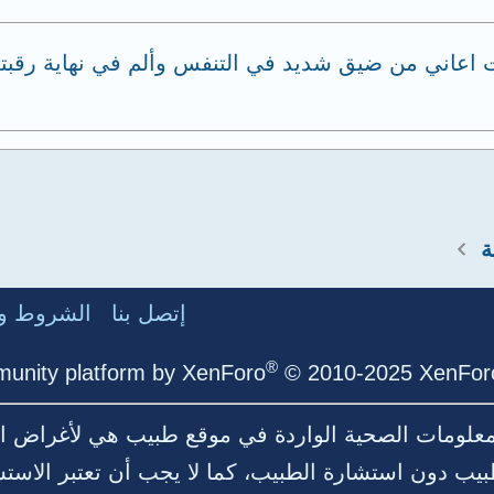
اعاني من ضيق شديد في التنفس وألم في نهاية رقبتي 
ة
إتصل بنا
الشروط وا
®
unity platform by XenForo
© 2010-2025 XenForo
لمعلومات الصحية الواردة في موقع طبيب هي لأغراض ال
بيب دون استشارة الطبيب، كما لا يجب أن تعتبر الاست