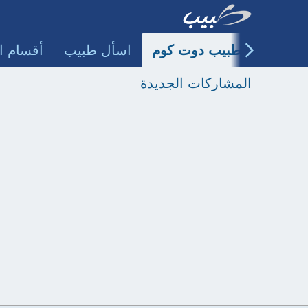
طبيب دوت كوم
اسأل طبيب
أقسام ا
المشاركات الجديدة