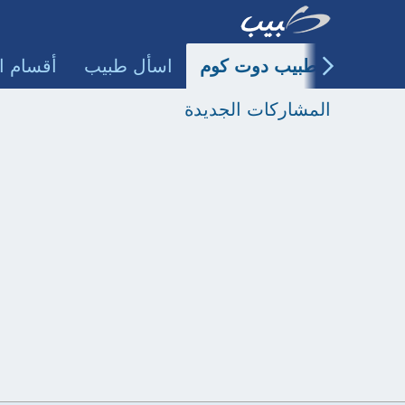
طبيب دوت كوم
اسأل طبيب
أقسام ا
المشاركات الجديدة