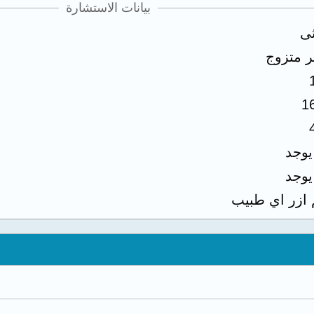
بيانات الاستشارة
ثى
ر متزوج
1
 يوجد
 يوجد
 ازر اي طبيب