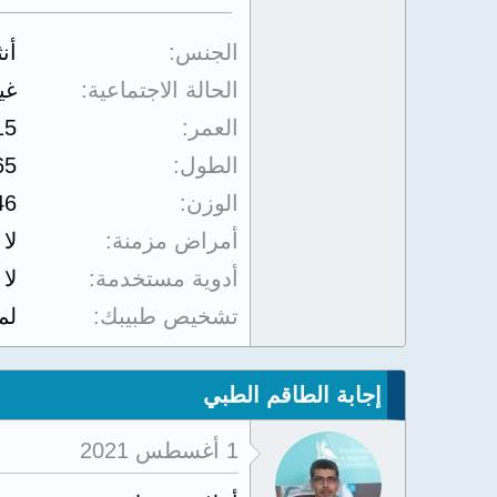
الجنس
أن
الحالة الاجتماعية
غي
العمر
15
الطول
65
الوزن
46
أمراض مزمنة
لا
أدوية مستخدمة
لا
تشخيص طبيبك
لم
إجابة الطاقم الطبي
1 أغسطس 2021