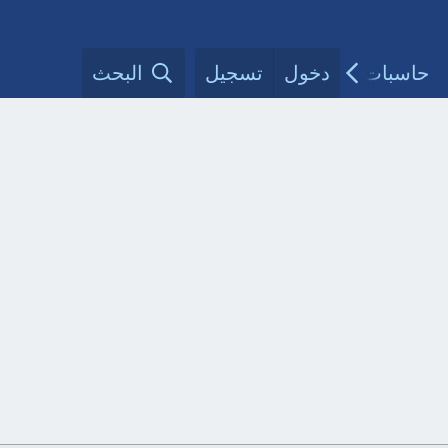
حاسبات طبية
دخول
تسجيل
مقالات الأطباء
البحث