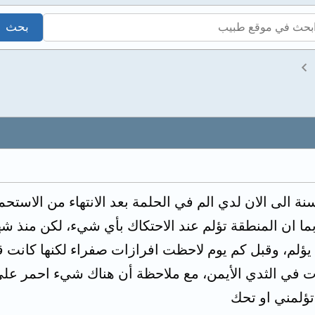
نة الى الان لدي الم في الحلمة بعد الانتهاء من الاستحم
ما ان المنطقة تؤلم عند الاحتكاك بأي شيء، لكن منذ ش
 يؤلم، وقبل كم يوم لاحظت افرازات صفراء لكنها كانت قل
ات في الثدي الأيمن، مع ملاحظة أن هناك شيء احمر على 
ؤلمني او تحك