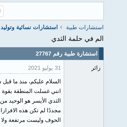
استشارات طبية
استشارات نسائية وتوليد
الم في حلمة الثدي
استشارة طبية رقم 27767
زائر
31 يوليو 2021
السلام عليكم، منذ ما قبل س
انني غسلت المنطقة بقوة ب
الثدي الأيسر هو الوحيد من
مجددًا لم تكن هذه الافراز
الحوف وليست مرتفعة ولا ت