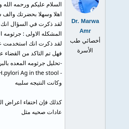
السلام عليكم ورحمه الله و
اهلا وسهلا بحضرتك والف س
Dr. Marwa
لقد ذكرت في السؤال انك 
Amr
المشكله الاولى : جرثومه ا
أخصائي طب
لقد ذكرت انك استخدمت علا
الأسرة
فهل تم التاكد من القضاء 
-تحليل جرثومه المعده بالبر
- H.pylori Ag in the stool
وكانت النتيجه سلبيه
كذلك فإن اختفاء اعراض الت
عادات صحيه مثل