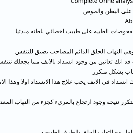
 على البطن والحوض
Ab
فحوصات الطبيه على طبيب اخصائي باطنه مبدئيا
: وهي التهاب الحلق الدائم المصاحب بضيق للتنفس
د انك تعانين من وجود انسداد بالانف مما يجعلك تتنفسي
هاب بشكل متكرر
ك انسداد في الانف يجب علاج هذا الانسداد اولا وهذا ال
تكرر نتيجه وجود ارتجاع بالمريء كجزء من التهاب المعد
مل مع التهاب الحلق بالطرق الطبيعيه