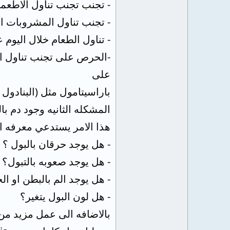
- تجنب تجنب تناول الاطعمه
- تجنب تناول المشروبات الت
- تناول الطعام خلال اليوم
على
باراسيتامول مثل (البنادول 
المشكله الثانيه وجود دم بال
هذا الامر يستدعي معرفه ا
- هل يوجد حرقان بالبول ؟
- هل يوجد صعوبه بالتبول؟
- هل يوجد الم بالبطن او الج
- هل لون البول يتغير؟
بالاضافه الى عمل مزيد من