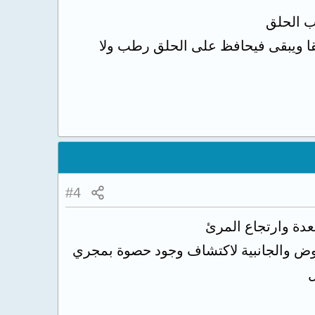
ب الحلق
قا ويبقى فيحافظ على الحلق رطب ولا
#4
عدة وارتجاع المرئ
 كما يجب عمل سونار علي الحوض والجانبية لاكتشاف وجود حصوة بمجري
ل