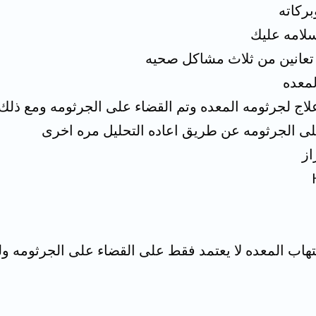
بركاته
لامه عليك
تعانين من ثلاث مشاكل صحيه
لمعده
ج لجرثومه المعده وتم القضاء على الجرثومه ومع ذلك
على الجرثومه عن طريق اعاده التحليل مره اخرى
از
هاب المعده لا يعتمد فقط على القضاء على الجرثومه ولكن