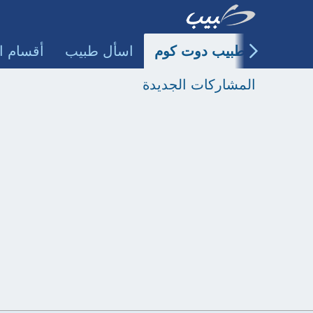
طبيب دوت كوم
اسأل طبيب
أقسام ا
المشاركات الجديدة