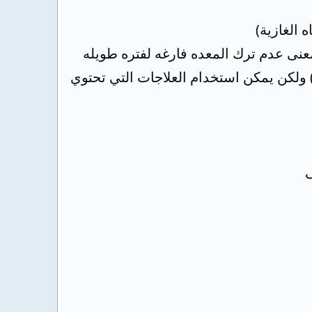
 الغازية)
معنى عدم ترك المعده فارغه لفتره طويله
NASA مثل (البروفين والكيتوفان) ولكن يمكن استخدام العلاجات التي تحتوي
ى