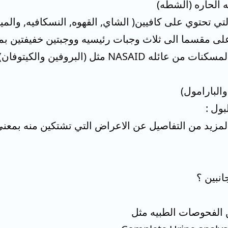
 الحاره (الشطه)
ي تحتوي على كافيين( الشاي, القهوه, النسكافيه, والمياه
 على مقسما الى ثلاث وجبات رئيسيه ووجبتين خفيفتين ب
-الحرص على تجنب تناول المسكنات من عائله ID
والبارامول)
بول :
لمزيد من التفاصيل عن الاعراض التي تشتكين منه بمعن
انبين ؟
 الفحوصات الطبيه مثل