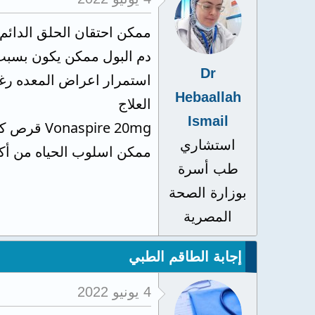
ممكن احتقان الحلق الدائم
دم البول ممكن يكون بسبب
Dr
استمرار اعراض المعده رغم
Hebaallah
العلاج
Ismail
Vonaspire 20mg قرص كل 12ساعه لمده اسبوعين
استشاري
ممكن اسلوب الحياه من أكل
طب أسرة
بوزارة الصحة
المصرية
إجابة الطاقم الطبي
4 يونيو 2022