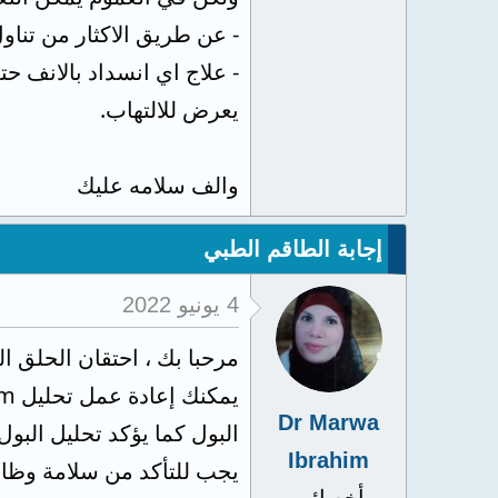
- عن طريق الاكثار من تنا
- علاج اي انسداد بالانف 
يعرض للالتهاب.
والف سلامه عليك
إجابة الطاقم الطبي
4 يونيو 2022
مرحبا بك ، احتقان الحلق ا
Dr Marwa
البول كما يؤكد تحليل البول
Ibrahim
يجب للتأكد من سلامة وظائف الكلية بعمل