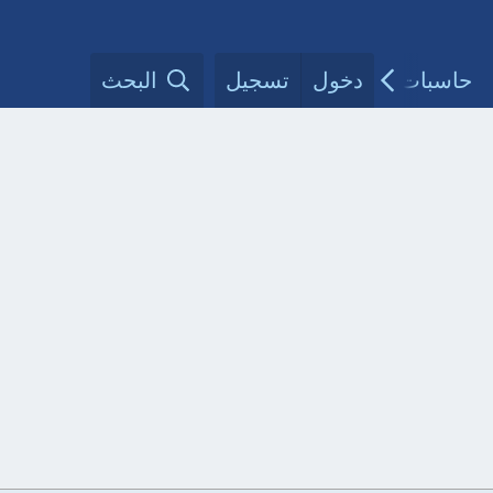
حاسبات طبية
دخول
تسجيل
مقالات الأطباء
البحث