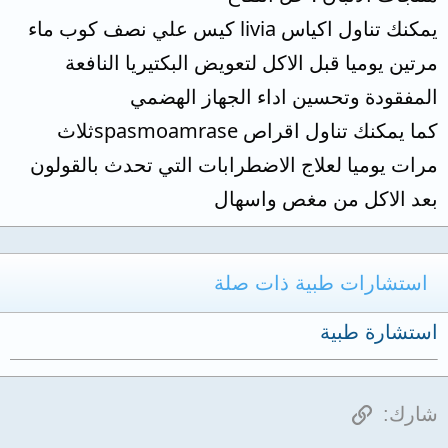
يمكنك تناول اكياس livia كيس علي نصف كوب ماء
مرتين يوميا قبل الاكل لتعويض البكتيريا النافعة
المفقودة وتحسين اداء الجهاز الهضمي
كما يمكنك تناول اقراص spasmoamraseثلاث
مرات يوميا لعلاج الاضطرابات التي تحدث بالقولون
بعد الاكل من مغص واسهال
استشارات طبية ذات صلة
استشارة طبية
الرابط
شارك: