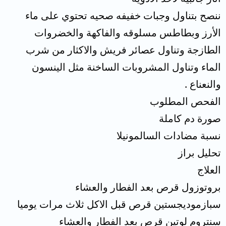
ننصح بتناول وجبات خفيفه صحيه تحتوي على ماء
الأرز وبطاطس مسلوقه والفاكهة والخضروات
الطازجة وتناول عصائر فريش والاكثار من شرب
الماء وتناول المشروبات الساخنة مثل الينسون
والنعناع .
الفحص المطلوب
صورة دم كاملة
نسبة مضادات السالمونيلا
تحليل براز
العلاج
بروتوزول قرص بعد الفطار والعشاء
سبازموديجستين قرص قبل الاكل ثلاث مرات يوميا
سنتروم لوتين قرص بعد الفطار والعشاء