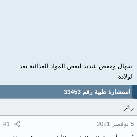
اسهال ومغص شديد لبعض المواد الغذائية بعد
الولادة
استشارة طبية رقم 33453
زائر
5 نوفمبر 2021
#1