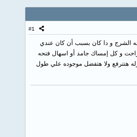
#1
ي فتحه الشرج و دا كان بسبب أن كان عندي
حت و كل إمساك جامد أو اسهال فتحه
ازله هتترفع ولا هتفضل موجوده علي طول