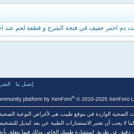
حظت دم احمر خفيف في فتحة الشرج و قطعة لحم عند ا
إتصل بنا
الشرو
®
mmunity platform by XenForo
© 2010-2025 XenForo L
مات الصحية الواردة في موقع طبيب هي لأغراض التوعية الصحية
 لا يجب أن تعتبر الاستشارات الطبية عن بعد كبديل للتشخيص 
قيق عن طريق استشارة طبيبك الخاص وذلك فيما يتعلق بأية