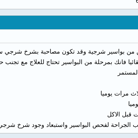
نين من بواسير شرجية وقد تكون مصاحبة بشرخ شرجي س
تلقائيا فانك بمرحلة من البواسير تحتاج للعلاج مع تج
المستمر
 الجراحة لفحص البواسير واستبعاد وجود شرخ شرجي