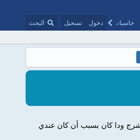
حاسبات طبية
دخول
تسجيل
مقالات الأطباء
البحث
ه الشرج ودا كان بسبب أن كان عندي