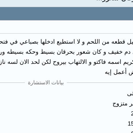
 و نزلت ليل قطعه من اللحم و لا استطيع ادخلها بصباعي ف
دم خفيف و كان شعور بحرقان بسيط وحكه بسيطه ورا
يم اسمه فاكتو و الالتهاب بيروح لكن لحد الان لسه ن
 أعمل إيه
بيانات الاستشارة
ثى
ر متزوج
1