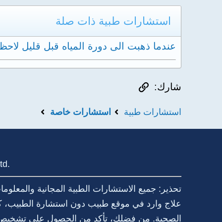
استشارات طبية ذات صلة
عندما ذهبت الى دورة المياه قبل قليل لا
الرابط
شارك:
استشارات طبية
استشارات خاصة
td.
تحذير: جميع الاستشارات الطبية المجانية والمعلو
علاج وارد في موقع طبيب دون استشارة الطبيب، كما
الصحية. من فضلك، تأكد من الحصول على تشخيص د