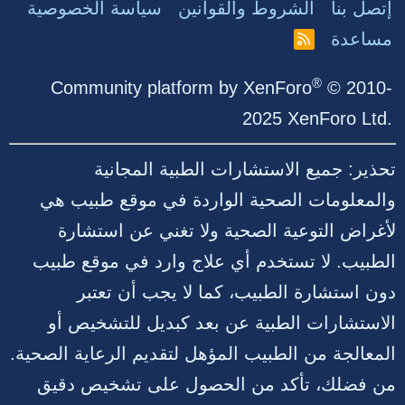
إتصل بنا
الشروط والقوانين
سياسة الخصوصية
مساعدة
R
S
S
®
Community platform by XenForo
© 2010-
2025 XenForo Ltd.
تحذير: جميع الاستشارات الطبية المجانية
والمعلومات الصحية الواردة في موقع طبيب هي
لأغراض التوعية الصحية ولا تغني عن استشارة
الطبيب. لا تستخدم أي علاج وارد في موقع طبيب
دون استشارة الطبيب، كما لا يجب أن تعتبر
الاستشارات الطبية عن بعد كبديل للتشخيص أو
المعالجة من الطبيب المؤهل لتقديم الرعاية الصحية.
من فضلك، تأكد من الحصول على تشخيص دقيق