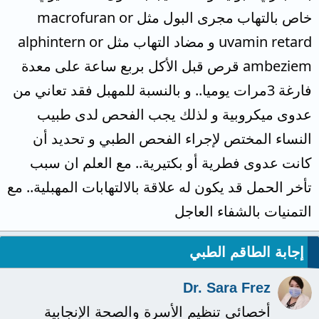
خاص بالتهاب مجرى البول مثل macrofuran or
uvamin retard و مضاد التهاب مثل alphintern or
ambeziem قرص قبل الأكل بربع ساعة على معدة
فارغة 3مرات يوميا.. و بالنسبة للمهبل فقد تعاني من
عدوى ميكروبية و لذلك يجب الفحص لدى طبيب
النساء المختص لإجراء الفحص الطبي و تحديد أن
كانت عدوى فطرية أو بكتيرية.. مع العلم ان سبب
تأخر الحمل قد يكون له علاقة بالالتهابات المهبلية.. مع
التمنيات بالشفاء العاجل
إجابة الطاقم الطبي
Dr. Sara Frez
أخصائي تنظيم الأسرة والصحة الإنجابية