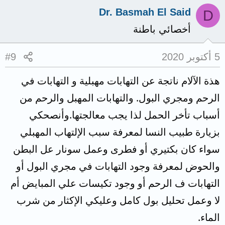
Dr. Basmah El Said
D
أخصائي باطنة
5 أكتوبر 2020
#9
هذة الآلام ناتجة عن التهابات مهبلية و التهابات في
الرحم ومجري البول. والتهابات المهبل والرحم من
أسباب تأخر الحمل لذا يجب معالجتها.وأنصحكي
بزيارة طبيب النسا لمعرفة سبب الإلتهاب المهبلي
سواء كان بكتيري أو فطرى وعمل سونار عل البطن
والحوض لمعرفة وجود التهابات في مجري البول أو
التهابات ف الرحم أو وجود تكيسات علي المبايض أم
لا وعمل تحليل بول كامل وعليكي الإكثار من شرب
الماء.