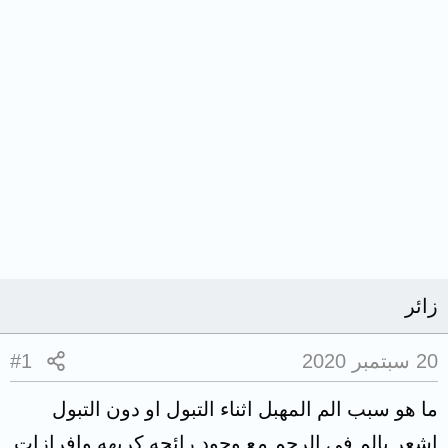
زائر
20 سبتمبر 2020
#1
ما هو سبب الم المهبل اثناء التبول او دون التبول
اشعر بالم في الرحم مع وجود رائحه كريهه وافرازات