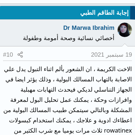
إجابة الطاقم الطبي
Dr Marwa Ibrahim
أخصائي نسائية وصحة أمومة وطفولة
19 سبتمبر 2021
#10
الاخت الكريمة ، ان الشعور بألم اثناء التبول يدل علي
الاصابة بالتهاب المسالك البولية ، وذلك يؤثر ايضا في
الجهاز التناسلي لديكي فيحدث التهابات مهبلية
وافرازات وحكة ، يمكنك عمل تحليل البول لمعرفة
المشكلة وبالتالي سيتمكن طبيب المسالك البولية من
اعطاءك ادوية و علاجك ، يمكنك استخدام كبسولات
rowatinex ثلاث مرات يوميا مع شرب الكثير من