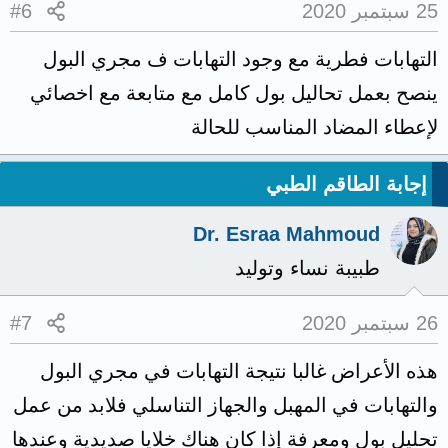
25 سبتمبر 2020
#6
التهابات فطرية مع وجود التهابات ف مجري البول
ينصح بعمل تحاليل بول كامل مع متابعة مع اخصائي
لإعطاء المضاد المناسب للحالة
إجابة الطاقم الطبي
Dr. Esraa Mahmoud
طبيبة نساء وتوليد
26 سبتمبر 2020
#7
هذه الأعراض غالبا نتيجة التهابات في مجري البول
والتهابات في المهبل والجهاز التناسلي فلابد من عمل
تحليل بول ومعرفة إذا كان هناك خلايا صديدية وعندها