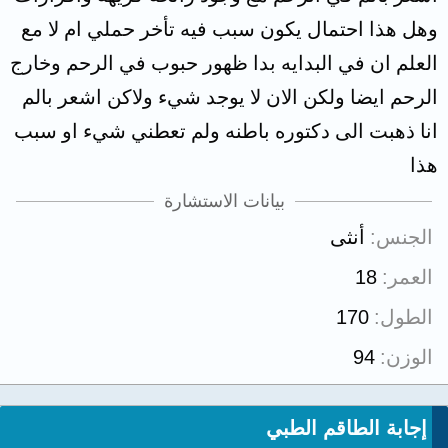
وهل هذا احتمال يكون سبب فيه تأخر حملي ام لا مع
العلم ان في البدايه بدا ظهور حبوب في الرحم وخارج
الرحم ايضا ولكن الان لا يوجد شيء ولاكن اشعر بالم
انا ذهبت الى دكتوره باطنه ولم تعطني شيء او سبب
هذا
بيانات الاستشارة
الجنس
أنثى
العمر
18
الطول
170
الوزن
94
إجابة الطاقم الطبي