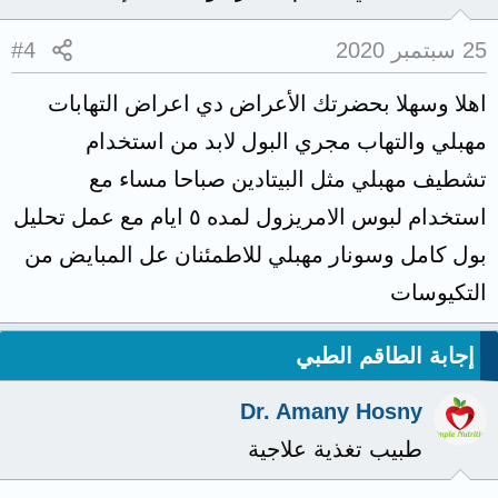
25 سبتمبر 2020
#4
اهلا وسهلا بحضرتك الأعراض دي اعراض التهابات
مهبلي والتهاب مجري البول لابد من استخدام
تشطيف مهبلي مثل البيتادين صباحا مساء مع
استخدام لبوس الامريزول لمده ٥ ايام مع عمل تحليل
بول كامل وسونار مهبلي للاطمئنان عل المبايض من
التكيوسات
إجابة الطاقم الطبي
Dr. Amany Hosny
طبيب تغذية علاجية