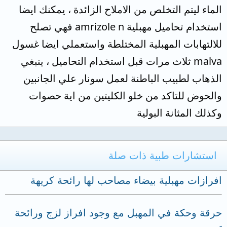
الماء ليتم التخلص من الاملاح الزائدة ، يمكنك ايضا
استخدام تحاميل مهبلية amrizole n فهي تصلح
للالتهابات المهبلية المختلطة واستعملي ايضا غسول
malva ثلاث مرات قبل استخدام التحاميل ، ينبغي
الذهاب لطبيب الباطنة لعمل سونار علي الجانبين
والحوض للتاكد من خلو الكليتين من اية حصوات
وكذلك المثانة البولية
استشارات طبية ذات صلة
افرازات مهبلية بيضاء مصاحب لها رائحة كريهة
حرقة وحكة في المهبل مع وجود افراز لزج ورائحة