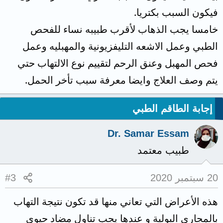
فيكون السبب بكتريا.
خامسا يجب الذهاب لأقرب طبيبه نساء للفحص
الطبي وعمل الاشعه التليفزيونية والمهبليه وعمل
فحص المهبل وعنق الرحم لتقييم نوع الالتهاب حتي
يتم وصف العلاج وايضا معرفة سبب تأخر الحمل.
إجابة الطاقم الطبي
Dr. Samar Essam
طبيب معتمد
20 سبتمبر 2020
#3
هذه الأعراض التي تعاني منها قد تكون نتيجة التهاب
بالمجاري البولية و عندها يجب تناول مضاد حيوي