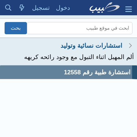
دخول
تسجيل
استشارات نسائية وتوليد
ألم المهبل اثناء التبول مع وجود رائحه كريهه
استشارة طبية رقم 12558