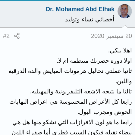
Dr. Mohamed Abd Elhak
أخصائي نساء وتوليد
20 سبتمبر 2020
#2
اهلا بيكي.
اولا دوره حضرتك منتظمه ام لا.
ثانيا عملتي تحاليل هرمونات المبايض والده الدرقيه
واللبن.
ثالثا ما نتيجه الاشعه التليفزيونية والمهبليه.
رابعا كل الأعراض المحسوسة هي اعراض التهابات
الحوض ومجرب البول.
رابعا ما هو لون الافرازات التي تشكو منها هل هي
بيضاء تقيله فيكون السبب فطري أما صفراء اللون