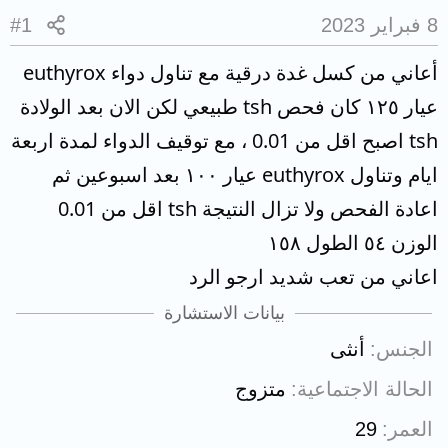
8 فبراير 2023
#1
أعاني من كسل غدة درقية مع تناول دواء euthyrox
عيار ١٢٥ كان فحص tsh طبيعي لكن الان بعد الولادة
tsh اصبح اقل من 0.01 ، مع توقيف الدواء لمدة اربعة
ايام وتناول euthyrox عيار ١٠٠ بعد اسبوعين ثم
اعادة الفحص ولا تزال النتيجة tsh اقل من 0.01
الوزن ٥٤ الطول ١٥٨
اعاني من تعب شديد ارجو الرد
بيانات الاستشارة
الجنس
أنثى
الحالة الاجتماعية
متزوج
العمر
29