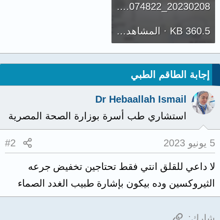
20230208_074822.jpg
360.5 KB · المشاهدات: 161
إجابة الطاقم الطبي
Dr Hebaallah Ismail
استشاري طب أسرة بوزارة الصحة المصرية
5 يونيو 2023
#2
لا داعي للقلق انتي فقط تحتاجين تخفيض جرعه
الثيروكسين وده بيكون بإشارة طبيب الغدد الصماء
الرابط
شارك: