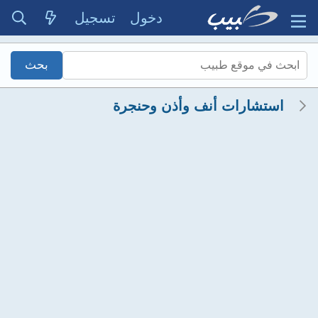
دخول
تسجيل
استشارات أنف وأذن وحنجرة