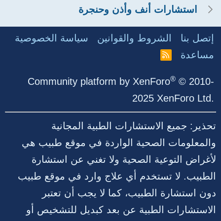
استشارات أنف وأذن وحنجرة
إتصل بنا
الشروط والقوانين
سياسة الخصوصية
مساعدة
R
S
S
®
Community platform by XenForo
© 2010-
2025 XenForo Ltd.
تحذير: جميع الاستشارات الطبية المجانية
والمعلومات الصحية الواردة في موقع طبيب هي
لأغراض التوعية الصحية ولا تغني عن استشارة
الطبيب. لا تستخدم أي علاج وارد في موقع طبيب
دون استشارة الطبيب، كما لا يجب أن تعتبر
الاستشارات الطبية عن بعد كبديل للتشخيص أو