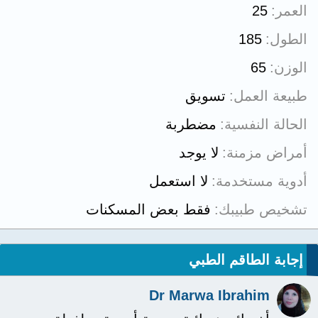
العمر
25
الطول
185
الوزن
65
طبيعة العمل
تسويق
الحالة النفسية
مضطربة
أمراض مزمنة
لا يوجد
أدوية مستخدمة
لا استعمل
تشخيص طبيبك
فقط بعض المسكنات
إجابة الطاقم الطبي
Dr Marwa Ibrahim