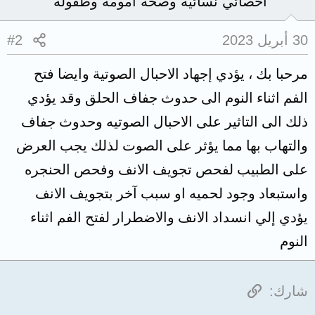
أخصائي نسائية وصحة أمومة وطفولة
30 أبريل 2023
#2
مرحبا بك ، يؤدي إجهاد الاحبال الصوتية وايضا فتح
الفم اثناء النوم الى حدوث جفاف الحلق وقد يؤدي
ذلك الى التاثير على الاحبال الصوتيه وحدوث جفاف
والتهاب بها مما يؤثر على الصوت لذلك يجب العرض
على الطبيب لفحص تجويف الانف وفحص الحنجره
واستبعاد وجود لحميه او سبب آخر بتجويف الانف
يؤدي إلي انسداد الانف والاضطرار لفتح الفم اثناء
النوم
الرابط
شارك: