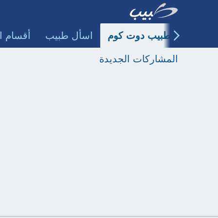
طبيب دوت كوم
اسأل طبيب
أقسام ا
المشاركات الجديدة