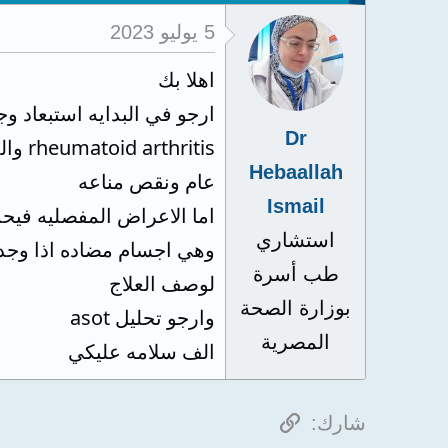
5 يوليو 2023
اهلا بك
ارجو في البدايه استبعاد 
Dr
itis
Hebaallah
عام ونقص مناعه
Ismail
استشاري
وهي اجسام مضاده اذا وجد
طب أسرة
لوصف العلاج
بوزارة الصحة
وارجو تحليل asot
المصرية
الف سلامه عليكي
الرابط
شارك: