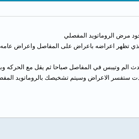
وجود مرض الروماتويد المفصلي
rheumatoid arthr والذي تظهر اعراضه باعراض على المفاصل واعراض
ت ستفسر الاعراض وسيتم تشخيصك بالروماتويد المفصلي