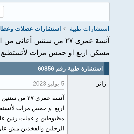
استشارات طبية
آنسة عمرى ٢٧ من سنتين 
مسكن اربع او خمس مرات لأتستطيع الق
استشارة طبية رقم 60856
زائر
5 يوليو 2023
آنسة عمرى ٧
اربع او خمس مرات لأتستطي
مظبوطين و عملت رنين على 
الرجلين والفخذين مش عار