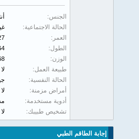
الجنس
أن
الحالة الاجتماعية
غي
العمر
27
الطول
64
الوزن
68
طبيعة العمل
لا
الحالة النفسية
جي
أمراض مزمنة
لا
أدوية مستخدمة
مس
تشخيص طبيبك
لا
إجابة الطاقم الطبي