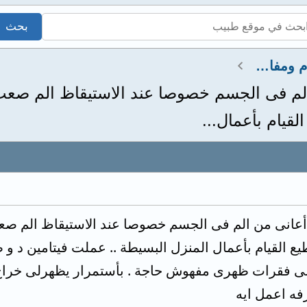
استشارات عضلات وعظام ومفاصل
أعانى من الم فى الجسم خصوصا عند الاستيقاظ الم
يام بأعمال...
٢ من سنتين أعانى من الم فى الجسم خصوصا عند الاستيقاظ ا
ع القيام بأعمال المنزل البسيطة .. عملت فيتامين د و
فقرات ظهرى مفهوش حاجة . بأستمرار يظهرلى خراج فى 
فه اعمل ايه