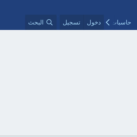
حاسبات طبية
دخول
تسجيل
مقالات الأطباء
البحث