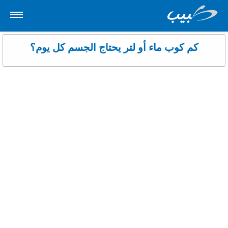
كم كوب ماء أو لتر يحتاج الجسم كل يوم؟
حاسبة عمر الحمل وموعد الولادة
حاسبة السعرات الحرارية وكتلة الجسم والوزن المثالي
حساب السعرات الحرارية التي يتم حرقها
حساب أيام التبويض والخصوبة
حساب موعد الولادة وتاريخ الحمل
طبيب دوت كوم