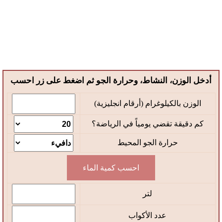
استشارات طبية
مواضيع طبية
أدخل الوزن، النشاط، وحرارة الجو ثم اضغط على زر احسب
قاموس طبي
الوزن بالكيلوغرام (أرقام انجليزية)
حاسبات طبية
كم دقيقة تقضي يومياً في الرياضة؟
شروط الاستخدام
حرارة الجو المحيط
سياسة الخصوصية
لتر
من نحن
عدد الأكواب