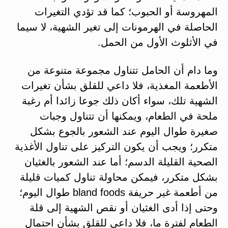
المهروسة أو الحبوب؛ كما قد تؤدي التغيرات
الحاصلة في الهرمونات إلى تغير الشهية، لا سيما
في الأثلوث الأول من الحمل.
وما دام أن الحامل تتناول مجموعة متنوعة من
الأطعمة المغذية، فلا داعي للقلق بشأن تغيرات
الشهية تلك، سواء أكان ذلك جوعا زائدا أم رغبة
ملحة في الطعام، ويمكنها أن تتناول وجبات
صغيرة طوال اليوم عند الشعور بالجوع بشكل
متكرر؛ ويجب أن يكون التركيز على تناول الأغذية
الصحية القليلة الدسم؛ أما عند الشعور بالغثيان
بشكل متكرر، فيمكن محاولة تناول كميات قليلة
من أطعمة غير حريفة bland foods طوال اليوم؛
وحتى إذا أدى الغثيان أو نقص الشهية إلى قلة
الطعام لفترة ما، فلا داعي للقلق بشأن احتمال