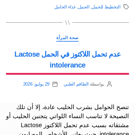
الاستعداد
التخطيط للحمل
,
الحمل
,
غذاء الحامل
الوسوم
للحمل،
الطعام
الجيد،
التصنيفات
المشكلات
صحة المرأة
الشائعة”
عدم تحمل اللاكتوز في الحمل Lactose
intolerance
بواسطة
الطاقم الطبي
29 يوليو، 2026
كاتب
تاريخ
المقالة
المقالة
تنصح الحوامل بشرب الحليب عادة، إلا أن تلك
النصيحة لا تناسب النساء اللواتي يتجنبن الحليب أو
مشتقاته بسبب عدم تحمل اللاكتوز Lactose
intolerance، حيث يعاني الأشخاص المصابون