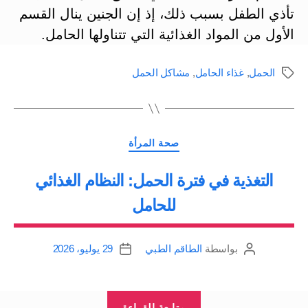
تأذي الطفل بسبب ذلك، إذ إن الجنين ينال القسم
الأول من المواد الغذائية التي تتناولها الحامل.
الحمل
,
غذاء الحامل
,
مشاكل الحمل
الوسوم
التصنيفات
صحة المرأة
التغذية في فترة الحمل: النظام الغذائي
للحامل
بواسطة
الطاقم الطبي
29 يوليو، 2026
كاتب
تاريخ
المقالة
المقالة
“التغذية
متابعة القراءة