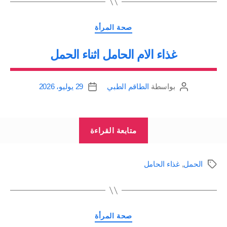
التصنيفات
صحة المرأة
غذاء الام الحامل اثناء الحمل
بواسطة
الطاقم الطبي
29 يوليو، 2026
كاتب
تاريخ
المقالة
المقالة
“غذاء
متابعة القراءة
الام
الحامل
الحمل
,
غذاء الحامل
الوسوم
اثناء
الحمل”
التصنيفات
صحة المرأة