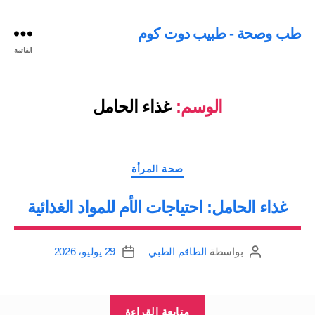
طب وصحة - طبيب دوت كوم
القائمة
الوسم:
غذاء الحامل
التصنيفات
صحة المرأة
غذاء الحامل: احتياجات الأم للمواد الغذائية
بواسطة
الطاقم الطبي
29 يوليو، 2026
كاتب
تاريخ
المقالة
المقالة
“غذاء
متابعة القراءة