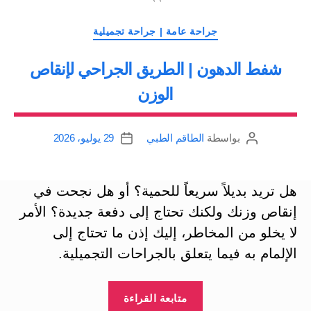
التصنيفات
جراحة عامة | جراحة تجميلية
شفط الدهون | الطريق الجراحي لإنقاص
الوزن
بواسطة
الطاقم الطبي
29 يوليو، 2026
كاتب
تاريخ
المقالة
المقالة
هل تريد بديلاً سريعاً للحمية؟ أو هل نجحت في
إنقاص وزنك ولكنك تحتاج إلى دفعة جديدة؟ الأمر
لا يخلو من المخاطر، إليك إذن ما تحتاج إلى
الإلمام به فيما يتعلق بالجراحات التجميلية.
“شفط
متابعة القراءة