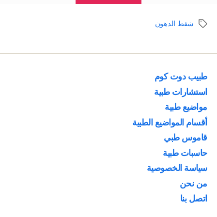
الدهون
|
شفط الدهون
الوسوم
الطريق
الجراحي
لإنقاص
الوزن”
طبيب دوت كوم
استشارات طبية
مواضيع طبية
أقسام المواضيع الطبية
قاموس طبي
حاسبات طبية
سياسة الخصوصية
من نحن
اتصل بنا