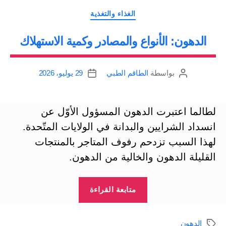
التصنيفات
الغذاء والتغذية
الدهون: الأنواع والمصادر وكمية الاستهلاك
بواسطة
الطاقم الطبي
29 يوليو، 2026
كاتب
تاريخ
المقالة
المقالة
لطالما اعتبرت الدهون المسؤول الأوّل عن
انسداد الشرايين والبدانة في الولايات المتّحدة.
لهذا السبب تزدحم رفوف المتاجر بالمنتجات
القليلة الدهون والخالية من الدهون.
“الدهون:
متابعة القراءة
الأنواع
والمصادر
الدهون
الوسوم