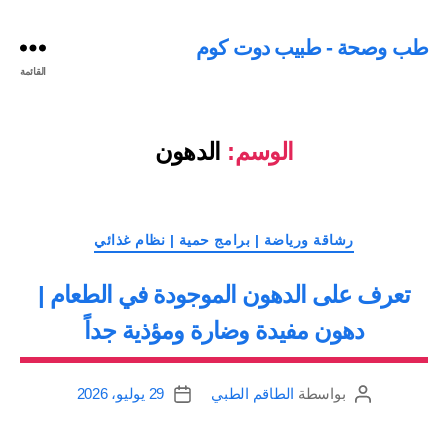
طب وصحة - طبيب دوت كوم
القائمة
الوسم:
الدهون
التصنيفات
رشاقة ورياضة | برامج حمية | نظام غذائي
تعرف على الدهون الموجودة في الطعام |
دهون مفيدة وضارة ومؤذية جداً
بواسطة
الطاقم الطبي
29 يوليو، 2026
كاتب
تاريخ
المقالة
المقالة